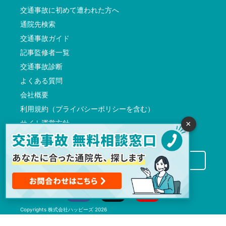
交通事故に初めて遭われた方へ
通院先検索
交通事故ガイド
記事監修者一覧
交通事故診断
よくある質問
会社概要
利用規約（プライバシーポリシーを含む）
サイト運営方針
×
反社会的勢力に対する基本方針
交通事故病院サーチに掲載希望の先生方へ
Copyrights
株式会社ハッピーズ
2026