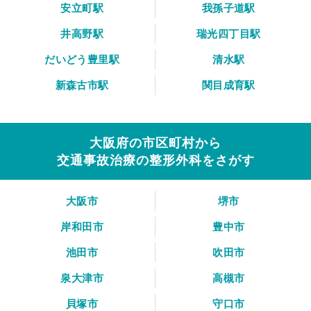
安立町駅
我孫子道駅
井高野駅
瑞光四丁目駅
だいどう豊里駅
清水駅
新森古市駅
関目成育駅
大阪府の市区町村から
交通事故治療の整形外科をさがす
大阪市
堺市
岸和田市
豊中市
池田市
吹田市
泉大津市
高槻市
貝塚市
守口市