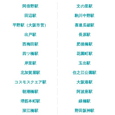
阿倍野駅
文の里駅
田辺駅
駒川中野駅
平野駅（大阪市営）
喜連瓜破駅
出戸駅
長原駅
西梅田駅
肥後橋駅
四ツ橋駅
花園町駅
岸里駅
玉出駅
北加賀屋駅
住之江公園駅
コスモスクエア駅
大阪港駅
朝潮橋駅
阿波座駅
堺筋本町駅
緑橋駅
深江橋駅
野田阪神駅