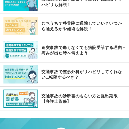
ハビリも解説！
むちうちで整骨院に通院していい？いつか
ら通えるかや施術も解説！
追突事故で痛くなくても病院受診する理由 –
痛みが出た時へ備えよう
交通事故で整形外科がリハビリしてくれな
い…転院するべき？
交通事故の診断書のもらい方と提出期限
【弁護士監修】