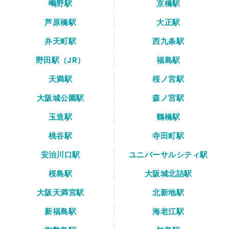
鴫野駅
京橋駅
芦原橋駅
大正駅
弁天町駅
西九条駅
野田駅（JR）
福島駅
天満駅
桜ノ宮駅
大阪城公園駅
森ノ宮駅
玉造駅
鶴橋駅
桃谷駅
寺田町駅
安治川口駅
ユニバーサルシティ駅
桜島駅
大阪城北詰駅
大阪天満宮駅
北新地駅
新福島駅
海老江駅