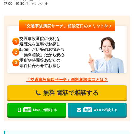
17:00～19:30 月、火、水、金
「交通事故病院サーチ」相談窓口のメリット3つ
交通事故通院に便利な
通院先を無料でお探し
転院したい等のお悩みも
「無料相談」だから安心
場所や時間等あなたの
条件に合わせてお探し
「交通事故病院サーチ」無料相談窓口とは？
無料
電話で相談する
無料
LINEで相談する
無料
WEBで相談する