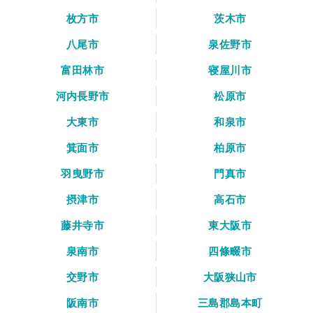
枚方市
茨木市
八尾市
泉佐野市
富田林市
寝屋川市
河内長野市
松原市
大東市
和泉市
箕面市
柏原市
羽曳野市
門真市
摂津市
高石市
藤井寺市
東大阪市
泉南市
四條畷市
交野市
大阪狭山市
阪南市
三島郡島本町