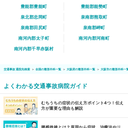
豊能郡豊能町
豊能郡能勢町
泉北郡忠岡町
泉南郡熊取町
泉南郡田尻町
泉南郡岬町
南河内郡太子町
南河内郡河南町
南河内郡千早赤阪村
交通事故 通院先検索
全国の整形外科一覧
大阪府の整形外科一覧
大阪市の整形外科一
よくわかる交通事故病院ガイド
むちうちの症状の伝え方ポイント4つ！伝え
方が重要な理由も解説
腰椎捻挫とは？原因から症状、治療法やリ