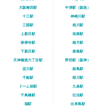
大阪梅田駅
中津駅（阪急）
十三駅
神崎川駅
三国駅
相川駅
上新庄駅
淡路駅
崇禅寺駅
南方駅
下新庄駅
柴島駅
天神橋筋六丁目駅
野田駅（阪神）
淀川駅
姫島駅
千船駅
桜川駅
ドーム前駅
九条駅
千鳥橋駅
伝法駅
福駅
出来島駅