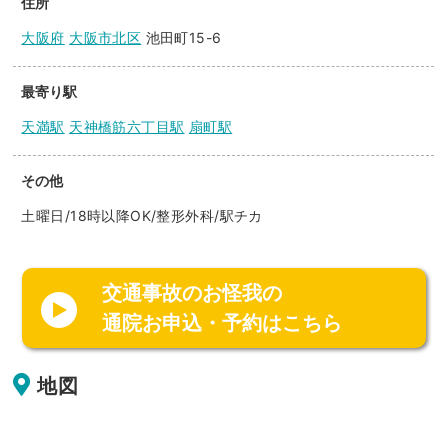
住所
大阪府
大阪市北区
池田町15-6
最寄り駅
天満駅
天神橋筋六丁目駅
扇町駅
その他
土曜日/18時以降OK/整形外科/駅チカ
交通事故のお怪我の
通院お申込・予約はこちら
地図