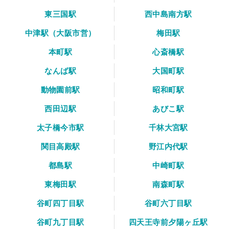
東三国駅
西中島南方駅
中津駅（大阪市営）
梅田駅
本町駅
心斎橋駅
なんば駅
大国町駅
動物園前駅
昭和町駅
西田辺駅
あびこ駅
太子橋今市駅
千林大宮駅
関目高殿駅
野江内代駅
都島駅
中崎町駅
東梅田駅
南森町駅
谷町四丁目駅
谷町六丁目駅
谷町九丁目駅
四天王寺前夕陽ヶ丘駅