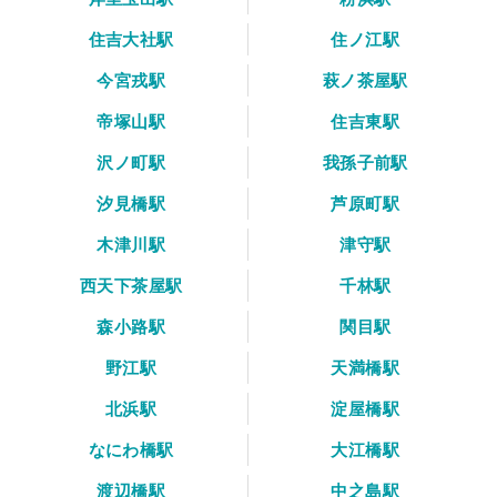
住吉大社駅
住ノ江駅
今宮戎駅
萩ノ茶屋駅
帝塚山駅
住吉東駅
沢ノ町駅
我孫子前駅
汐見橋駅
芦原町駅
木津川駅
津守駅
西天下茶屋駅
千林駅
森小路駅
関目駅
野江駅
天満橋駅
北浜駅
淀屋橋駅
なにわ橋駅
大江橋駅
渡辺橋駅
中之島駅