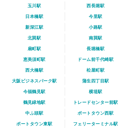
玉川駅
西長堀駅
日本橋駅
今里駅
新深江駅
小路駅
北巽駅
南巽駅
扇町駅
長堀橋駅
恵美須町駅
ドーム前千代崎駅
西大橋駅
松屋町駅
大阪ビジネスパーク駅
蒲生四丁目駅
今福鶴見駅
横堤駅
鶴見緑地駅
トレードセンター前駅
中ふ頭駅
ポートタウン西駅
ポートタウン東駅
フェリーターミナル駅