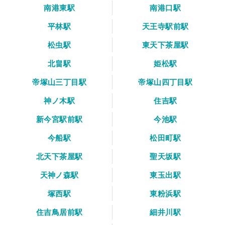
南港東駅
南港口駅
平林駅
天王寺駅前駅
松虫駅
東天下茶屋駅
北畠駅
姫松駅
帝塚山三丁目駅
帝塚山四丁目駅
神ノ木駅
住吉駅
新今宮駅前駅
今池駅
今船駅
松田町駅
北天下茶屋駅
聖天坂駅
天神ノ森駅
東玉出駅
塚西駅
東粉浜駅
住吉鳥居前駅
細井川駅