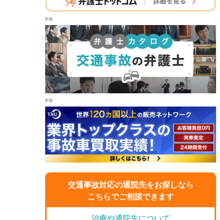
交通事故対応の通院先をお探しなら
こちらでご相談できます
治療や通院先について