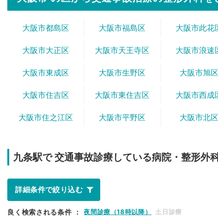
大阪市都島区
大阪市福島区
大阪市此花
大阪市大正区
大阪市天王寺区
大阪市浪速
大阪市東成区
大阪市生野区
大阪市旭
大阪市住吉区
大阪市東住吉区
大阪市西成
大阪市住之江区
大阪市平野区
大阪市北
九条駅で
交通事故診療している病院・整形外
詳細条件で絞り込む
良く検索される条件
：
夜間診療（18時以降）
土日診療