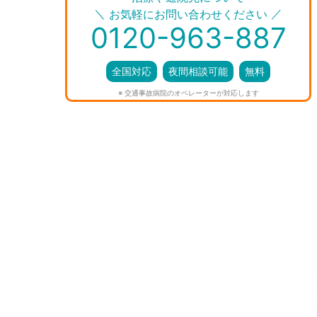
＼
／
お気軽にお問い合わせください
0120-963-887
全国対応
夜間相談可能
無料
※ 交通事故病院のオペレーターが対応します