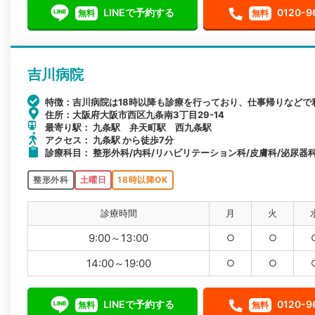
LINEで予約する
0120-9
無料
無料
吉川病院
特徴：吉川病院は18時以降も診療を行っており、仕事帰りなどで
住所：大阪府大阪市西区九条南3丁目29-14
最寄り駅： 九条駅 弁天町駅 西九条駅
アクセス： 九条駅 から徒歩7分
診療科目： 整形外科/内科/リハビリテーション科/皮膚科/泌尿器
整形外科
土曜日
18時以降OK
診療時間
月
火
9:00～13:00
○
○
14:00～19:00
○
○
LINEで予約する
0120-9
無料
無料