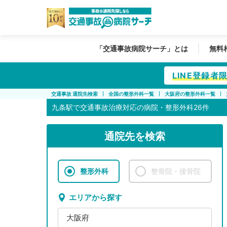
「交通事故病院サーチ」とは
無料
LINE登録
交通事故 通院先検索
全国の整形外科一覧
大阪府の整形外科一覧
九条駅で
交通事故治療対応の病院・整形外科26件
通院先を検索
整形外科
整骨院・接骨院
エリアから探す
大阪府