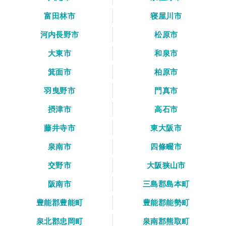
富田林市
寝屋川市
河内長野市
松原市
大東市
和泉市
箕面市
柏原市
羽曳野市
門真市
摂津市
高石市
藤井寺市
東大阪市
泉南市
四條畷市
交野市
大阪狭山市
阪南市
三島郡島本町
豊能郡豊能町
豊能郡能勢町
泉北郡忠岡町
泉南郡熊取町