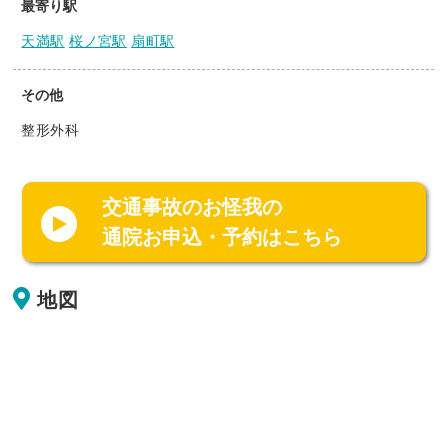
最寄り駅
天満駅
桜ノ宮駅
扇町駅
その他
整形外科
交通事故のお怪我の
通院お申込・予約はこちら
地図