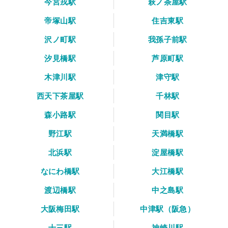
今宮戎駅
萩ノ茶屋駅
帝塚山駅
住吉東駅
沢ノ町駅
我孫子前駅
汐見橋駅
芦原町駅
木津川駅
津守駅
西天下茶屋駅
千林駅
森小路駅
関目駅
野江駅
天満橋駅
北浜駅
淀屋橋駅
なにわ橋駅
大江橋駅
渡辺橋駅
中之島駅
大阪梅田駅
中津駅（阪急）
十三駅
神崎川駅