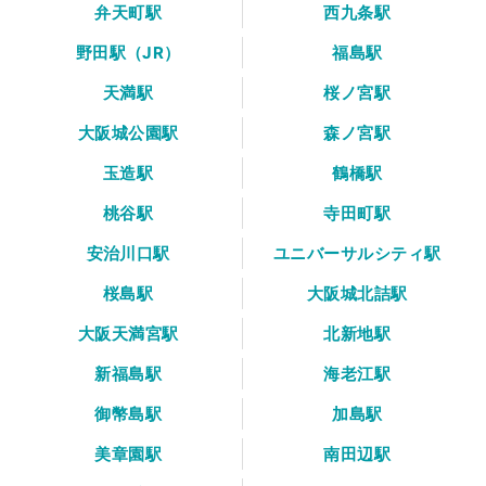
弁天町駅
西九条駅
野田駅（JR）
福島駅
天満駅
桜ノ宮駅
大阪城公園駅
森ノ宮駅
玉造駅
鶴橋駅
桃谷駅
寺田町駅
安治川口駅
ユニバーサルシティ駅
桜島駅
大阪城北詰駅
大阪天満宮駅
北新地駅
新福島駅
海老江駅
御幣島駅
加島駅
美章園駅
南田辺駅