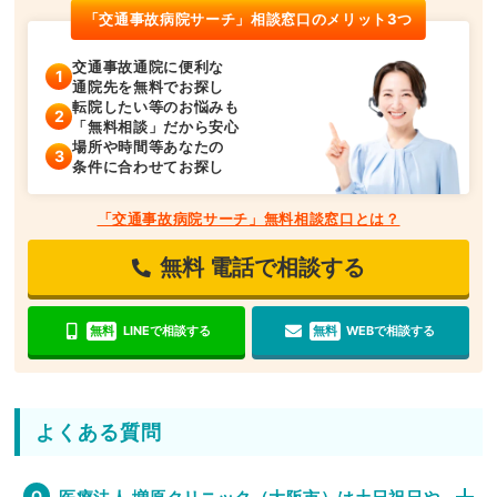
「交通事故病院サーチ」相談窓口のメリット3つ
交通事故通院に便利な
通院先を無料でお探し
転院したい等のお悩みも
「無料相談」だから安心
場所や時間等あなたの
条件に合わせてお探し
「交通事故病院サーチ」無料相談窓口とは？
無料
電話で相談する
無料
LINEで相談する
無料
WEBで相談する
よくある質問