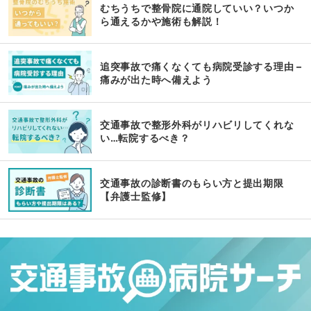
むちうちで整骨院に通院していい？いつか
ら通えるかや施術も解説！
追突事故で痛くなくても病院受診する理由 –
痛みが出た時へ備えよう
交通事故で整形外科がリハビリしてくれな
い…転院するべき？
交通事故の診断書のもらい方と提出期限
【弁護士監修】