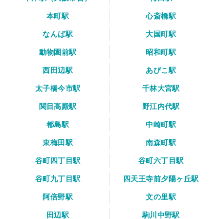
本町駅
心斎橋駅
なんば駅
大国町駅
動物園前駅
昭和町駅
西田辺駅
あびこ駅
太子橋今市駅
千林大宮駅
関目高殿駅
野江内代駅
都島駅
中崎町駅
東梅田駅
南森町駅
谷町四丁目駅
谷町六丁目駅
谷町九丁目駅
四天王寺前夕陽ヶ丘駅
阿倍野駅
文の里駅
田辺駅
駒川中野駅