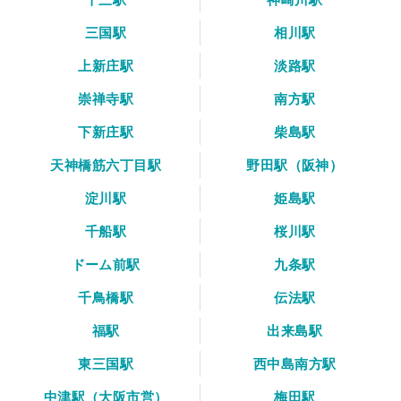
三国駅
相川駅
上新庄駅
淡路駅
崇禅寺駅
南方駅
下新庄駅
柴島駅
天神橋筋六丁目駅
野田駅（阪神）
淀川駅
姫島駅
千船駅
桜川駅
ドーム前駅
九条駅
千鳥橋駅
伝法駅
福駅
出来島駅
東三国駅
西中島南方駅
中津駅（大阪市営）
梅田駅