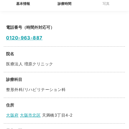
基本情報
診療時間
写真
電話番号（時間外対応可）
0120-963-887
院名
医療法人 増原クリニック
診療科目
整形外科/リハビリテーション科
住所
大阪府
大阪市北区
天満橋3丁目4-2