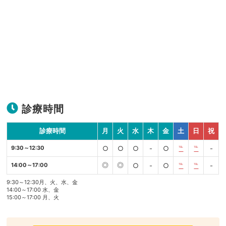
診療時間
診療時間
月
火
水
木
金
土
日
祝
9:30～12:30
○
○
○
-
○
℡
℡
-
◎
◎
14:00～17:00
○
-
○
℡
℡
-
9:30～12:30月、火、水、金
14:00～17:00 水、金
15:00～17:00 月、火