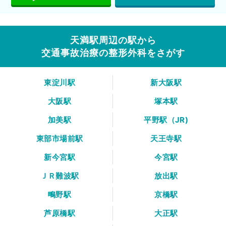
天満駅周辺の駅から
交通事故治療の整形外科をさがす
東淀川駅
新大阪駅
大阪駅
塚本駅
加美駅
平野駅（JR)
東部市場前駅
天王寺駅
新今宮駅
今宮駅
ＪＲ難波駅
放出駅
鴫野駅
京橋駅
芦原橋駅
大正駅