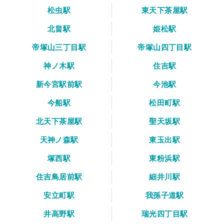
松虫駅
東天下茶屋駅
北畠駅
姫松駅
帝塚山三丁目駅
帝塚山四丁目駅
神ノ木駅
住吉駅
新今宮駅前駅
今池駅
今船駅
松田町駅
北天下茶屋駅
聖天坂駅
天神ノ森駅
東玉出駅
塚西駅
東粉浜駅
住吉鳥居前駅
細井川駅
安立町駅
我孫子道駅
井高野駅
瑞光四丁目駅