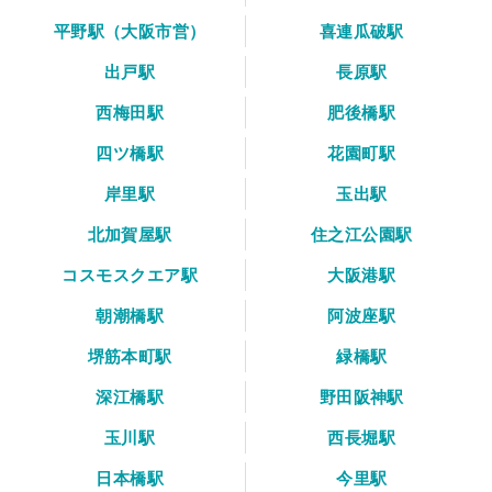
平野駅（大阪市営）
喜連瓜破駅
出戸駅
長原駅
西梅田駅
肥後橋駅
四ツ橋駅
花園町駅
岸里駅
玉出駅
北加賀屋駅
住之江公園駅
コスモスクエア駅
大阪港駅
朝潮橋駅
阿波座駅
堺筋本町駅
緑橋駅
深江橋駅
野田阪神駅
玉川駅
西長堀駅
日本橋駅
今里駅