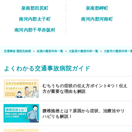
泉南郡田尻町
泉南郡岬町
南河内郡太子町
南河内郡河南町
南河内郡千早赤阪村
交通事故 通院先検索
全国の整形外科一覧
大阪府の整形外科一覧
大阪市の整形外科一
よくわかる交通事故病院ガイド
むちうちの症状の伝え方ポイント4つ！伝え
方が重要な理由も解説
腰椎捻挫とは？原因から症状、治療法やリ
ハビリも解説！