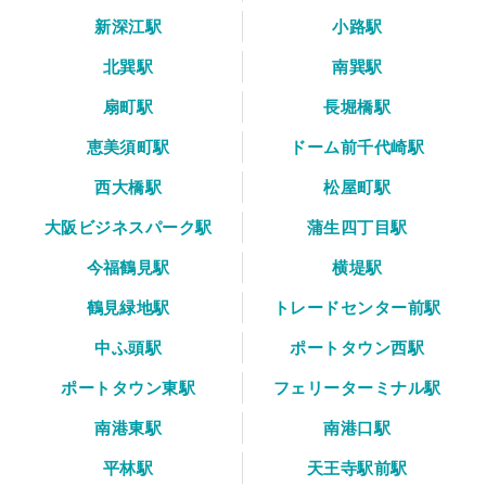
新深江駅
小路駅
北巽駅
南巽駅
扇町駅
長堀橋駅
恵美須町駅
ドーム前千代崎駅
西大橋駅
松屋町駅
大阪ビジネスパーク駅
蒲生四丁目駅
今福鶴見駅
横堤駅
鶴見緑地駅
トレードセンター前駅
中ふ頭駅
ポートタウン西駅
ポートタウン東駅
フェリーターミナル駅
南港東駅
南港口駅
平林駅
天王寺駅前駅