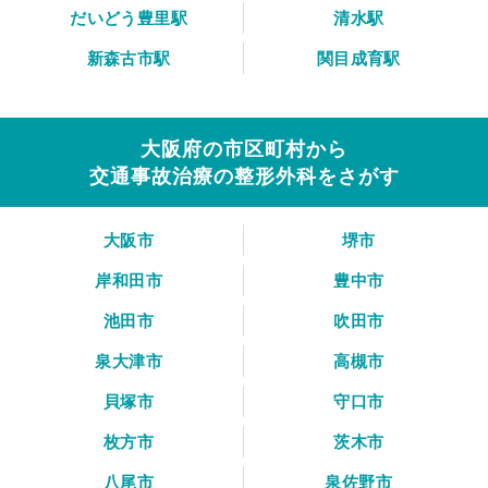
だいどう豊里駅
清水駅
新森古市駅
関目成育駅
大阪府の市区町村から
交通事故治療の整形外科をさがす
大阪市
堺市
岸和田市
豊中市
池田市
吹田市
泉大津市
高槻市
貝塚市
守口市
枚方市
茨木市
八尾市
泉佐野市