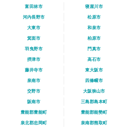
富田林市
寝屋川市
河内長野市
松原市
大東市
和泉市
箕面市
柏原市
羽曳野市
門真市
摂津市
高石市
藤井寺市
東大阪市
泉南市
四條畷市
交野市
大阪狭山市
阪南市
三島郡島本町
豊能郡豊能町
豊能郡能勢町
泉北郡忠岡町
泉南郡熊取町