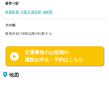
最寄り駅
南森町駅
大阪天満宮駅
扇町駅
その他
整形外科/18時以降OK/駅チカ
交通事故のお怪我の
通院お申込・予約はこちら
地図