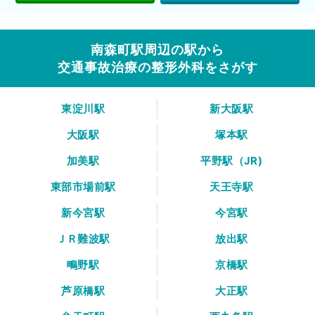
南森町駅周辺の駅から
交通事故治療の整形外科をさがす
東淀川駅
新大阪駅
大阪駅
塚本駅
加美駅
平野駅（JR)
東部市場前駅
天王寺駅
新今宮駅
今宮駅
ＪＲ難波駅
放出駅
鴫野駅
京橋駅
芦原橋駅
大正駅