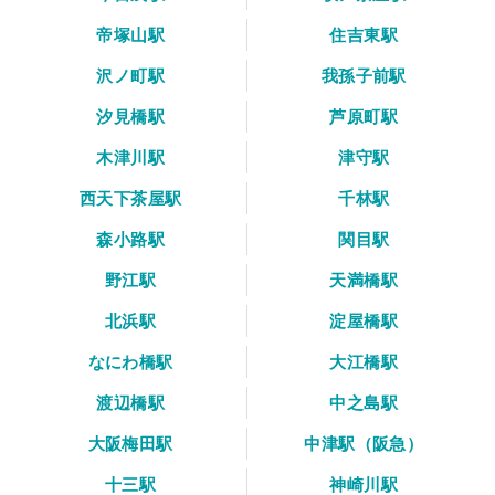
帝塚山駅
住吉東駅
沢ノ町駅
我孫子前駅
汐見橋駅
芦原町駅
木津川駅
津守駅
西天下茶屋駅
千林駅
森小路駅
関目駅
野江駅
天満橋駅
北浜駅
淀屋橋駅
なにわ橋駅
大江橋駅
渡辺橋駅
中之島駅
大阪梅田駅
中津駅（阪急）
十三駅
神崎川駅