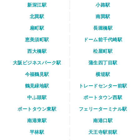
新深江駅
小路駅
北巽駅
南巽駅
扇町駅
長堀橋駅
恵美須町駅
ドーム前千代崎駅
西大橋駅
松屋町駅
大阪ビジネスパーク駅
蒲生四丁目駅
今福鶴見駅
横堤駅
鶴見緑地駅
トレードセンター前駅
中ふ頭駅
ポートタウン西駅
ポートタウン東駅
フェリーターミナル駅
南港東駅
南港口駅
平林駅
天王寺駅前駅