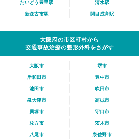
だいどう豊里駅
清水駅
新森古市駅
関目成育駅
大阪府の市区町村から
交通事故治療の整形外科をさがす
大阪市
堺市
岸和田市
豊中市
池田市
吹田市
泉大津市
高槻市
貝塚市
守口市
枚方市
茨木市
八尾市
泉佐野市