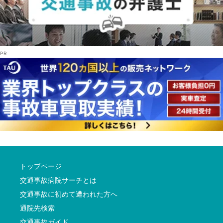
トップページ
交通事故病院サーチとは
交通事故に初めて遭われた方へ
通院先検索
交通事故ガイド