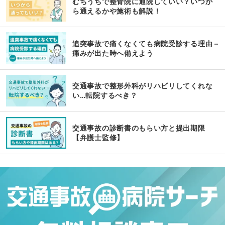
むちうちで整骨院に通院していい？いつか
ら通えるかや施術も解説！
追突事故で痛くなくても病院受診する理由 –
痛みが出た時へ備えよう
交通事故で整形外科がリハビリしてくれな
い…転院するべき？
交通事故の診断書のもらい方と提出期限
【弁護士監修】