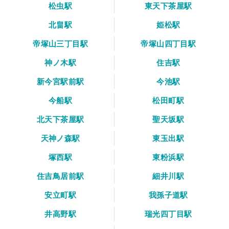
松虫駅
東天下茶屋駅
北畠駅
姫松駅
帝塚山三丁目駅
帝塚山四丁目駅
神ノ木駅
住吉駅
新今宮駅前駅
今池駅
今船駅
松田町駅
北天下茶屋駅
聖天坂駅
天神ノ森駅
東玉出駅
塚西駅
東粉浜駅
住吉鳥居前駅
細井川駅
安立町駅
我孫子道駅
井高野駅
瑞光四丁目駅