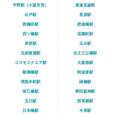
平野駅（大阪市営）
喜連瓜破駅
出戸駅
長原駅
西梅田駅
肥後橋駅
四ツ橋駅
花園町駅
岸里駅
玉出駅
北加賀屋駅
住之江公園駅
コスモスクエア駅
大阪港駅
朝潮橋駅
阿波座駅
堺筋本町駅
緑橋駅
深江橋駅
野田阪神駅
玉川駅
西長堀駅
日本橋駅
今里駅