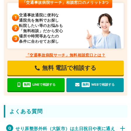
「交通事故病院サーチ」相談窓口のメリット3つ
交通事故通院に便利な
通院先を無料でお探し
転院したい等のお悩みも
「無料相談」だから安心
場所や時間等あなたの
条件に合わせてお探し
「交通事故病院サーチ」無料相談窓口とは？
無料
電話で相談する
無料
LINEで相談する
無料
WEBで相談する
よくある質問
せり原整形外科（大阪市）は土日祝日や夜に通え