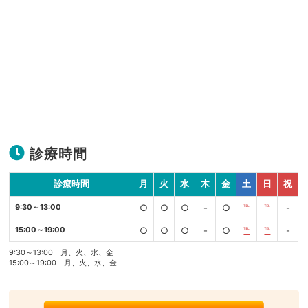
診療時間
診療時間
月
火
水
木
金
土
日
祝
9:30～13:00
○
○
○
-
○
℡
℡
-
15:00～19:00
○
○
○
-
○
℡
℡
-
9:30～13:00 月、火、水、金
15:00～19:00 月、火、水、金