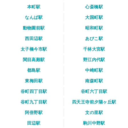
本町駅
心斎橋駅
なんば駅
大国町駅
動物園前駅
昭和町駅
西田辺駅
あびこ駅
太子橋今市駅
千林大宮駅
関目高殿駅
野江内代駅
都島駅
中崎町駅
東梅田駅
南森町駅
谷町四丁目駅
谷町六丁目駅
谷町九丁目駅
四天王寺前夕陽ヶ丘駅
阿倍野駅
文の里駅
田辺駅
駒川中野駅