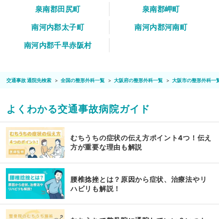
泉南郡田尻町
泉南郡岬町
南河内郡太子町
南河内郡河南町
南河内郡千早赤阪村
交通事故 通院先検索
全国の整形外科一覧
大阪府の整形外科一覧
大阪市の整形外科一
よくわかる交通事故病院ガイド
むちうちの症状の伝え方ポイント4つ！伝え
方が重要な理由も解説
腰椎捻挫とは？原因から症状、治療法やリ
ハビリも解説！