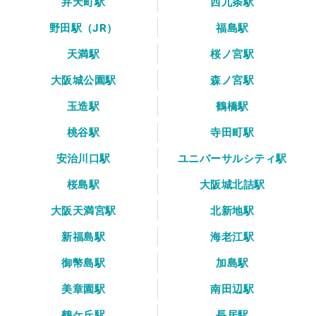
弁天町駅
西九条駅
野田駅（JR）
福島駅
天満駅
桜ノ宮駅
大阪城公園駅
森ノ宮駅
玉造駅
鶴橋駅
桃谷駅
寺田町駅
安治川口駅
ユニバーサルシティ駅
桜島駅
大阪城北詰駅
大阪天満宮駅
北新地駅
新福島駅
海老江駅
御幣島駅
加島駅
美章園駅
南田辺駅
鶴ケ丘駅
長居駅