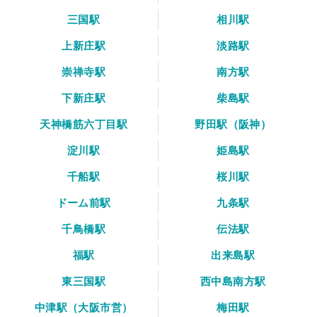
三国駅
相川駅
上新庄駅
淡路駅
崇禅寺駅
南方駅
下新庄駅
柴島駅
天神橋筋六丁目駅
野田駅（阪神）
淀川駅
姫島駅
千船駅
桜川駅
ドーム前駅
九条駅
千鳥橋駅
伝法駅
福駅
出来島駅
東三国駅
西中島南方駅
中津駅（大阪市営）
梅田駅