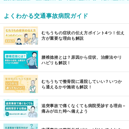
よくわかる交通事故病院ガイド
むちうちの症状の伝え方ポイント4つ！伝え
方が重要な理由も解説
腰椎捻挫とは？原因から症状、治療法やリ
ハビリも解説！
むちうちで整骨院に通院していい？いつか
ら通えるかや施術も解説！
追突事故で痛くなくても病院受診する理由 –
痛みが出た時へ備えよう