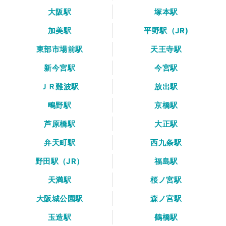
大阪駅
塚本駅
加美駅
平野駅（JR)
東部市場前駅
天王寺駅
新今宮駅
今宮駅
ＪＲ難波駅
放出駅
鴫野駅
京橋駅
芦原橋駅
大正駅
弁天町駅
西九条駅
野田駅（JR）
福島駅
天満駅
桜ノ宮駅
大阪城公園駅
森ノ宮駅
玉造駅
鶴橋駅