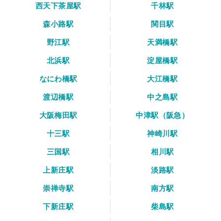
西天下茶屋駅
千林駅
森小路駅
関目駅
野江駅
天満橋駅
北浜駅
淀屋橋駅
なにわ橋駅
大江橋駅
渡辺橋駅
中之島駅
大阪梅田駅
中津駅（阪急）
十三駅
神崎川駅
三国駅
相川駅
上新庄駅
淡路駅
崇禅寺駅
南方駅
下新庄駅
柴島駅