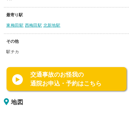
最寄り駅
東梅田駅
西梅田駅
北新地駅
その他
駅チカ
交通事故のお怪我の
通院お申込・予約はこちら
地図