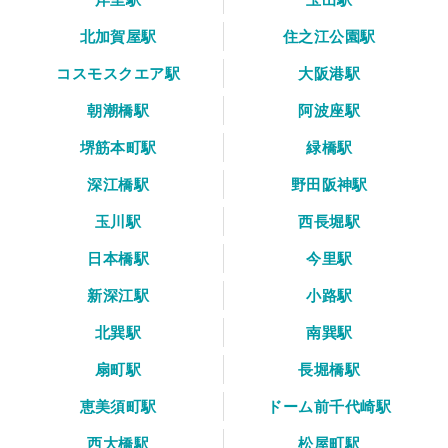
北加賀屋駅
住之江公園駅
コスモスクエア駅
大阪港駅
朝潮橋駅
阿波座駅
堺筋本町駅
緑橋駅
深江橋駅
野田阪神駅
玉川駅
西長堀駅
日本橋駅
今里駅
新深江駅
小路駅
北巽駅
南巽駅
扇町駅
長堀橋駅
恵美須町駅
ドーム前千代崎駅
西大橋駅
松屋町駅