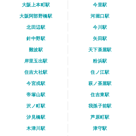
大阪上本町駅
今里駅
大阪阿部野橋駅
河堀口駅
北田辺駅
今川駅
針中野駅
矢田駅
難波駅
天下茶屋駅
岸里玉出駅
粉浜駅
住吉大社駅
住ノ江駅
今宮戎駅
萩ノ茶屋駅
帝塚山駅
住吉東駅
沢ノ町駅
我孫子前駅
汐見橋駅
芦原町駅
木津川駅
津守駅