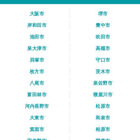
大阪市
堺市
岸和田市
豊中市
池田市
吹田市
泉大津市
高槻市
貝塚市
守口市
枚方市
茨木市
八尾市
泉佐野市
富田林市
寝屋川市
河内長野市
松原市
大東市
和泉市
箕面市
柏原市