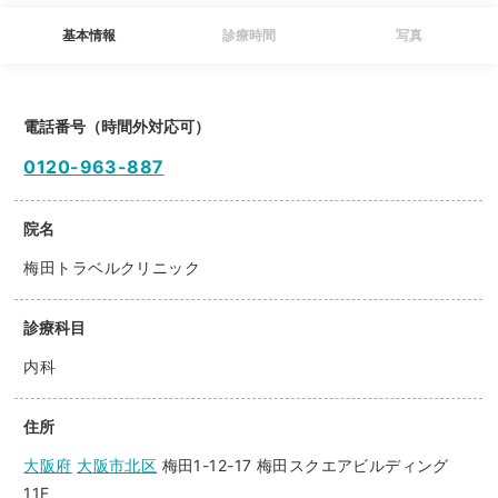
基本情報
診療時間
写真
電話番号（時間外対応可）
0120-963-887
院名
梅田トラベルクリニック
診療科目
内科
住所
大阪府
大阪市北区
梅田1-12-17 梅田スクエアビルディング
11F