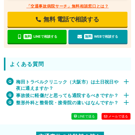
「交通事故病院サーチ」無料相談窓口とは？
無料
電話で相談する
無料
LINEで相談する
無料
WEBで相談する
よくある質問
梅田トラベルクリニック（大阪市）は土日祝日や
夜に通えますか？
事故後に軽傷だと思っても通院するべきですか？
整形外科と整骨院・接骨院の違いはなんですか？
LINEで送る
メールで送る