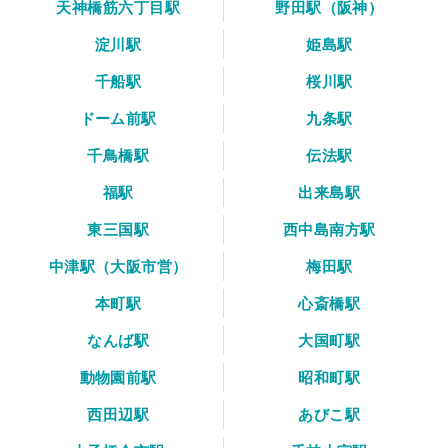
天神橋筋六丁目駅
野田駅（阪神）
淀川駅
姫島駅
千船駅
桜川駅
ドーム前駅
九条駅
千鳥橋駅
伝法駅
福駅
出来島駅
東三国駅
西中島南方駅
中津駅（大阪市営）
梅田駅
本町駅
心斎橋駅
なんば駅
大国町駅
動物園前駅
昭和町駅
西田辺駅
あびこ駅