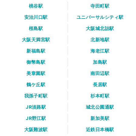
桃谷駅
寺田町駅
安治川口駅
ユニバーサルシティ駅
桜島駅
大阪城北詰駅
大阪天満宮駅
北新地駅
新福島駅
海老江駅
御幣島駅
加島駅
美章園駅
南田辺駅
鶴ケ丘駅
長居駅
我孫子町駅
杉本町駅
JR淡路駅
城北公園通駅
JR野江駅
新加美駅
大阪難波駅
近鉄日本橋駅