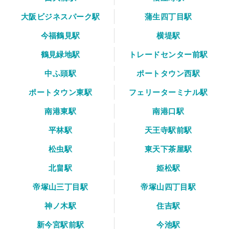
大阪ビジネスパーク駅
蒲生四丁目駅
今福鶴見駅
横堤駅
鶴見緑地駅
トレードセンター前駅
中ふ頭駅
ポートタウン西駅
ポートタウン東駅
フェリーターミナル駅
南港東駅
南港口駅
平林駅
天王寺駅前駅
松虫駅
東天下茶屋駅
北畠駅
姫松駅
帝塚山三丁目駅
帝塚山四丁目駅
神ノ木駅
住吉駅
新今宮駅前駅
今池駅