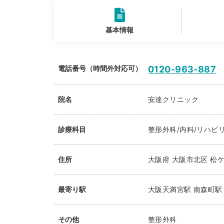
基本情報
電話番号（時間外対応可）
0120-963-887
院名
安達クリニック
診療科目
整形外科/内科/リハビ
住所
大阪府
大阪市北区
松ケ
最寄り駅
大阪天満宮駅
南森町駅
その他
整形外科