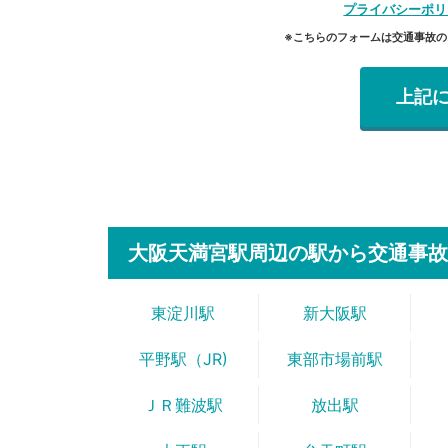
プライバシーポリ
※こちらのフォームは交通事故
大阪天満宮駅周辺の駅から
交通事故
東淀川駅
新大阪駅
平野駅（JR)
東部市場前駅
ＪＲ難波駅
放出駅