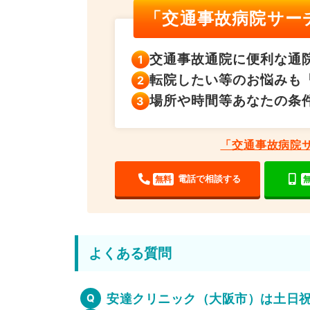
「交通事故病院サー
交通事故通院に便利な
通
転院したい等のお悩みも
場所や時間等あなたの
条
「交通事故病院
電話で相談する
無料
よくある質問
安達クリニック（大阪市）は土日