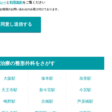
シー
と
利用規約
をご覧ください
のお怪我のお問い合わせのみ受け付けております。
治療の整形外科をさがす
大阪駅
塚本駅
加美駅
天王寺駅
新今宮駅
今宮駅
鴫野駅
京橋駅
芦原橋駅