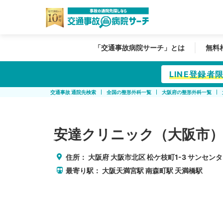
「交通事故病院サーチ」とは
無料
LINE登録
交通事故 通院先検索
全国の整形外科一覧
大阪府の整形外科一覧
安達クリニック（大阪市
住所：
大阪府
大阪市北区
松ケ枝町1-3 サンセンタ
最寄り駅：
大阪天満宮駅
南森町駅
天満橋駅