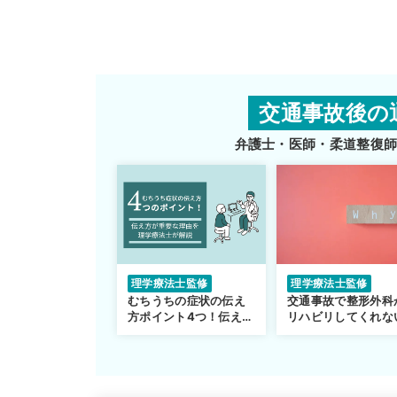
交通事故後の
弁護士・医師・柔道整復
理学療法士監修
理学療法士監修
むちうちの症状の伝え
交通事故で整形外科
方ポイント4つ！伝え方
リハビリしてくれな
が重要な理由も解説
転院するべき？