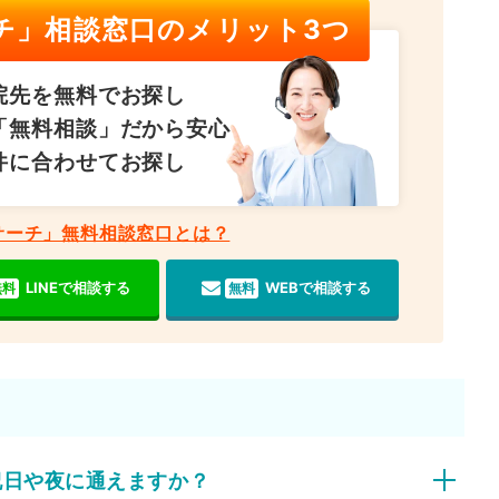
チ」相談窓口のメリット3つ
院先を無料でお探し
「無料相談」だから安心
件に合わせてお探し
サーチ」無料相談窓口とは？
LINEで相談する
WEBで相談する
無料
無料
祝日や夜に通えますか？