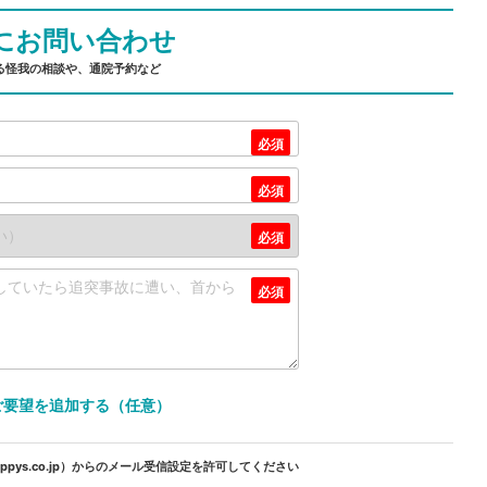
にお問い合わせ
る怪我の相談や、通院予約など
ご要望を追加する（任意）
pys.co.jp）からのメール受信設定を許可してください