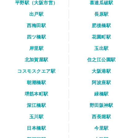
平野駅（大阪市営）
喜連瓜破駅
出戸駅
長原駅
西梅田駅
肥後橋駅
四ツ橋駅
花園町駅
岸里駅
玉出駅
北加賀屋駅
住之江公園駅
コスモスクエア駅
大阪港駅
朝潮橋駅
阿波座駅
堺筋本町駅
緑橋駅
深江橋駅
野田阪神駅
玉川駅
西長堀駅
日本橋駅
今里駅