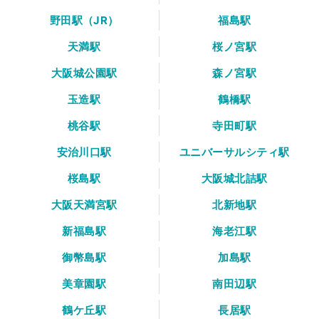
野田駅（JR）
福島駅
天満駅
桜ノ宮駅
大阪城公園駅
森ノ宮駅
玉造駅
鶴橋駅
桃谷駅
寺田町駅
安治川口駅
ユニバーサルシティ駅
桜島駅
大阪城北詰駅
大阪天満宮駅
北新地駅
新福島駅
海老江駅
御幣島駅
加島駅
美章園駅
南田辺駅
鶴ケ丘駅
長居駅