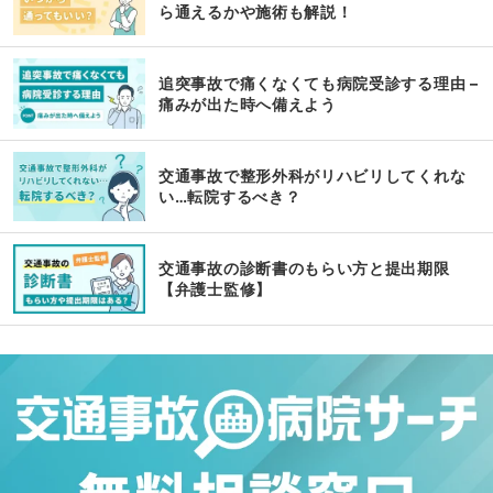
ら通えるかや施術も解説！
追突事故で痛くなくても病院受診する理由 –
痛みが出た時へ備えよう
交通事故で整形外科がリハビリしてくれな
い…転院するべき？
交通事故の診断書のもらい方と提出期限
【弁護士監修】