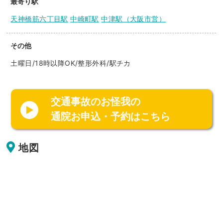
最寄り駅
天神橋筋六丁目駅
中崎町駅
中津駅（大阪市営）
その他
土曜日/18時以降OK/整形外科/駅チカ
交通事故のお怪我の
通院お申込・予約はこちら
地図