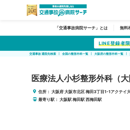
「交通事故病院サーチ」とは
無料
LINE登録
交通事故 通院先検索
全国の整形外科一覧
大阪府の整形外科一覧
医療法人小杉整形外科（大
住所：
大阪府
大阪市北区
梅田3丁目1-1アクテイ大
最寄り駅：
大阪駅
梅田駅
西梅田駅