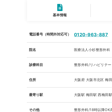
基本情報
電話番号（時間外対応可）
0120-963-887
院名
医療法人小杉整形外科
診療科目
整形外科/リハビリテ
住所
大阪府
大阪市北区
梅田
最寄り駅
大阪駅
梅田駅
西梅田
その他
整形外科/18時以降OK