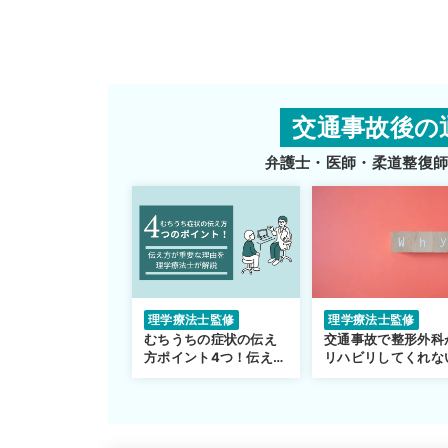
交通事故後の
弁護士・医師・柔道整復
理学療法士監修
理学療法士監修
むちうちの症状の伝え
交通事故で整形外科
方ポイント4つ！伝え方
リハビリしてくれな
が重要な理由も解説
転院するべき？