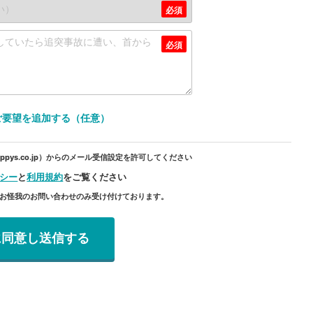
ご要望を追加する（任意）
pys.co.jp）からのメール受信設定を許可してください
シー
と
利用規約
をご覧ください
のお怪我のお問い合わせのみ受け付けております。