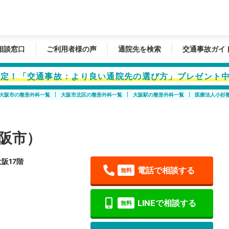
相談窓口
ご利用者様の声
通院先を検索
交通事故ガイ
者限定！「交通事故：より良い通院先の選び方」プレゼント
大阪市の整形外科一覧
大阪市北区の整形外科一覧
大阪駅の整形外科一覧
医療法人小杉
阪市）
阪17階
電話で相談する
無料
LINEで相談する
無料