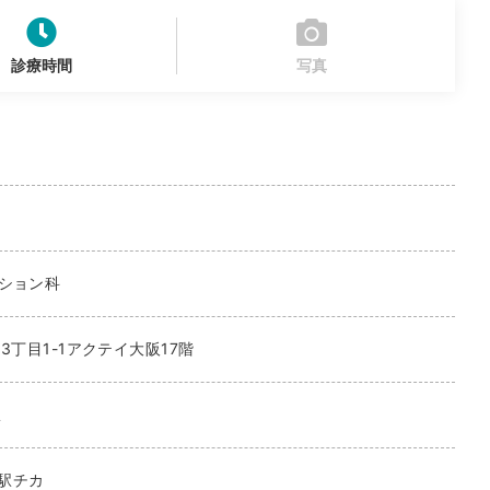
診療時間
写真
ーション科
3丁目1-1アクテイ大阪17階
駅
/駅チカ