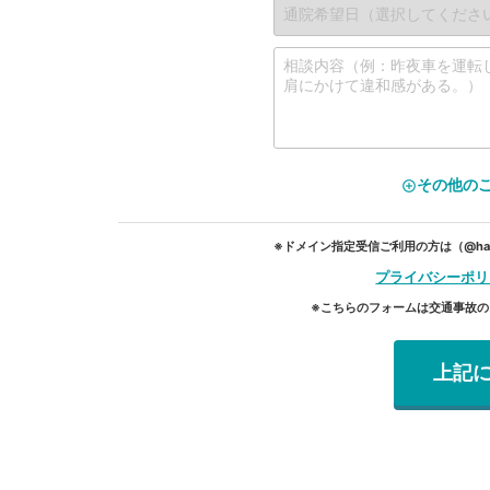
その他の
add_circle_outline
※ドメイン指定受信ご利用の方は（@hap
プライバシーポリ
※こちらのフォームは交通事故