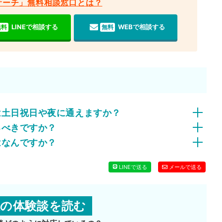
サーチ」無料相談窓口とは？
LINEで相談する
WEBで相談する
無料
無料
は土日祝日や夜に通えますか？
るべきですか？
はなんですか？
LINEで送る
メールで送る
故の体験談を読む