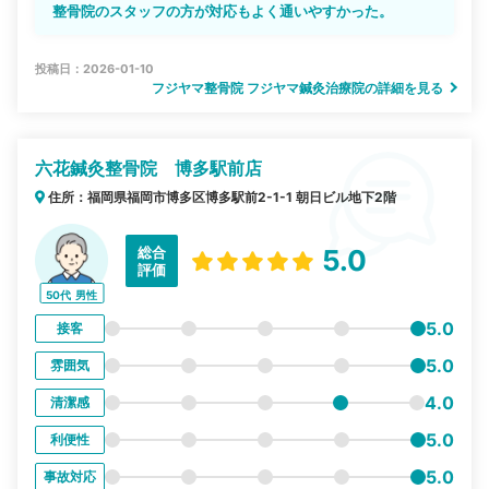
整骨院のスタッフの方が対応もよく通いやすかった。
投稿日：2026-01-10
フジヤマ整骨院 フジヤマ鍼灸治療院の詳細を見る
六花鍼灸整骨院 博多駅前店
住所：福岡県福岡市博多区博多駅前2-1-1 朝日ビル地下2階
総合
5.0
評価
50代
男性
5.0
接客
5.0
雰囲気
4.0
清潔感
5.0
利便性
5.0
事故対応