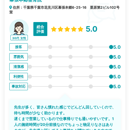
住所：千葉県千葉市花見川区幕張本郷6-25-16 栗原第2ビル102号
室
総合
5.0
評価
30代
女性
5.0
接客
5.0
雰囲気
5.0
清潔感
5.0
利便性
5.0
事故対応
先生が多く、皆さん慣れた感じでどんどん回していくので、
待ち時間が少なく助かります。
遅くまで営業しているので仕事帰りでも通いやすいです。1
人の施術時間が20分前後なのでちょっと物足りなさはあり