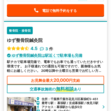
電話で無料予約をする
整骨院・接骨院
ゆず整骨院鍼灸院
4.5
3
件
ゆず整骨院鍼灸院は駅近くで駐車場も完備
駅チカで駐車場完備で、電車でもお車でも通っていただきやすい
環境です。 お子様連れでの通院も可能ですので、親御様もお気
軽にお越しください。 20時以降や土曜日も営業でお忙しい方も
安心です。
20,000
お見舞金最大
円支給
無料相談
交通事故施術の
あり
住所：千葉県千葉市花見川区幕張町5-451
最寄り駅： 幕張駅 / 京成幕張駅 / 検見川駅
アクセス：幕張駅から徒歩5分
駐車場：有（1〜5台）