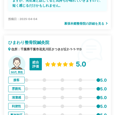
ますが、先生達と話してると気持ちが晴れていきますので、
短く感じるだけかもしれません。
投稿日：2025-04-04
幕張本郷整骨院の詳細を見る
ひまわり整骨院鍼灸院
住所：千葉県千葉市花見川区さつきが丘2-1-1-113
総合
5.0
評価
50代
男性
5.0
接客
5.0
雰囲気
5.0
清潔感
5.0
利便性
事故対応