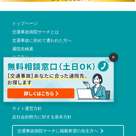
トップページ
交通事故病院サーチとは
交通事故に初めて遭われた方へ
通院先検索
×
交通事故ガイド
記事監修者一覧
交通事故診断
よくある質問
会社概要
利用規約（プライバシーポリシーを含む）
サイト運営方針
反社会的勢力に対する基本方針
交通事故病院サーチに掲載希望の先生方へ