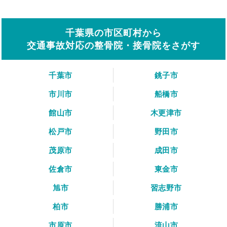
千葉県の市区町村から
交通事故対応の整骨院・接骨院をさがす
千葉市
銚子市
市川市
船橋市
館山市
木更津市
松戸市
野田市
茂原市
成田市
佐倉市
東金市
旭市
習志野市
柏市
勝浦市
市原市
流山市