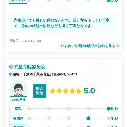
5.0
先生がとても優しい感じなかたで、話し方もゆっくり丁寧
で、身体の状態の説明なども凄く丁寧な方です。
投稿日：2024-09-28
ひまわり整骨院鍼灸院の詳細を見る
ゆず整骨院鍼灸院
住所：千葉県千葉市花見川区幕張町5-451
総合
5.0
評価
30代
男性
5.0
接客
4.0
雰囲気