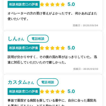
5.0
相談相談窓口の評価
オペレーターの方の受け答えがよかったです。 何かあればまた
使いたいです。
投稿日：2025/09/04
しん
電話相談
さん
5.0
相談相談窓口の評価
説明が分かりやすく、その後の流れ等がはっきりしていた。 迅
速に対応していただいたので嬉しかった。
投稿日：2025/05/02
カスタム
電話相談
さん
5.0
相談相談窓口の評価
事故で通院する病院を探している最中に、自分に合った通院先
を案内してもらい、とても助かりました。