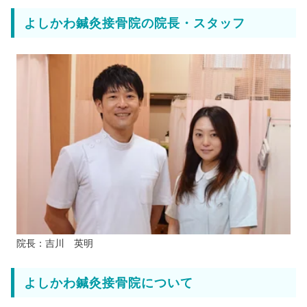
よしかわ鍼灸接骨院の院長・スタッフ
院長：吉川 英明
よしかわ鍼灸接骨院について