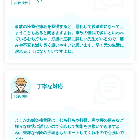
20代
女性
事故の怪我や痛みを我慢すると、悪化して後遺症になってし
まうこともあると聞きますよね。事故の怪我で多いといわれ
ているむち打ちや、打撲の症状に詳しい先生がいるので、痛
みや不安も減り長く通いやすいと思います。早く元の生活に
戻れるようになりたいですよね。
丁寧な対応
40代
男性
よしかわ鍼灸接骨院は、むち打ちや打撲、肩や腰の痛みなど
様々な症状に詳しいので安心して施術をお願いできますよ
ね。複雑な保険の手続きもサポートしてくれるので心強いで
すね。