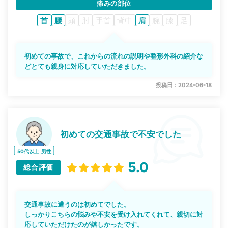
痛みの部位
首
腰
頭
肘
手首
背中
肩
腕
膝
足
初めての事故で、これからの流れの説明や整形外科の紹介な
どとても親身に対応していただきました。
投稿日：2024-06-18
初めての交通事故で不安でした
50代以上
男性
5.0
総合評価
交通事故に遭うのは初めてでした。
しっかりこちらの悩みや不安を受け入れてくれて、親切に対
応していただけたのが嬉しかったです。