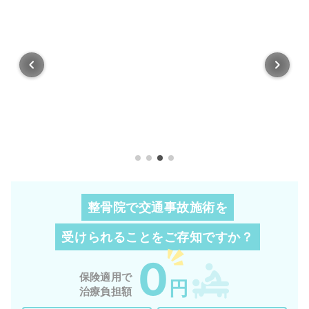
整骨院で交通事故施術を
受けられることを
ご存知ですか？
0
保険適用で
円
治療負担額