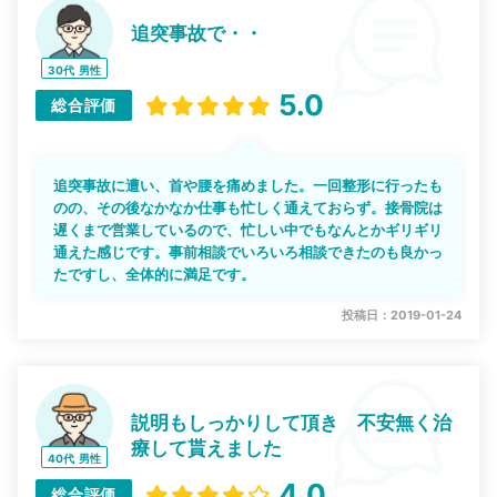
追突事故で・・
30代
男性
5.0
総合評価
追突事故に遭い、首や腰を痛めました。一回整形に行ったも
のの、その後なかなか仕事も忙しく通えておらず。接骨院は
遅くまで営業しているので、忙しい中でもなんとかギリギリ
通えた感じです。事前相談でいろいろ相談できたのも良かっ
たですし、全体的に満足です。
投稿日：2019-01-24
説明もしっかりして頂き 不安無く治
療して貰えました
40代
男性
4.0
総合評価