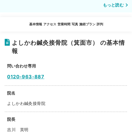
もっと読む
基本情報
アクセス
営業時間
写真
施術プラン
評判
よしかわ鍼灸接骨院（箕面市） の基本情
報
問い合わせ専用
0120-963-887
院名
よしかわ鍼灸接骨院
院長
吉川 英明