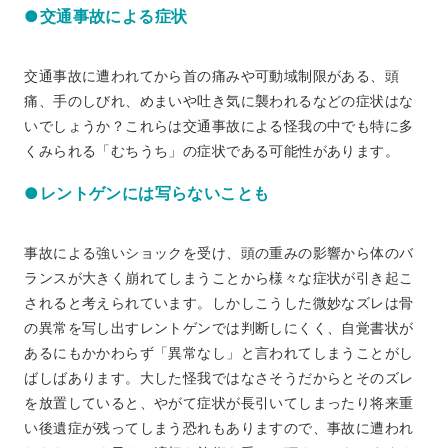
●交通事故による症状
交通事故に遭われてから首の痛みや可動域制限がある、頭
痛、手のしびれ、めまいや吐き気に襲われるなどの症状はな
いでしょうか？これらは交通事故による怪我の中でも特に多
くみられる「むちうち」の症状である可能性があります。
●レントゲンには写らないことも
事故による強いショックを受け、頭の重みの影響から体のバ
ランスが大きく崩れてしまうことから様々な症状が引き起こ
されると考えられています。しかしこうした微妙なズレは骨
の異常を写し出すレントゲンでは判断しにくく、自覚書状が
あるにもかかわらず「異常なし」と言われてしまうことがし
ばしばあります。大した怪我ではなさそうだからとそのズレ
を放置していると、やがて症状が長引いてしまったり将来重
い後遺症が残ってしまう恐れもありますので、事故に遭われ