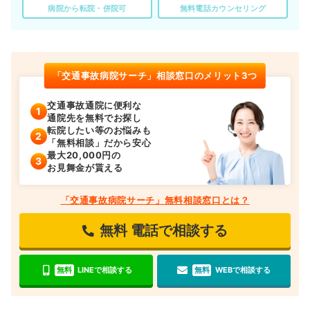
病院から転院・併院可
無料電話カウンセリング
「交通事故病院サーチ」相談窓口のメリット3つ
交通事故通院に便利な
通院先を無料でお探し
転院したい等のお悩みも
「無料相談」だから安心
最大20,000円の
お見舞金が貰える
「交通事故病院サーチ」無料相談窓口とは？
無料
電話で相談する
無料
LINEで相談する
無料
WEBで相談する