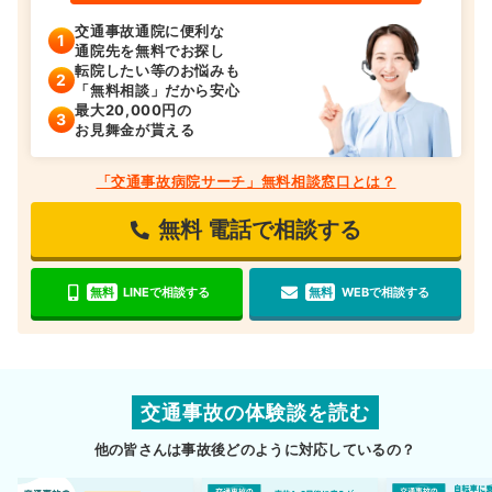
交通事故通院に便利な
通院先を無料でお探し
転院したい等のお悩みも
「無料相談」だから安心
最大20,000円の
お見舞金が貰える
「交通事故病院サーチ」無料相談窓口とは？
無料
電話で相談する
無料
LINEで相談する
無料
WEBで相談する
交通事故の体験談を読む
他の皆さんは事故後どのように対応しているの？