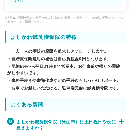
※評判はご利用者様のご利用当時の主観的なご意見・ご感想です。その点ご理解の上、一つ
の参考としてご活用ください。
よしかわ鍼灸接骨院の特徴
・一人一人の症状の原因を追求しアプローチします。
・自賠責保険適用の場合は自己負担金0円となります。
・早朝8時から平日21時まで営業中。お仕事前や帰りの通院
がしやすいです。
・事務手続きや書類作成などの手続きもしっかりサポート。
・お車でお越しいただける、駐車場完備の鍼灸接骨院です。
よくある質問
よしかわ鍼灸接骨院（箕面市）は土日祝日や夜に
通えますか？