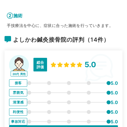
②施術
手技療法を中心に、症状に合った施術を行っていきます。
よしかわ鍼灸接骨院の評判（14件）
総合
5.0
評価
20代
男性
5.0
接客
5.0
雰囲気
5.0
清潔感
5.0
利便性
5.0
事故対応