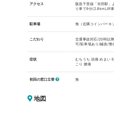
アクセス
阪急千里線「吹田駅」よ
り車で9分(2.8km)
駐車場
無（近隣コインパーキ
こだわり
交通事故対応/20時以降
可/駐車場あり/鍼灸/整
症状
むちうち 頭痛 めまい 
こり 腰痛
初回の窓口立替
無
地図