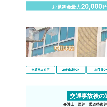
20,000
お見舞金最大
交通事故対応
20時以降OK
土曜日O
交通事故後の
弁護士・医師・柔道整復