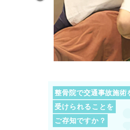
整骨院で交通事故施術
受けられることを
ご存知ですか？