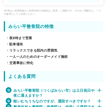
※評判はご利用者様のご利用当時の主観的なご意見・ご感想です。その点ご理解の上、一つ
の参考としてご活用ください。
みらい平整骨院の特徴
・夜8時まで営業
・駐車場有
・リラックスできる院内の雰囲気
・一人一人のためのオーダーメイド施術
・交通事故に特化
よくある質問
みらい平整骨院（つくばみらい市）は土日祝日や
夜に通えますか？
軽いむちうちなのですが、通院すべきですか？
整形外科と整骨院・接骨院は、併用して通院でき