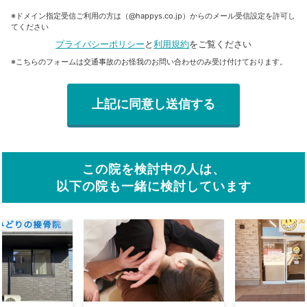
※ドメイン指定受信ご利用の方は（@happys.co.jp）からのメール受信設定を許可し
てください
プライバシーポリシー
と
利用規約
をご覧ください
※こちらのフォームは交通事故のお怪我のお問い合わせのみ受け付けております。
この院を検討中の人は、
以下の院も一緒に検討しています