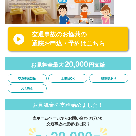
交通事故のお怪我の
通院お申込・予約はこちら
20,000
お見舞金最大
円支給
交通事故対応
土曜日OK
駐車場あり
お見舞金
お見舞金の支給始めました！
当ホームページからお問い合わせ頂いた
交通事故の患者様に限り