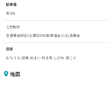
駐車場
有3台
こだわり
交通事故対応/土曜日OK/駐車場あり/お見舞金
症状
むちうち 頭痛 めまい 吐き気 しびれ 肩こり
地図