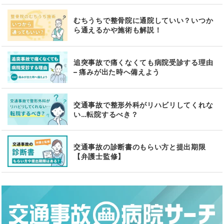
むちうちで整骨院に通院していい？いつか
ら通えるかや施術も解説！
追突事故で痛くなくても病院受診する理由
– 痛みが出た時へ備えよう
交通事故で整形外科がリハビリしてくれな
い…転院するべき？
交通事故の診断書のもらい方と提出期限
【弁護士監修】