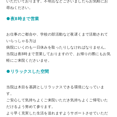
いただいております。不明点などございましたらお気軽にお
尋ねください。
●夜8時まで営業
お仕事のご都合や、学校の部活動など夜遅くまで活動されて
いらっしゃる方は
病院にいくのも一日休みを取ったりしなければなりません。
当院は夜8時まで営業しておりますので、お帰りの際にもお気
軽にご来院くださいませ。
●リラックスした空間
当院は木目を基調としリラックスできる環境になっていま
す。
ご安心して気持ちよくご来院いただき気持ちよくご帰宅いた
だけるよう努めて参ります。
より早く充実した生活を送れますようサポートさせていただ