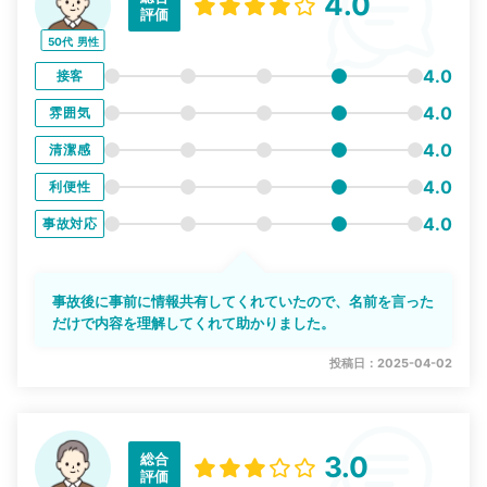
4.0
評価
50代
男性
4.0
接客
4.0
雰囲気
4.0
清潔感
4.0
利便性
4.0
事故対応
事故後に事前に情報共有してくれていたので、名前を言った
だけで内容を理解してくれて助かりました。
投稿日：2025-04-02
総合
3.0
評価