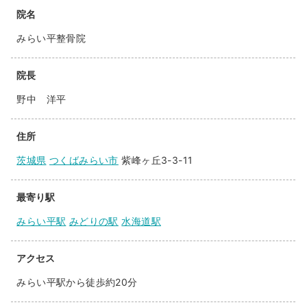
院名
みらい平整骨院
院長
野中 洋平
住所
茨城県
つくばみらい市
紫峰ヶ丘3-3-11
最寄り駅
みらい平駅
みどりの駅
水海道駅
アクセス
みらい平駅から徒歩約20分