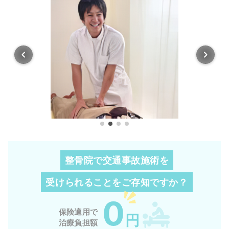
整骨院で交通事故施術を
受けられることを
ご存知ですか？
0
保険適用で
円
治療負担額