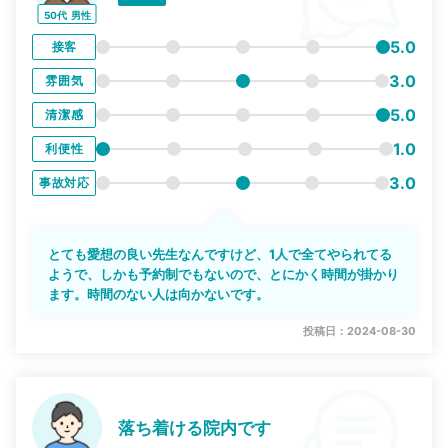
50代
男性
5.0
接客
3.0
雰囲気
5.0
清潔感
1.0
利便性
3.0
事故対応
とても愛想の良い先生なんですけど、1人で全てやられてる
ようで、しかも予約制でもないので、とにかく時間が掛かり
ます。時間のない人は向かないです。
投稿日：2024-08-30
落ち着ける院内です