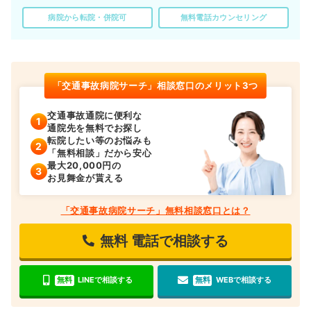
病院から転院・併院可
無料電話カウンセリング
「交通事故病院サーチ」相談窓口のメリット3つ
交通事故通院に便利な
通院先を無料でお探し
転院したい等のお悩みも
「無料相談」だから安心
最大20,000円の
お見舞金が貰える
「交通事故病院サーチ」無料相談窓口とは？
無料
電話で相談する
無料
LINEで相談する
無料
WEBで相談する