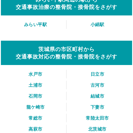
交通事故治療の整骨院・接骨院をさがす
みらい平駅
小絹駅
茨城県の市区町村から
交通事故対応の整骨院・接骨院をさがす
水戸市
日立市
土浦市
古河市
石岡市
結城市
龍ケ崎市
下妻市
常総市
常陸太田市
高萩市
北茨城市