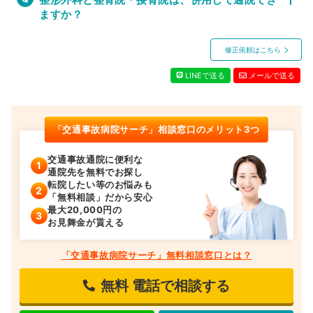
ますか？
修正依頼はこちら
LINEで送る
メールで送る
「交通事故病院サーチ」相談窓口のメリット3つ
交通事故通院に便利な
通院先を無料でお探し
転院したい等のお悩みも
「無料相談」だから安心
最大20,000円の
お見舞金が貰える
「交通事故病院サーチ」無料相談窓口とは？
無料
電話で相談する