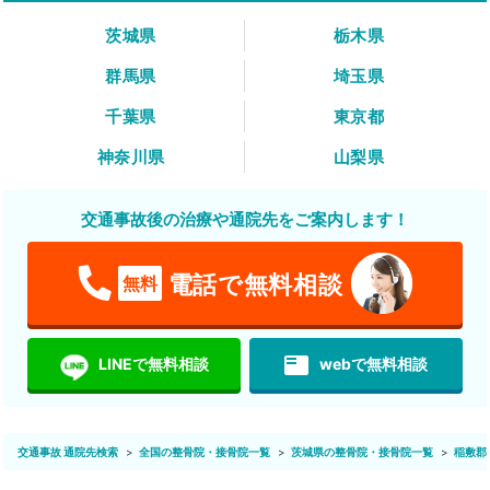
茨城県
栃木県
群馬県
埼玉県
千葉県
東京都
神奈川県
山梨県
交通事故後の治療や通院先をご案内します！
電話で無料相談
無料
featured_play_list
LINEで無料相談
webで無料相談
交通事故 通院先検索
全国の整骨院・接骨院一覧
茨城県の整骨院・接骨院一覧
稲敷郡