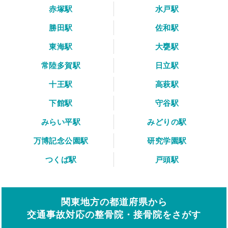
赤塚駅
水戸駅
勝田駅
佐和駅
東海駅
大甕駅
常陸多賀駅
日立駅
十王駅
高萩駅
下館駅
守谷駅
みらい平駅
みどりの駅
万博記念公園駅
研究学園駅
つくば駅
戸頭駅
関東地方の都道府県から
交通事故対応の整骨院・接骨院をさがす