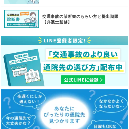
交通事故の診断書のもらい方と提出期限
【弁護士監修】