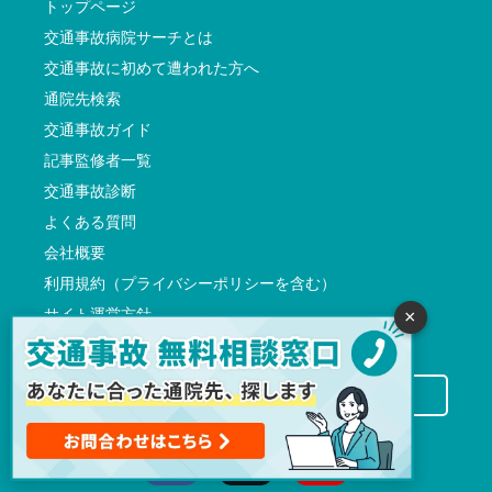
トップページ
交通事故病院サーチとは
交通事故に初めて遭われた方へ
通院先検索
交通事故ガイド
記事監修者一覧
交通事故診断
よくある質問
会社概要
利用規約（プライバシーポリシーを含む）
サイト運営方針
×
反社会的勢力に対する基本方針
交通事故病院サーチに掲載希望の先生方へ