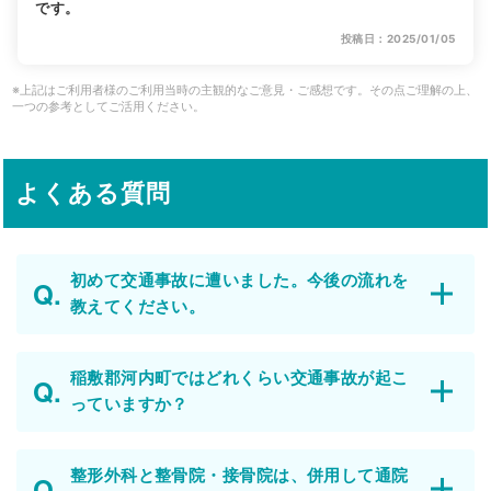
です。
投稿日：2025/01/05
※上記はご利用者様のご利用当時の主観的なご意見・ご感想です。その点ご理解の上、
一つの参考としてご活用ください。
よくある質問
初めて交通事故に遭いました。今後の流れを
教えてください。
稲敷郡河内町ではどれくらい交通事故が起こ
っていますか？
整形外科と整骨院・接骨院は、併用して通院