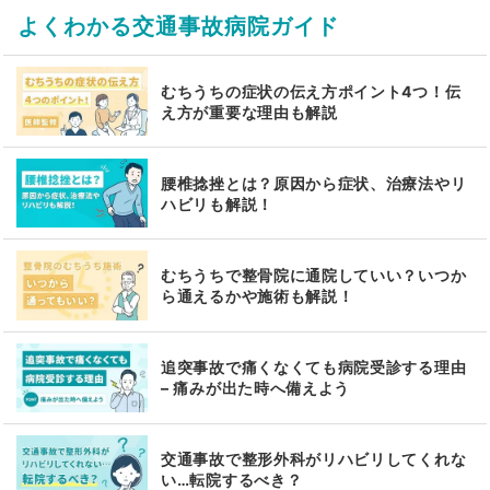
よくわかる交通事故病院ガイド
むちうちの症状の伝え方ポイント4つ！伝
え方が重要な理由も解説
腰椎捻挫とは？原因から症状、治療法やリ
ハビリも解説！
むちうちで整骨院に通院していい？いつか
ら通えるかや施術も解説！
追突事故で痛くなくても病院受診する理由
– 痛みが出た時へ備えよう
交通事故で整形外科がリハビリしてくれな
い…転院するべき？