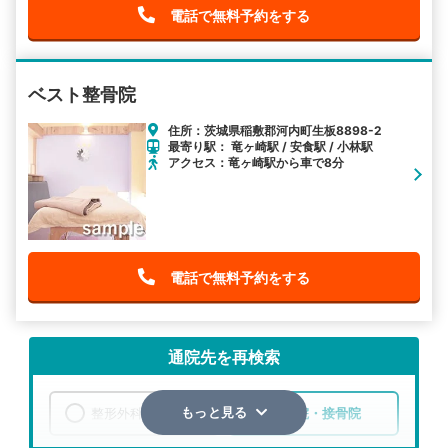
電話で無料予約をする
ベスト整骨院
住所：茨城県稲敷郡河内町生板8898-2
最寄り駅： 竜ヶ崎駅 / 安食駅 / 小林駅
アクセス：竜ヶ崎駅から車で8分
電話で無料予約をする
通院先を再検索
整形外科
整骨院・接骨院
もっと見る