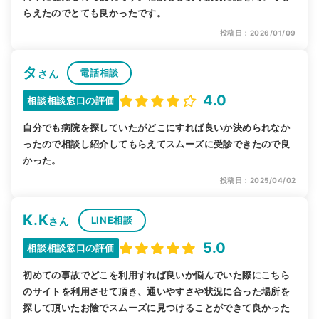
らえたのでとても良かったです。
投稿日：2026/01/09
タ
電話相談
さん
4.0
相談相談窓口の評価
自分でも病院を探していたがどこにすれば良いか決められなか
ったので相談し紹介してもらえてスムーズに受診できたので良
かった。
投稿日：2025/04/02
K.K
LINE相談
さん
5.0
相談相談窓口の評価
初めての事故でどこを利用すれば良いか悩んでいた際にこちら
のサイトを利用させて頂き、通いやすさや状況に合った場所を
探して頂いたお陰でスムーズに見つけることができて良かった