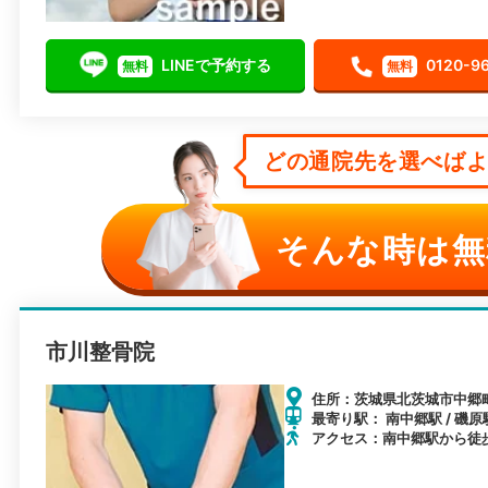
LINEで予約する
0120-9
無料
無料
どの通院先を選べばよい
そんな時は無
市川整骨院
住所：茨城県北茨城市中郷町
最寄り駅： 南中郷駅 / 磯原駅
アクセス：南中郷駅から徒