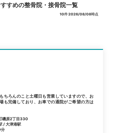
おすすめの整骨院・接骨院一覧
10
件
2026/08/08時点
もちろんのこと土曜日も営業していますので、お
場も完備しており、お車での通院がご希望の方は
磯原2丁目330
駅 / 大津港駅
9分