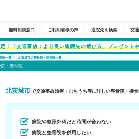
無料相談窓口
ご利用者様の声
通院先を検索
交通
者限定！「交通事故：より良い通院先の選び方」プレゼント
骨院一覧
北茨城市の整骨院・接骨院一覧
骨院・整骨院
北茨城市
で交通事故治療・むちうち等に詳しい整骨院・接骨
病院や整形外科だと時間が合わない
病院と整骨院を併用したい