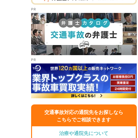
交通事故対応の通院先をお探しなら
こちらでご相談できます
治療や通院先について