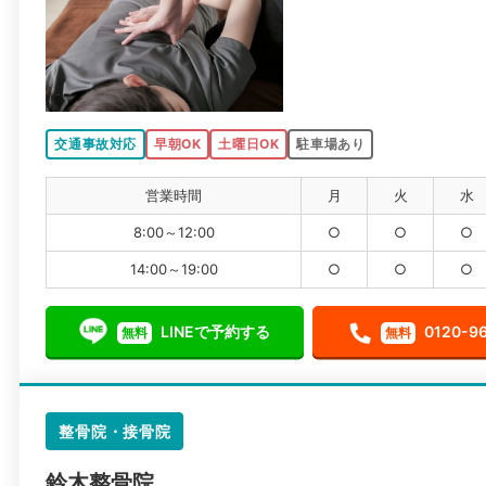
交通事故対応
早朝OK
土曜日OK
駐車場あり
営業時間
月
火
水
8:00～12:00
○
○
○
14:00～19:00
○
○
○
LINEで予約する
0120-9
無料
無料
整骨院・接骨院
鈴木整骨院