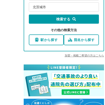
北茨城市
検索する
その他の検索方法
駅から探す
院名から探す
加盟・掲載ご希望の方はこちら