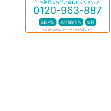
＼
／
お気軽にお問い合わせください
0120-963-887
全国対応
夜間相談可能
無料
※ 交通事故病院のオペレーターが対応します