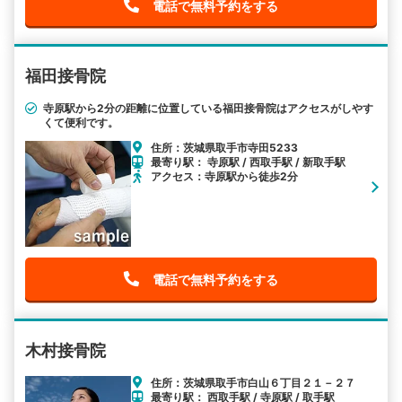
電話で無料予約をする
福田接骨院
寺原駅から2分の距離に位置している福田接骨院はアクセスがしやす
くて便利です。
住所：茨城県取手市寺田5233
最寄り駅： 寺原駅 / 西取手駅 / 新取手駅
アクセス：寺原駅から徒歩2分
電話で無料予約をする
木村接骨院
住所：茨城県取手市白山６丁目２１－２７
最寄り駅： 西取手駅 / 寺原駅 / 取手駅