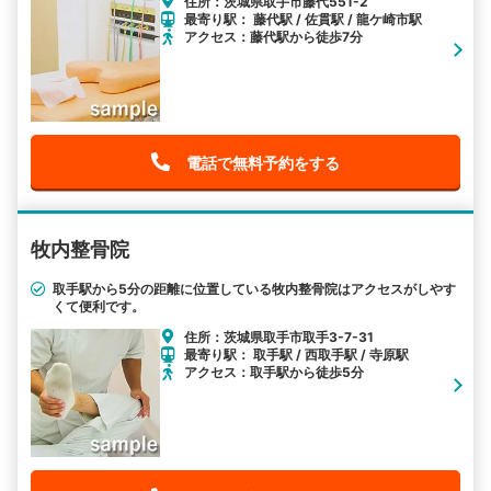
住所：茨城県取手市藤代551-2
最寄り駅： 藤代駅 / 佐貫駅 / 龍ケ崎市駅
アクセス：藤代駅から徒歩7分
電話で無料予約をする
牧内整骨院
取手駅から5分の距離に位置している牧内整骨院はアクセスがしやす
くて便利です。
住所：茨城県取手市取手3-7-31
最寄り駅： 取手駅 / 西取手駅 / 寺原駅
アクセス：取手駅から徒歩5分