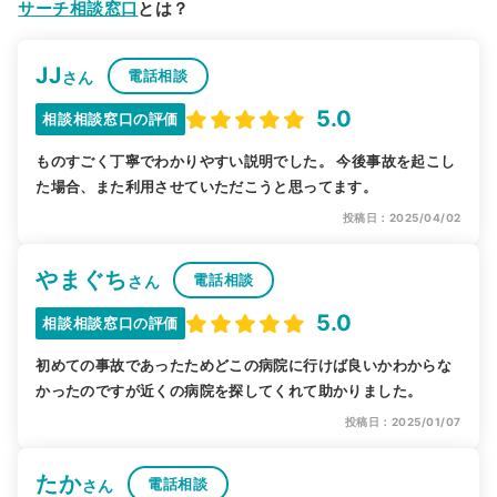
サーチ相談窓口
とは？
JJ
電話相談
さん
5.0
相談相談窓口の評価
ものすごく丁寧でわかりやすい説明でした。 今後事故を起こし
た場合、また利用させていただこうと思ってます。
投稿日：2025/04/02
やまぐち
電話相談
さん
5.0
相談相談窓口の評価
初めての事故であったためどこの病院に行けば良いかわからな
かったのですが近くの病院を探してくれて助かりました。
投稿日：2025/01/07
たか
電話相談
さん