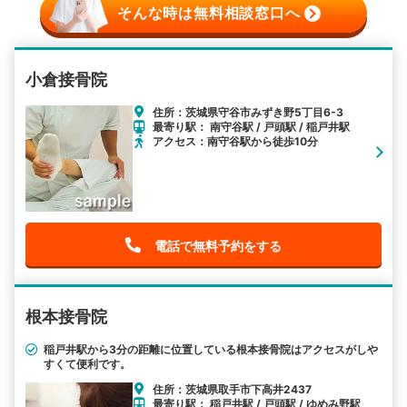
そんな時は無料相談窓口へ
小倉接骨院
住所：茨城県守谷市みずき野5丁目6-3
最寄り駅： 南守谷駅 / 戸頭駅 / 稲戸井駅
アクセス：南守谷駅から徒歩10分
電話で無料予約をする
根本接骨院
稲戸井駅から3分の距離に位置している根本接骨院はアクセスがしや
すくて便利です。
住所：茨城県取手市下高井2437
最寄り駅： 稲戸井駅 / 戸頭駅 / ゆめみ野駅