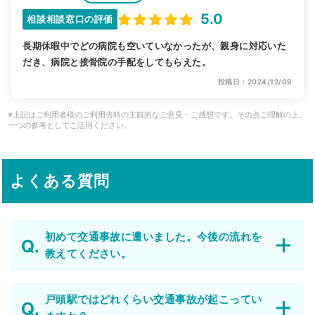
5.0
相談相談窓口の評価
長期休暇中でどの病院も空いていなかったが、親身に対応いた
だき、病院と接骨院の手配をしてもらえた。
投稿日：2024/12/09
※上記はご利用者様のご利用当時の主観的なご意見・ご感想です。その点ご理解の上、
一つの参考としてご活用ください。
よくある質問
初めて交通事故に遭いました。今後の流れを
教えてください。
戸頭駅ではどれくらい交通事故が起こってい