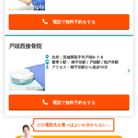
電話で無料予約をする
戸頭西接骨院
住所：茨城県取手市戸頭9-7-8
最寄り駅： 南守谷駅 / 戸頭駅 / 稲戸井駅
アクセス：南守谷駅から徒歩10分
電話で無料予約をする
どの通院先を選べばよいか分からない...