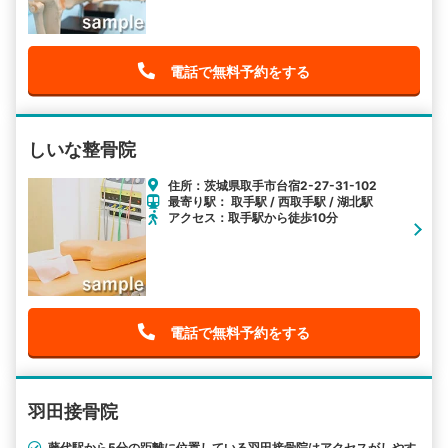
電話で無料予約をする
しいな整骨院
住所：茨城県取手市台宿2-27-31-102
最寄り駅： 取手駅 / 西取手駅 / 湖北駅
アクセス：取手駅から徒歩10分
電話で無料予約をする
羽田接骨院
藤代駅から5分の距離に位置している羽田接骨院はアクセスがしやす