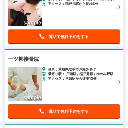
アクセス：稲戸井駅から徒歩3分
電話で無料予約をする
一ツ柳接骨院
住所：茨城県取手市戸頭3-8-7
最寄り駅： 戸頭駅 / 稲戸井駅 / ゆめみ野駅
アクセス：戸頭駅から徒歩13分
電話で無料予約をする