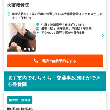
大藤接骨院
南守谷駅から5分の距離に位置している大藤接骨院はアクセスがしや
すくて便利です。
住所：茨城県守谷市本町4274-8
最寄り駅： 南守谷駅 / 戸頭駅 / 守谷駅
アクセス：南守谷駅から徒歩5分
電話で無料予約をする
取手市内でむちうち・交通事故施術ができ
る整骨院
整骨院・接骨院
取手東整骨院