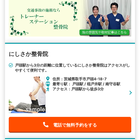
にしさか整骨院
戸頭駅から3分の距離に位置しているにしさか整骨院はアクセスがし
やすくて便利です。
住所：茨城県取手市戸頭4-18-7
最寄り駅： 戸頭駅 / 稲戸井駅 / 南守谷駅
アクセス：戸頭駅から徒歩3分
電話で無料予約をする