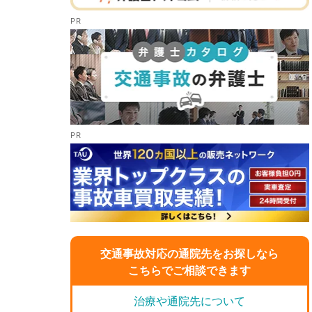
交通事故対応の通院先をお探しなら
こちらでご相談できます
治療や通院先について