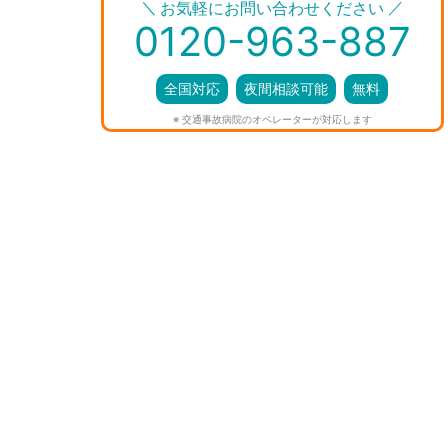
＼
／
お気軽にお問い合わせください
0120-963-887
全国対応
夜間相談可能
無料
※ 交通事故病院のオペレーターが対応します