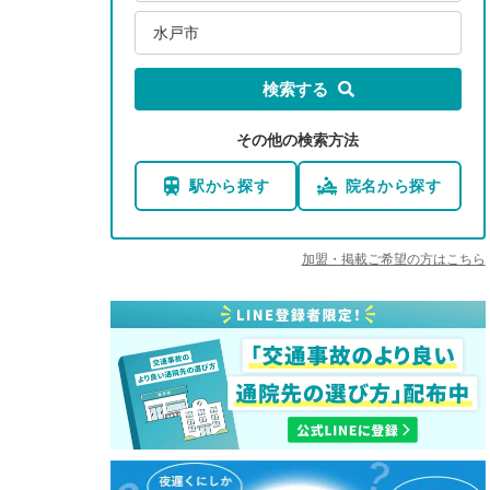
水戸市
検索する
その他の検索方法
駅から探す
院名から探す
加盟・掲載ご希望の方はこちら