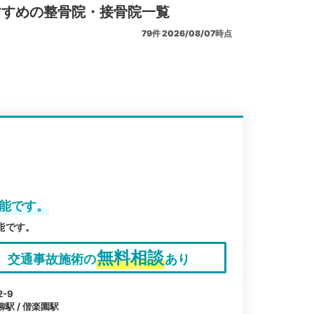
すすめの整骨院・接骨院一覧
79
件
2026/08/07時点
可能です。
能です。
無料相談
交通事故施術の
あり
-9
柳駅 / 偕楽園駅