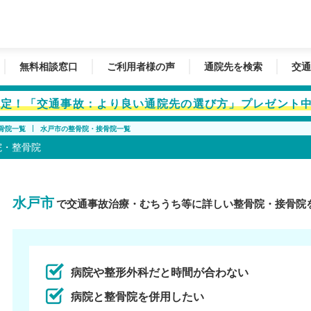
無料相談窓口
ご利用者様の声
通院先を検索
交通
者限定！「交通事故：より良い通院先の選び方」プレゼント
骨院一覧
水戸市の整骨院・接骨院一覧
院・整骨院
水戸市
で交通事故治療・むちうち等に詳しい整骨院・接骨院
病院や整形外科だと時間が合わない
病院と整骨院を併用したい