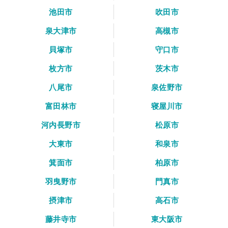
池田市
吹田市
泉大津市
高槻市
貝塚市
守口市
枚方市
茨木市
八尾市
泉佐野市
富田林市
寝屋川市
河内長野市
松原市
大東市
和泉市
箕面市
柏原市
羽曳野市
門真市
摂津市
高石市
藤井寺市
東大阪市