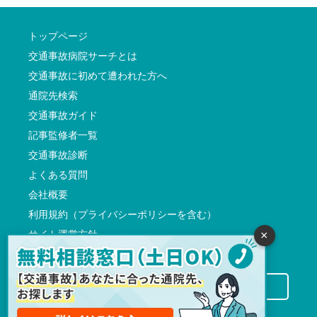
トップページ
交通事故病院サーチとは
交通事故に初めて遭われた方へ
通院先検索
交通事故ガイド
記事監修者一覧
交通事故診断
よくある質問
会社概要
利用規約（プライバシーポリシーを含む）
サイト運営方針
×
反社会的勢力に対する基本方針
交通事故病院サーチに掲載希望の先生方へ