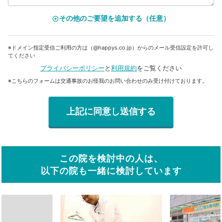
その他のご要望を追加する（任意）
add_circle_outline
※ドメイン指定受信ご利用の方は（@happys.co.jp）からのメール受信設定を許可し
てください
プライバシーポリシー
と
利用規約
をご覧ください
※こちらのフォームは交通事故のお怪我のお問い合わせのみ受け付けております。
この院を検討中の人は、
以下の院も一緒に検討しています