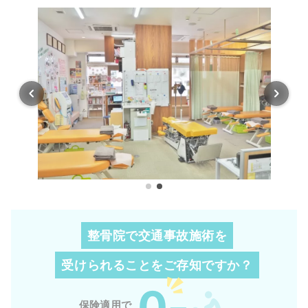
整骨院で交通事故施術を
受けられることを
ご存知ですか？
0
保険適用で