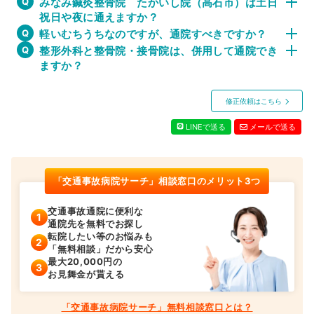
みなみ鍼灸整骨院 たかいし院（高石市）は土日
祝日や夜に通えますか？
軽いむちうちなのですが、通院すべきですか？
整形外科と整骨院・接骨院は、併用して通院でき
ますか？
修正依頼はこちら
LINEで送る
メールで送る
「交通事故病院サーチ」相談窓口のメリット3つ
交通事故通院に便利な
通院先を無料でお探し
転院したい等のお悩みも
「無料相談」だから安心
最大20,000円の
お見舞金が貰える
「交通事故病院サーチ」無料相談窓口とは？