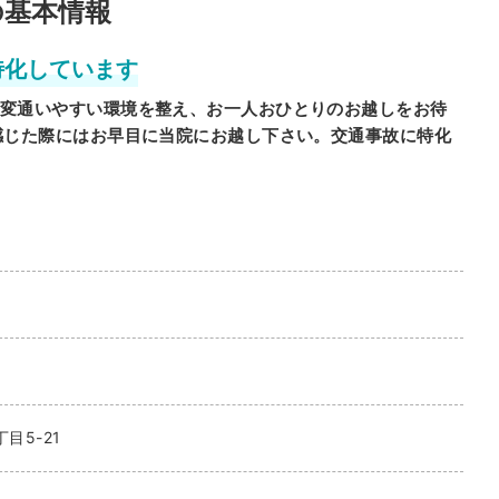
の基本情報
特化しています
変通いやすい環境を整え、お一人おひとりのお越しをお待
感じた際にはお早目に当院にお越し下さい。交通事故に特化
目5-21