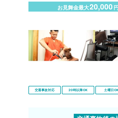
20,000
お見舞金最大
交通事故対応
20時以降OK
土曜日O