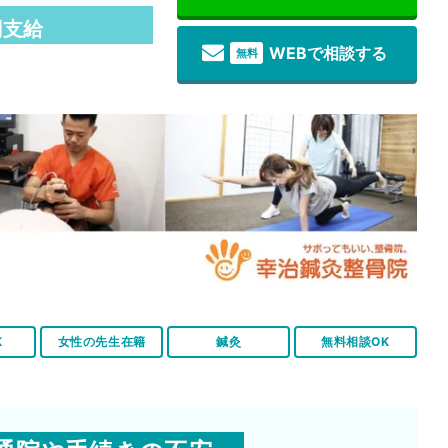
円支給
WEBで相談する
無料
K
女性の先生在籍
鍼灸
無料相談OK