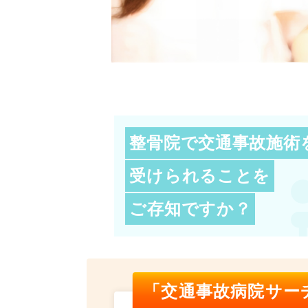
整骨院で交通事故施術
受けられることを
ご存知ですか？
「交通事故病院サー