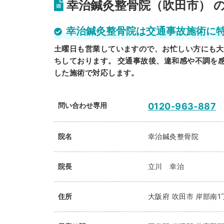
幸治鍼灸整骨院（吹田市） 
幸治鍼灸整骨院は交通事故施術に
土曜日も営業していますので、お忙しい方にも大
ちしております。 交通事故後、違和感や不調を
した施術で対応します。
問い合わせ専用
0120-963-887
院名
幸治鍼灸整骨院
院長
立川 幸治
住所
大阪府
吹田市
岸部南1丁