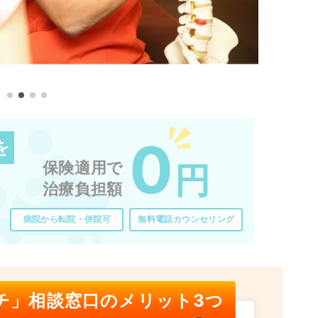
0
を
保険適用で
円
治療負担額
病院から転院・併院可
無料電話カウンセリング
チ」相談窓口のメリット3つ