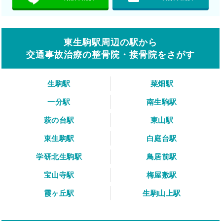
東生駒駅周辺の駅から
交通事故治療の整骨院・接骨院をさがす
生駒駅
菜畑駅
一分駅
南生駒駅
萩の台駅
東山駅
東生駒駅
白庭台駅
学研北生駒駅
鳥居前駅
宝山寺駅
梅屋敷駅
霞ヶ丘駅
生駒山上駅