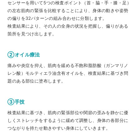
センサーを用いて5つの検査ポイント（首・脇・手・膝・足）
の左右筋肉の緊張を比較することにより、身体の動きや姿勢
の偏りを32パターンの組み合わせに分類します。
検査結果により、その人の全身の状況を把握し、偏りがある
箇所を見つけ出します。
②オイル療法
痛みや炎症を抑え、筋肉を緩める不飽和脂肪酸（ガンマリノ
レン酸）モルティエラ油含有オイルを、検査結果に基づき問
題のある部位に塗布します。
③手技
検査結果に基づき、筋肉の緊張部位や関節の歪みを静かに優
しくストレッチをするように緩めて調整し、身体の各部分に
つながりを持たせ動きやすい身体にしていきます。