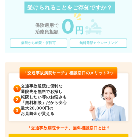
受けられることを
ご存知ですか？
0
保険適用で
円
治療負担額
病院から転院・併院可
無料電話カウンセリング
「交通事故病院サーチ」相談窓口のメリット3つ
交通事故通院に便利な
通院先を無料でお探し
転院したい等のお悩みも
「無料相談」だから安心
最大20,000円の
お見舞金が貰える
「交通事故病院サーチ」無料相談窓口とは？