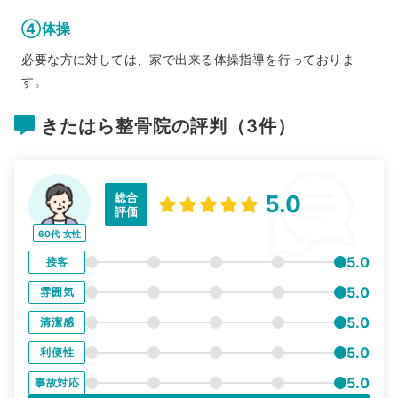
④体操
必要な方に対しては、家で出来る体操指導を行っておりま
す。
きたはら整骨院の評判（3件）
総合
5.0
評価
60代
女性
5.0
接客
5.0
雰囲気
5.0
清潔感
5.0
利便性
5.0
事故対応