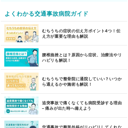
よくわかる交通事故病院ガイド
むちうちの症状の伝え方ポイント4つ！伝
え方が重要な理由も解説
腰椎捻挫とは？原因から症状、治療法やリ
ハビリも解説！
むちうちで整骨院に通院していい？いつか
ら通えるかや施術も解説！
追突事故で痛くなくても病院受診する理由
– 痛みが出た時へ備えよう
交通事故で整形外科がリハビリしてくれな