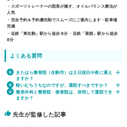
・スポーツトレーナーの院長が施す、オイルバランス療法が
人気
・完全予約＆予約優先制でスムーズにご案内します・駐車場
完備
・近鉄「東生駒」駅から徒歩 8分 ・近鉄「菜畑」駅から徒歩
8分
よくある質問
きたはら整骨院（生駒市）は土日祝日や夜に通え
ますか？
軽いむちうちなのですが、通院すべきですか？
整形外科と整骨院・接骨院は、併用して通院でき
ますか？
thumb_up
先生が監修した記事