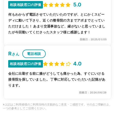
5.0
相談相談窓口の評価
何もわからず電話させていただいたのですが、とにかくスピー
ディに動いて下さり、近くの整骨院の方までアポまでとってい
ただけました！ あまり交通事故など、縁がないと思っていまし
たが今回動いてくださったスタッフ様に感謝します！
投稿日：2025/01/05
R
電話相談
さん
4.0
相談相談窓口の評価
会社に出勤する前に膝がどうしても痛かった為、すぐにいける
接骨院を探していました。 丁寧に対応していただいた記憶があ
ります。
投稿日：2024/06/29
※上記はご利用者様のご利用当時の主観的なご意見・ご感想です。その点ご理解の上、
一つの参考としてご活用ください。