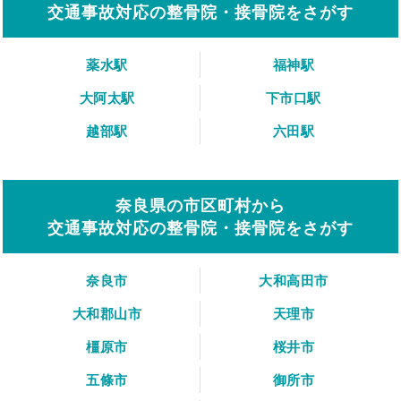
交通事故対応の整骨院・接骨院をさがす
薬水駅
福神駅
大阿太駅
下市口駅
越部駅
六田駅
奈良県の市区町村から
交通事故対応の整骨院・接骨院をさがす
奈良市
大和高田市
大和郡山市
天理市
橿原市
桜井市
五條市
御所市