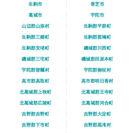
生駒市
香芝市
葛城市
宇陀市
山辺郡山添村
生駒郡平群町
生駒郡三郷町
生駒郡斑鳩町
生駒郡安堵町
磯城郡川西町
磯城郡三宅町
磯城郡田原本町
宇陀郡曽爾村
宇陀郡御杖村
高市郡高取町
高市郡明日香村
北葛城郡上牧町
北葛城郡王寺町
北葛城郡広陵町
北葛城郡河合町
吉野郡吉野町
吉野郡大淀町
吉野郡下市町
吉野郡黒滝村