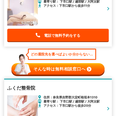
最寄り駅： 下市口駅 / 越部駅 / 大阿太駅
アクセス：下市口駅から徒歩11分
電話で無料予約をする
どの通院先を選べばよいか分からない...
そんな時は無料相談窓口へ
ふくだ整骨院
住所：奈良県吉野郡大淀町桧垣本1310
最寄り駅： 下市口駅 / 越部駅 / 大阿太駅
アクセス：下市口駅から徒歩20分