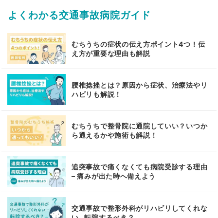
よくわかる交通事故病院ガイド
むちうちの症状の伝え方ポイント4つ！伝
え方が重要な理由も解説
腰椎捻挫とは？原因から症状、治療法やリ
ハビリも解説！
むちうちで整骨院に通院していい？いつか
ら通えるかや施術も解説！
追突事故で痛くなくても病院受診する理由
– 痛みが出た時へ備えよう
交通事故で整形外科がリハビリしてくれな
い…転院するべき？