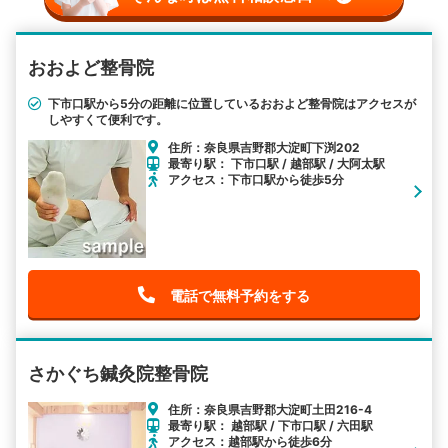
おおよど整骨院
下市口駅から5分の距離に位置しているおおよど整骨院はアクセスが
しやすくて便利です。
住所：奈良県吉野郡大淀町下渕202
最寄り駅： 下市口駅 / 越部駅 / 大阿太駅
アクセス：下市口駅から徒歩5分
電話で無料予約をする
さかぐち鍼灸院整骨院
住所：奈良県吉野郡大淀町土田216-4
最寄り駅： 越部駅 / 下市口駅 / 六田駅
アクセス：越部駅から徒歩6分