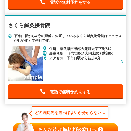
電話で無料予約をする
さくら鍼灸接骨院
下市口駅から4分の距離に位置しているさくら鍼灸接骨院はアクセス
がしやすくて便利です。
住所：奈良県吉野郡大淀町大字下渕742
最寄り駅： 下市口駅 / 大阿太駅 / 越部駅
アクセス：下市口駅から徒歩4分
電話で無料予約をする
どの通院先を選べばよいか分からない...
そんな時は無料相談窓口へ