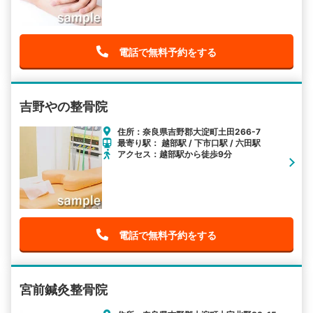
電話で無料予約をする
吉野やの整骨院
住所：奈良県吉野郡大淀町土田266-7
最寄り駅： 越部駅 / 下市口駅 / 六田駅
アクセス：越部駅から徒歩9分
電話で無料予約をする
宮前鍼灸整骨院