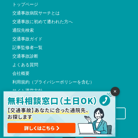
トップページ
交通事故病院サーチとは
交通事故に初めて遭われた方へ
通院先検索
交通事故ガイド
記事監修者一覧
交通事故診断
よくある質問
会社概要
利用規約（プライバシーポリシーを含む）
サイト運営方針
×
反社会的勢力に対する基本方針
交通事故病院サーチに掲載希望の先生方へ