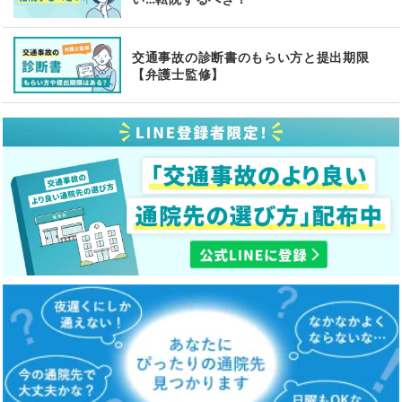
交通事故の診断書のもらい方と提出期限
【弁護士監修】