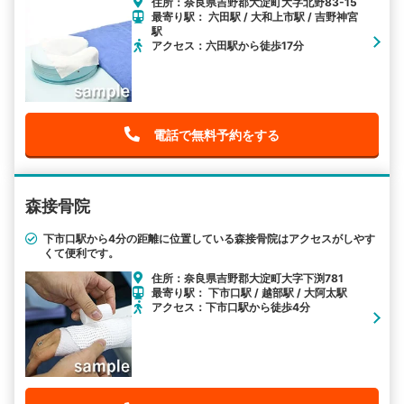
住所：奈良県吉野郡大淀町大字北野83-15
最寄り駅： 六田駅 / 大和上市駅 / 吉野神宮
駅
アクセス：六田駅から徒歩17分
電話で無料予約をする
森接骨院
下市口駅から4分の距離に位置している森接骨院はアクセスがしやす
くて便利です。
住所：奈良県吉野郡大淀町大字下渕781
最寄り駅： 下市口駅 / 越部駅 / 大阿太駅
アクセス：下市口駅から徒歩4分