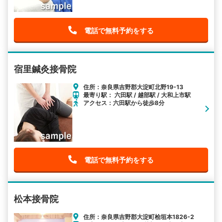
電話で無料予約をする
宿里鍼灸接骨院
住所：奈良県吉野郡大淀町北野19-13
最寄り駅： 六田駅 / 越部駅 / 大和上市駅
アクセス：六田駅から徒歩8分
電話で無料予約をする
松本接骨院
住所：奈良県吉野郡大淀町桧垣本1826-2