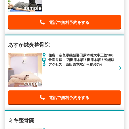
電話で無料予約をする
あすか鍼灸整骨院
住所：奈良県磯城郡田原本町大字三笠166
最寄り駅： 西田原本駅 / 田原本駅 / 笠縫駅
アクセス：西田原本駅から徒歩7分
電話で無料予約をする
ミキ整骨院