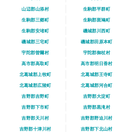
山辺郡山添村
生駒郡平群町
生駒郡三郷町
生駒郡斑鳩町
生駒郡安堵町
磯城郡川西町
磯城郡三宅町
磯城郡田原本町
宇陀郡曽爾村
宇陀郡御杖村
高市郡高取町
高市郡明日香村
北葛城郡上牧町
北葛城郡王寺町
北葛城郡広陵町
北葛城郡河合町
吉野郡吉野町
吉野郡大淀町
吉野郡下市町
吉野郡黒滝村
吉野郡天川村
吉野郡野迫川村
吉野郡十津川村
吉野郡下北山村