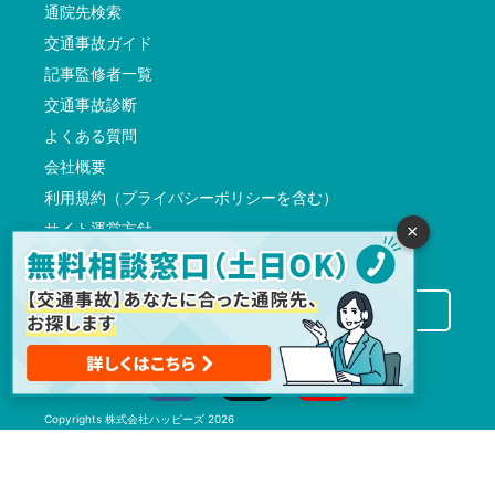
通院先検索
交通事故ガイド
記事監修者一覧
交通事故診断
よくある質問
会社概要
利用規約（プライバシーポリシーを含む）
サイト運営方針
×
反社会的勢力に対する基本方針
交通事故病院サーチに掲載希望の先生方へ
Copyrights
株式会社ハッピーズ
2026