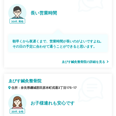
長い営業時間
30代
男性
朝早くから夜遅くまで、営業時間が長いのがよいですよね。
その日の予定に合わせて通うことができると思います。
ゑびす鍼灸整骨院の詳細を見る
ゑびす鍼灸整骨院
住所：奈良県磯城郡田原本町戎通3丁目175-17
お子様連れも安心です
20代
女性