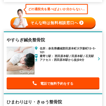
どの通院先を選べばよいか分からない...
そんな時は無料相談窓口へ
やすらぎ鍼灸整骨院
住所：奈良県磯城郡田原本町大字新町13-5-
101
最寄り駅： 西田原本駅 / 田原本駅 / 石見駅
アクセス：西田原本駅から徒歩9分
電話で無料予約をする
ひまわりはり・きゅう整骨院