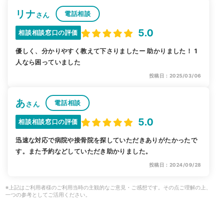
リナ
電話相談
さん
5.0
相談相談窓口の評価
優しく、分かりやすく教えて下さりましたー 助かりました！ 1
人なら困っていました
投稿日：2025/03/06
あ
電話相談
さん
5.0
相談相談窓口の評価
迅速な対応で病院や接骨院を探していただきありがたかったで
す。また予約などしていただき助かりました。
投稿日：2024/09/28
※上記はご利用者様のご利用当時の主観的なご意見・ご感想です。その点ご理解の上、
一つの参考としてご活用ください。