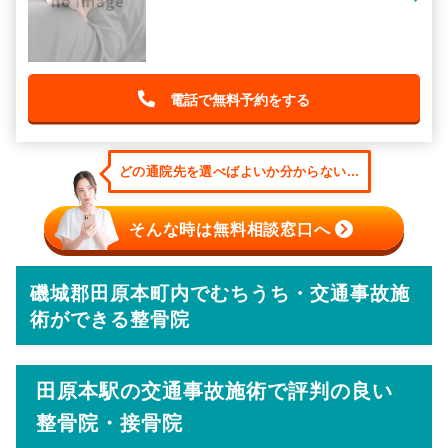
電話で無料予約をする
どの通院先を選べばよいか分からない...
そんな時は無料相談窓口へ
磯城郡田原本町内でむちうち・交通事故施
術ができる整骨院
田原本駅の交通事故施術で評判の良い
整骨院・接骨院