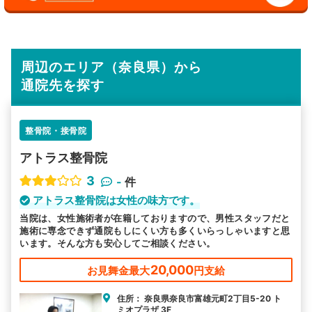
周辺のエリア（奈良県）から
通院先を探す
整骨院・接骨院
アトラス整骨院
3
-
件
アトラス整骨院は女性の味方です。
当院は、女性施術者が在籍しておりますので、男性スタッフだと
施術に専念できず通院もしにくい方も多くいらっしゃいますと思
います。そんな方も安心してご相談ください。
20,000
お見舞金最大
円支給
住所： 奈良県奈良市富雄元町2丁目5-20 ト
ミオプラザ 3F