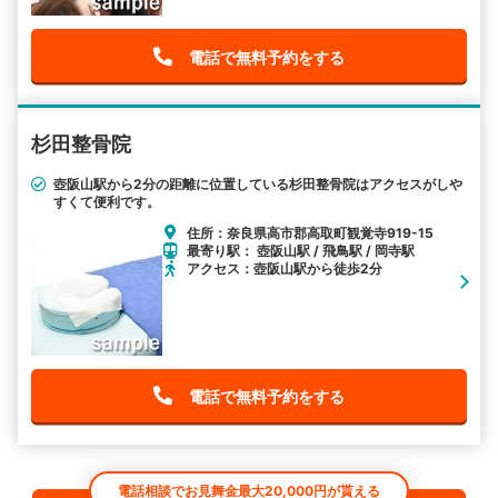
電話で無料予約をする
杉田整骨院
壺阪山駅から2分の距離に位置している杉田整骨院はアクセスがしや
すくて便利です。
住所：奈良県高市郡高取町観覚寺919-15
最寄り駅： 壺阪山駅 / 飛鳥駅 / 岡寺駅
アクセス：壺阪山駅から徒歩2分
電話で無料予約をする
電話相談でお見舞金最大20,000円が貰える