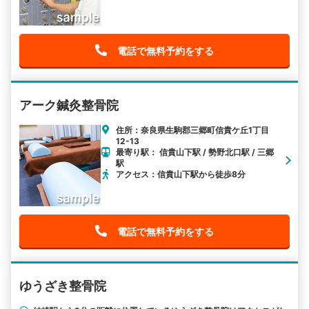
電話で無料予約をする
アーク鍼灸整骨院
住所：奈良県生駒郡三郷町信貴ケ丘1丁目
12-13
最寄り駅： 信貴山下駅 / 勢野北口駅 / 三郷
駅
アクセス：信貴山下駅から徒歩8分
電話で無料予約をする
ゆうざき整骨院