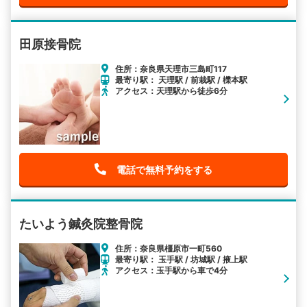
田原接骨院
住所：奈良県天理市三島町117
最寄り駅： 天理駅 / 前栽駅 / 櫟本駅
アクセス：天理駅から徒歩6分
電話で無料予約をする
たいよう鍼灸院整骨院
住所：奈良県橿原市一町560
最寄り駅： 玉手駅 / 坊城駅 / 掖上駅
アクセス：玉手駅から車で4分