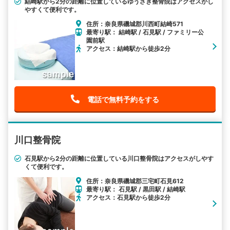
結崎駅から2分の距離に位置しているゆうざき整骨院はアクセスがし
やすくて便利です。
住所：奈良県磯城郡川西町結崎571
最寄り駅： 結崎駅 / 石見駅 / ファミリー公
園前駅
アクセス：結崎駅から徒歩2分
電話で無料予約をする
川口整骨院
石見駅から2分の距離に位置している川口整骨院はアクセスがしやす
くて便利です。
住所：奈良県磯城郡三宅町石見612
最寄り駅： 石見駅 / 黒田駅 / 結崎駅
アクセス：石見駅から徒歩2分