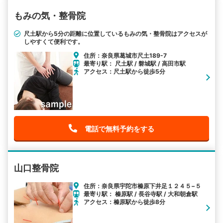
もみの気・整骨院
尺土駅から5分の距離に位置しているもみの気・整骨院はアクセスが
しやすくて便利です。
住所：奈良県葛城市尺土189-7
最寄り駅： 尺土駅 / 磐城駅 / 高田市駅
アクセス：尺土駅から徒歩5分
電話で無料予約をする
山口整骨院
住所：奈良県宇陀市榛原下井足１２４５−５
最寄り駅： 榛原駅 / 長谷寺駅 / 大和朝倉駅
アクセス：榛原駅から徒歩8分