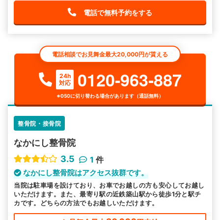
電話で無料予約をする
電話相談でお見舞金最大20,000円が貰える
0120-963-887
24h
対応
※050に切り替わる場合があります（通話無料）
整骨院・接骨院
なかにし整骨院
3.5
1
件
なかにし整骨院はアクセス抜群です。
当院は駐車場を設けており、お車でお越しの方も安心してお越し
いただけます。また、最寄り駅の近鉄築山駅から徒歩1分と駅チ
カです。どちらの方法でもお越しいただけます。