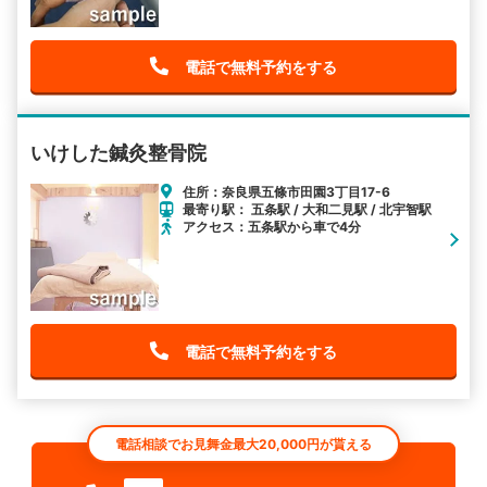
電話で無料予約をする
いけした鍼灸整骨院
住所：奈良県五條市田園3丁目17-6
最寄り駅： 五条駅 / 大和二見駅 / 北宇智駅
アクセス：五条駅から車で4分
電話で無料予約をする
電話相談でお見舞金最大20,000円が貰える