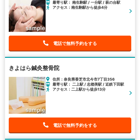
最寄り駅： 南生駒駅 / 一分駅 / 萩の台駅
アクセス：南生駒駅から徒歩4分
電話で無料予約をする
きよはら鍼灸整骨院
住所：奈良県香芝市北今市7丁目356
最寄り駅： 二上駅 / 志都美駅 / 近鉄下田駅
アクセス：二上駅から徒歩13分
電話で無料予約をする