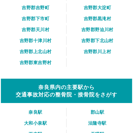
吉野郡吉野町
吉野郡大淀町
吉野郡下市町
吉野郡黒滝村
吉野郡天川村
吉野郡野迫川村
吉野郡十津川村
吉野郡下北山村
吉野郡上北山村
吉野郡川上村
吉野郡東吉野村
奈良県内の主要駅から
交通事故対応の整骨院・接骨院をさがす
奈良駅
郡山駅
大和小泉駅
法隆寺駅