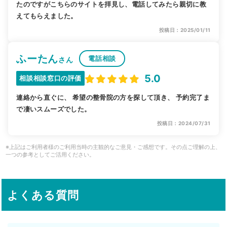
たのですがこちらのサイトを拝見し、電話してみたら親切に教
えてもらえました。
投稿日：2025/01/11
ふーたん
電話相談
さん
5.0
相談相談窓口の評価
連絡から直ぐに、 希望の整骨院の方を探して頂き、 予約完了ま
で凄いスムーズでした。
投稿日：2024/07/31
※上記はご利用者様のご利用当時の主観的なご意見・ご感想です。その点ご理解の上、
一つの参考としてご活用ください。
よくある質問