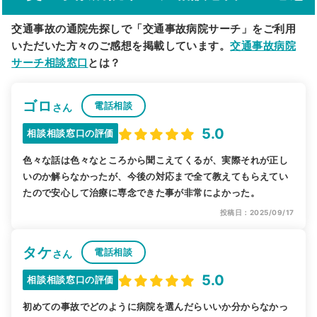
交通事故の通院先探しで「交通事故病院サーチ」をご利用
いただいた方々のご感想を掲載しています。
交通事故病院
サーチ相談窓口
とは？
ゴロ
電話相談
さん
5.0
相談相談窓口の評価
色々な話は色々なところから聞こえてくるが、実際それが正し
いのか解らなかったが、今後の対応まで全て教えてもらえてい
たので安心して治療に専念できた事が非常によかった。
投稿日：2025/09/17
タケ
電話相談
さん
5.0
相談相談窓口の評価
初めての事故でどのように病院を選んだらいいか分からなかっ