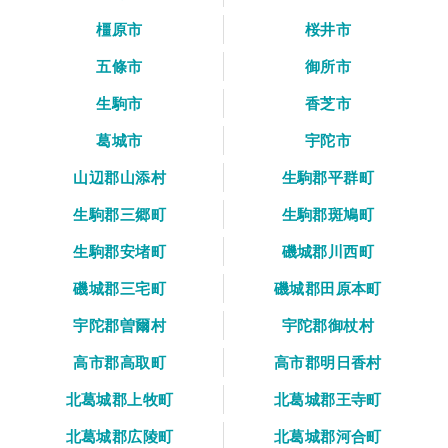
橿原市
桜井市
五條市
御所市
生駒市
香芝市
葛城市
宇陀市
山辺郡山添村
生駒郡平群町
生駒郡三郷町
生駒郡斑鳩町
生駒郡安堵町
磯城郡川西町
磯城郡三宅町
磯城郡田原本町
宇陀郡曽爾村
宇陀郡御杖村
高市郡高取町
高市郡明日香村
北葛城郡上牧町
北葛城郡王寺町
北葛城郡広陵町
北葛城郡河合町