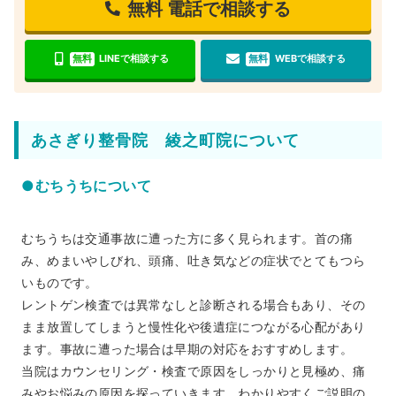
無料
電話で相談する
無料
LINEで相談する
無料
WEBで相談する
あさぎり整骨院 綾之町院について
●むちうちについて
むちうちは交通事故に遭った方に多く見られます。首の痛
み、めまいやしびれ、頭痛、吐き気などの症状でとてもつら
いものです。
レントゲン検査では異常なしと診断される場合もあり、その
まま放置してしまうと慢性化や後遺症につながる心配があり
ます。事故に遭った場合は早期の対応をおすすめします。
当院はカウンセリング・検査で原因をしっかりと見極め、痛
みやお悩みの原因を探っていきます。わかりやすくご説明の