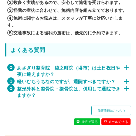
②数多く実績があるので、安心して施術を受けられます。
③怪我の症状に合わせて、施術内容を組み立てております。
④施術に関するお悩みは、スタッフが丁寧に対応いたしま
す。
⑤交通事故による怪我の施術は、優先的に予約できます。
よくある質問
あさぎり整骨院 綾之町院（堺市）は土日祝日や
夜に通えますか？
軽いむちうちなのですが、通院すべきですか？
整形外科と整骨院・接骨院は、併用して通院でき
ますか？
修正依頼はこちら
LINEで送る
メールで送る