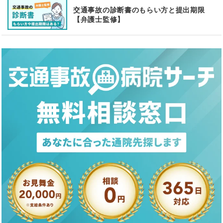
交通事故の診断書のもらい方と提出期限
【弁護士監修】