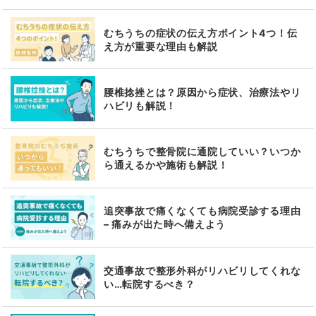
むちうちの症状の伝え方ポイント4つ！伝
え方が重要な理由も解説
腰椎捻挫とは？原因から症状、治療法やリ
ハビリも解説！
むちうちで整骨院に通院していい？いつか
ら通えるかや施術も解説！
追突事故で痛くなくても病院受診する理由
– 痛みが出た時へ備えよう
交通事故で整形外科がリハビリしてくれな
い…転院するべき？