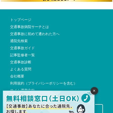
トップページ
交通事故病院サーチとは
交通事故に初めて遭われた方へ
通院先検索
交通事故ガイド
記事監修者一覧
交通事故診断
よくある質問
会社概要
利用規約（プライバシーポリシーを含む）
サイト運営方針
×
反社会的勢力に対する基本方針
交通事故病院サーチに掲載希望の先生方へ