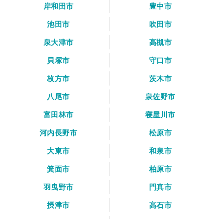
岸和田市
豊中市
池田市
吹田市
泉大津市
高槻市
貝塚市
守口市
枚方市
茨木市
八尾市
泉佐野市
富田林市
寝屋川市
河内長野市
松原市
大東市
和泉市
箕面市
柏原市
羽曳野市
門真市
摂津市
高石市