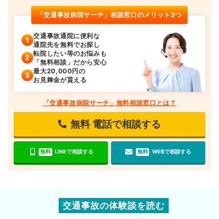
「交通事故病院サーチ」相談窓口のメリット3つ
交通事故通院に便利な
通院先を無料でお探し
転院したい等のお悩みも
「無料相談」だから安心
最大20,000円の
お見舞金が貰える
「交通事故病院サーチ」無料相談窓口とは？
無料
電話で相談する
無料
LINEで相談する
無料
WEBで相談する
交通事故の体験談を読む