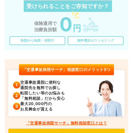
受けられることを
ご存知ですか？
0
保険適用で
円
治療負担額
病院から転院・併院可
無料電話カウンセリング
「交通事故病院サーチ」相談窓口のメリット3つ
交通事故通院に便利な
通院先を無料でお探し
転院したい等のお悩みも
「無料相談」だから安心
最大20,000円の
お見舞金が貰える
「交通事故病院サーチ」無料相談窓口とは？