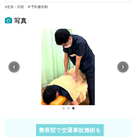
※定休：日祝 ☆予約優先制
写真
整骨院で交通事故施術を