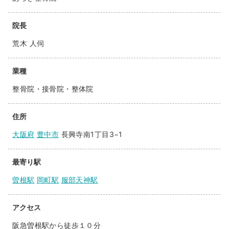
院長
荒木 人伺
業種
整骨院・接骨院・整体院
住所
大阪府
豊中市
長興寺南1丁目3−1
最寄り駅
曽根駅
岡町駅
服部天神駅
アクセス
阪急曽根駅から徒歩１０分