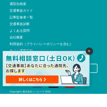
通院先検索
交通事故ガイド
記事監修者一覧
交通事故診断
よくある質問
会社概要
利用規約（プライバシーポリシーを含む）
サイト運営方針
×
反社会的勢力に対する基本方針
交通事故病院サーチに掲載希望の先生方へ
Copyrights
株式会社ハッピーズ
2026