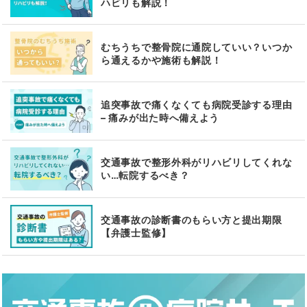
ハビリも解説！
むちうちで整骨院に通院していい？いつか
ら通えるかや施術も解説！
追突事故で痛くなくても病院受診する理由
– 痛みが出た時へ備えよう
交通事故で整形外科がリハビリしてくれな
い…転院するべき？
交通事故の診断書のもらい方と提出期限
【弁護士監修】