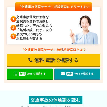
「交通事故病院サーチ」相談窓口のメリット3つ
交通事故通院に便利な
通院先を無料でお探し
転院したい等のお悩みも
「無料相談」だから安心
最大20,000円の
お見舞金が貰える
「交通事故病院サーチ」無料相談窓口とは？
無料
電話で相談する
無料
LINEで相談する
無料
WEBで相談する
交通事故の体験談を読む