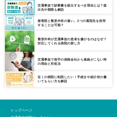
交通事故で診断書を提出するべき理由とは？提
出先や期限も解説
接骨院と整形外科の違い。2つの通院先を併用
することは可能？
整形外科が交通事故の患者を嫌がるのはなぜ？
対応してくれる病院の探し方
交通事故で相手の保険会社から連絡がこない時
の理由と対処法
近くの病院に転院したい！手続きや紹介状の書
いてもらい方を解説
トップページ