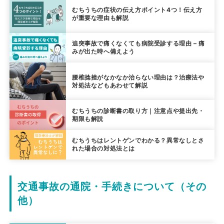
むちうちの症状の伝え方ポイント4つ！伝え方
が重要な理由も解説
追突事故で痛くなくても病院受診する理由 – 痛
みが出た時へ備えよう
腰椎捻挫がなかなか治らない理由は？治療法や
対処法などもあわせて解説
むちうちの診断書の取り方｜注意点や提出先・
期限も解説
むちうちはレントゲンでわかる？異常なしとさ
れた場合の対処法とは
交通事故の通院・手続きについて（その
他）