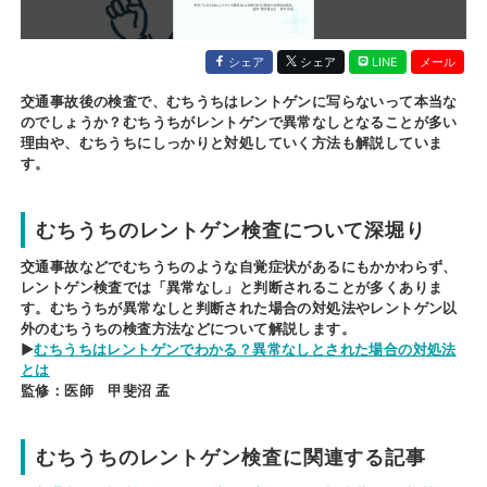
シェア
シェア
LINE
メール
交通事故後の検査で、むちうちはレントゲンに写らないって本当な
のでしょうか？むちうちがレントゲンで異常なしとなることが多い
理由や、むちうちにしっかりと対処していく方法も解説していま
す。
むちうちのレントゲン検査について深堀り
交通事故などでむちうちのような自覚症状があるにもかかわらず、
レントゲン検査では「異常なし」と判断されることが多くありま
す。むちうちが異常なしと判断された場合の対処法やレントゲン以
外のむちうちの検査方法などについて解説します。
▶
むちうちはレントゲンでわかる？異常なしとされた場合の対処法
とは
監修：医師 甲斐沼 孟
むちうちのレントゲン検査に関連する記事