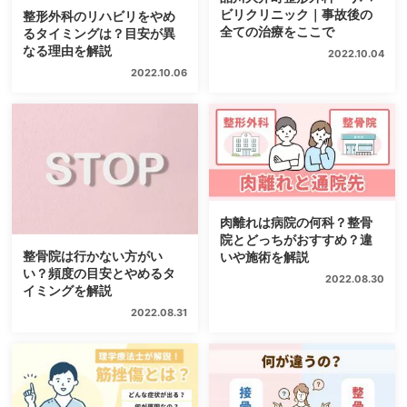
ビリクリニック｜事故後の
整形外科のリハビリをやめ
全ての治療をここで
るタイミングは？目安が異
なる理由を解説
2022.10.04
2022.10.06
肉離れは病院の何科？整骨
院とどっちがおすすめ？違
整骨院は行かない方がい
いや施術を解説
い？頻度の目安とやめるタ
2022.08.30
イミングを解説
2022.08.31