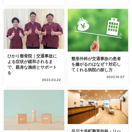
ひかり整骨院｜交通事故に
整形外科が交通事故の患者
よる症状が緩和されるま
を嫌がるのはなぜ？対応し
で、親身な施術とサポート
てくれる病院の探し方
を
2022.10.07
2023.03.22
品川大井町整形外科・リハ