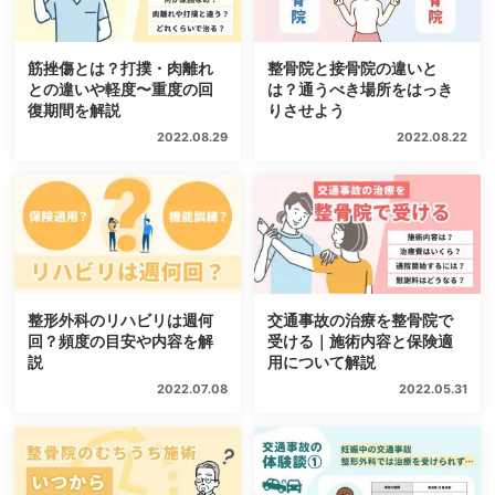
筋挫傷とは？打撲・肉離れ
整骨院と接骨院の違いと
との違いや軽度〜重度の回
は？通うべき場所をはっき
復期間を解説
りさせよう
2022.08.29
2022.08.22
整形外科のリハビリは週何
交通事故の治療を整骨院で
回？頻度の目安や内容を解
受ける｜施術内容と保険適
説
用について解説
2022.07.08
2022.05.31