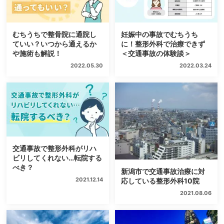
妊娠中の事故でむちうち
むちうちで整骨院に通院し
に！整形外科で治療できず
ていい？いつから通えるか
＜交通事故の体験談＞
や施術も解説！
2022.03.24
2022.05.30
交通事故で整形外科がリハ
ビリしてくれない…転院する
べき？
新潟市で交通事故治療に対
2021.12.14
応している整形外科10院
2021.08.06