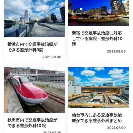
新宿で交通事故治療に対応
している病院・整形外科10
院
横浜市内で交通事故治療が
できる整形外科9院
2021.08.06
2021.08.06
仙台市内にある交通事故治
秋田市内で交通事故治療が
療ができる整形外科まとめ
できる整形外科10院
2021.07.09
2021.07.29