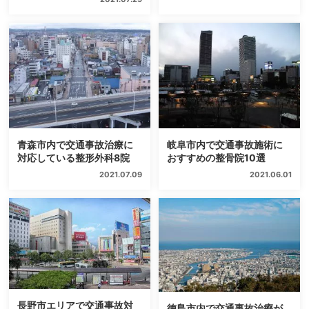
青森市内で交通事故治療に
岐阜市内で交通事故施術に
対応している整形外科8院
おすすめの整骨院10選
2021.07.09
2021.06.01
長野市エリアで交通事故対
徳島市内で交通事故治療が