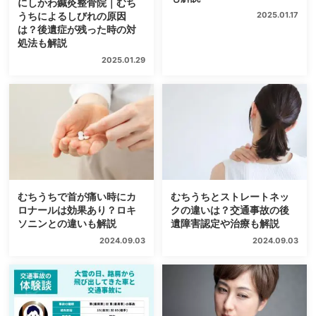
にしかわ鍼灸整骨院｜むち
うちによるしびれの原因
2025.01.17
は？後遺症が残った時の対
処法も解説
2025.01.29
むちうちで首が痛い時にカ
むちうちとストレートネッ
ロナールは効果あり？ロキ
クの違いは？交通事故の後
ソニンとの違いも解説
遺障害認定や治療も解説
2024.09.03
2024.09.03