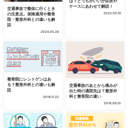
は？どっちがいいか症状や
ケースにあわせて解説！
交通事故で整体に行くとき
2022.05.19
の注意点。保険適用や整骨
院・整形外科との違いも解
説
2024.05.28
整骨院にレントゲンはあ
る？整形外科との違いも解
交通事故のあとから痛みが
説
出た時の通院先は？整形外
科と整骨院の違い
2018.11.22
2018.08.10