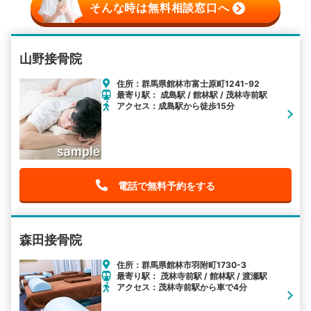
そんな時は無料相談窓口へ
山野接骨院
住所：群馬県館林市富士原町1241-92
最寄り駅： 成島駅 / 館林駅 / 茂林寺前駅
アクセス：成島駅から徒歩15分
電話で無料予約をする
森田接骨院
住所：群馬県館林市羽附町1730-3
最寄り駅： 茂林寺前駅 / 館林駅 / 渡瀬駅
アクセス：茂林寺前駅から車で4分