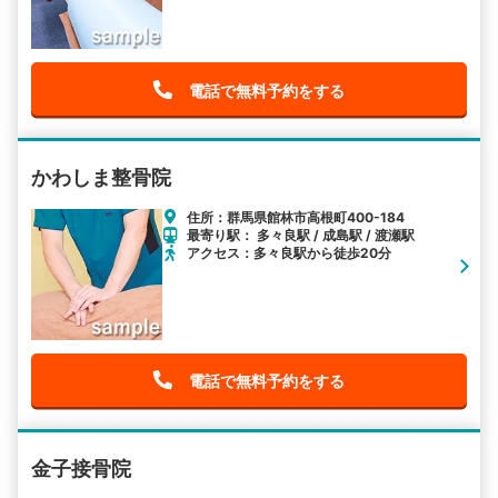
電話で無料予約をする
かわしま整骨院
住所：群馬県館林市高根町400-184
最寄り駅： 多々良駅 / 成島駅 / 渡瀬駅
アクセス：多々良駅から徒歩20分
電話で無料予約をする
金子接骨院