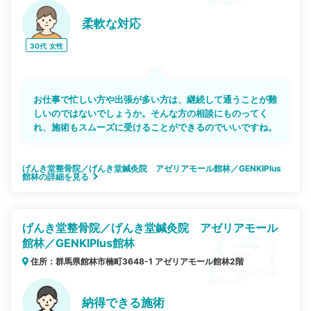
柔軟な対応
30代
女性
お仕事で忙しい方や出張が多い方は、継続して通うことが難
しいのではないでしょうか。そんな方の相談にものってく
れ、施術もスムーズに受けることができるのでいいですね。
げんき堂整骨院／げんき堂鍼灸院 アゼリアモール館林／GENKIPlus
館林の詳細を見る
げんき堂整骨院／げんき堂鍼灸院 アゼリアモール
館林／GENKIPlus館林
住所：群馬県館林市楠町3648-1 アゼリアモール館林2階
納得できる施術