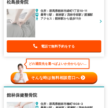
松島接骨院
住所：群馬県館林市緑町1丁目10-11
最寄り駅： 館林駅 / 茂林寺前駅 / 渡瀬駅
アクセス：館林駅から徒歩11分
電話で無料予約をする
どの通院先を選べばよいか分からない...
そんな時は無料相談窓口へ
館林保健整骨院
住所：群馬県館林市楠町1938-3
最寄り駅： 館林駅 / 渡瀬駅 / 茂林寺前駅