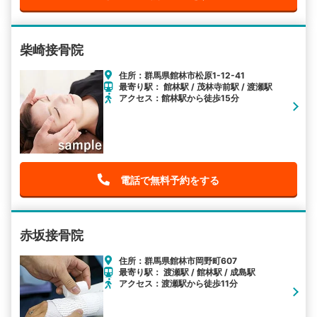
柴崎接骨院
住所：群馬県館林市松原1-12-41
最寄り駅： 館林駅 / 茂林寺前駅 / 渡瀬駅
アクセス：館林駅から徒歩15分
電話で無料予約をする
赤坂接骨院
住所：群馬県館林市岡野町607
最寄り駅： 渡瀬駅 / 館林駅 / 成島駅
アクセス：渡瀬駅から徒歩11分