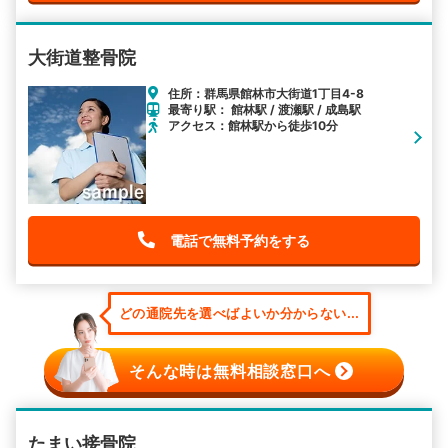
大街道整骨院
住所：群馬県館林市大街道1丁目4-8
最寄り駅： 館林駅 / 渡瀬駅 / 成島駅
アクセス：館林駅から徒歩10分
電話で無料予約をする
どの通院先を選べばよいか分からない...
そんな時は無料相談窓口へ
たまい接骨院