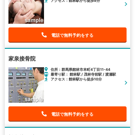
アクセス：館林駅から徒歩8分
電話で無料予約をする
家泉接骨院
住所：群馬県館林市本町4丁目11-44
最寄り駅： 館林駅 / 茂林寺前駅 / 渡瀬駅
アクセス：館林駅から徒歩10分
電話で無料予約をする