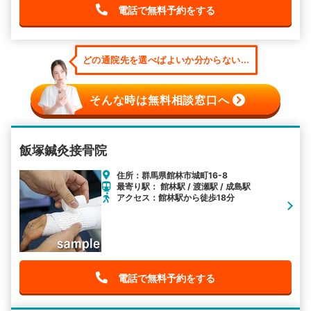
電話で無料予約をする
どの通院先を選べばよいか分からない...
そんな時は無料相談窓口へ
飯塚鍼灸接骨院
住所：群馬県館林市城町16-8
最寄り駅： 館林駅 / 渡瀬駅 / 成島駅
アクセス：館林駅から徒歩18分
電話で無料予約をする