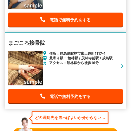
電話で無料予約をする
まごころ接骨院
住所：群馬県館林市富士原町1117-1
最寄り駅： 館林駅 / 茂林寺前駅 / 成島駅
アクセス：館林駅から徒歩16分
電話で無料予約をする
どの通院先を選べばよいか分からない...