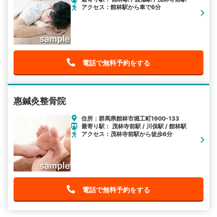
アクセス：館林駅から車で6分
電話で無料予約をする
惠鍼灸整骨院
住所：群馬県館林市堀工町1900-133
最寄り駅： 茂林寺前駅 / 川俣駅 / 館林駅
アクセス：茂林寺前駅から徒歩6分
電話で無料予約をする