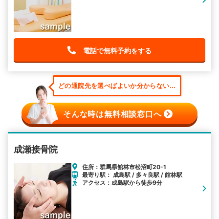
電話で無料予約をする
どの通院先を選べばよいか分からない...
そんな時は無料相談窓口へ
成瀬接骨院
住所：群馬県館林市松沼町20-1
最寄り駅： 成島駅 / 多々良駅 / 館林駅
アクセス：成島駅から徒歩9分