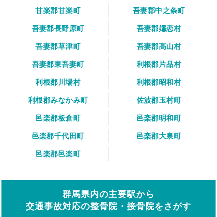
甘楽郡甘楽町
吾妻郡中之条町
吾妻郡長野原町
吾妻郡嬬恋村
吾妻郡草津町
吾妻郡高山村
吾妻郡東吾妻町
利根郡片品村
利根郡川場村
利根郡昭和村
利根郡みなかみ町
佐波郡玉村町
邑楽郡板倉町
邑楽郡明和町
邑楽郡千代田町
邑楽郡大泉町
邑楽郡邑楽町
群馬県内の主要駅から
交通事故対応の整骨院・接骨院をさがす