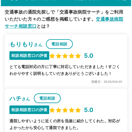
交通事故の通院先探しで「交通事故病院サーチ」をご利用
いただいた方々のご感想を掲載しています。
交通事故病院
サーチ相談窓口
とは？
もりもり
電話相談
さん
5.0
相談相談窓口の評価
とても電話対応の方に丁寧に対応していただきました！すごく
わかりやすく説明もしていだきありがとうございました！
投稿日：2025/06/01
ハチ
電話相談
さん
5.0
相談相談窓口の評価
通院しやすいように近くの所を迅速に紹介してくれた。対応が
よかったから安心して通院できました。