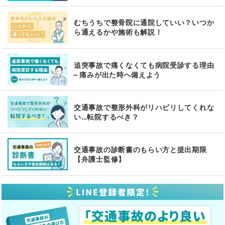
むちうちで整骨院に通院していい？いつか
ら通えるかや施術も解説！
追突事故で痛くなくても病院受診する理由
– 痛みが出た時へ備えよう
交通事故で整形外科がリハビリしてくれな
い…転院するべき？
交通事故の診断書のもらい方と提出期限
【弁護士監修】