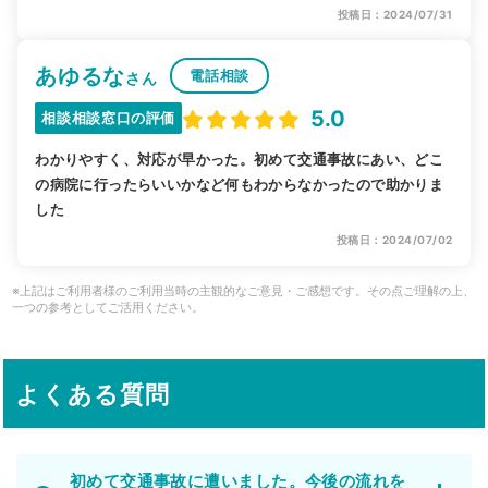
投稿日：2024/07/31
あゆるな
電話相談
さん
5.0
相談相談窓口の評価
わかりやすく、対応が早かった。初めて交通事故にあい、どこ
の病院に行ったらいいかなど何もわからなかったので助かりま
した
投稿日：2024/07/02
※上記はご利用者様のご利用当時の主観的なご意見・ご感想です。その点ご理解の上、
一つの参考としてご活用ください。
よくある質問
初めて交通事故に遭いました。今後の流れを