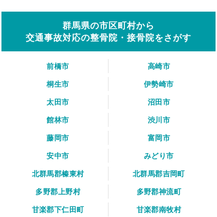
群馬県の市区町村から
交通事故対応の整骨院・接骨院をさがす
前橋市
高崎市
桐生市
伊勢崎市
太田市
沼田市
館林市
渋川市
藤岡市
富岡市
安中市
みどり市
北群馬郡榛東村
北群馬郡吉岡町
多野郡上野村
多野郡神流町
甘楽郡下仁田町
甘楽郡南牧村