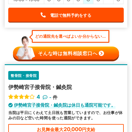
電話で無料予約をする
どの通院先を選べばよいか分からない...
そんな時は無料相談窓口へ
整骨院・接骨院
伊勢崎宮子接骨院・鍼灸院
4
-
件
伊勢崎宮子接骨院・鍼灸院は休日も通院可能です。
当院は平日にくわえて土日祝も営業していますので、お仕事が休
みの日など空いた時間を使った通院ができます。
20,000
お見舞金最大
円支給