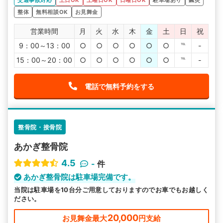
交通事故対応
土日OK
土曜日OK
日曜日OK
駐車場あり
鍼灸
整体
無料相談OK
お見舞金
営業時間
月
火
水
木
金
土
日
祝
9：00～13：00
○
○
○
○
○
○
℡
-
15：00～20：00
○
○
○
○
○
○
℡
-
電話で無料予約をする
整骨院・接骨院
あかぎ整骨院
4.5
-
件
あかぎ整骨院は駐車場完備です。
当院は駐車場を10台分ご用意しておりますのでお車でもお越しく
ださい。
20,000
お見舞金最大
円支給