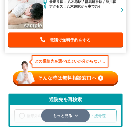
最寄り駅： 八木原駅 / 群馬総社駅 / 渋川駅
アクセス：八木原駅から車で7分
電話で無料予約をする
どの通院先を選べばよいか分からない...
そんな時は無料相談窓口へ
通院先を再検索
整形外科
整骨院・接骨院
もっと見る