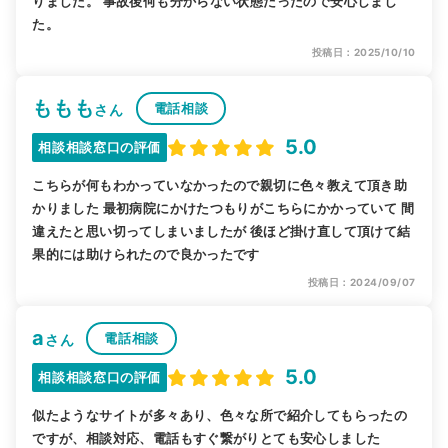
りました。 事故後何も分からない状態だったので安心しまし
た。
投稿日：2025/10/10
ももも
電話相談
さん
5.0
相談相談窓口の評価
こちらが何もわかっていなかったので親切に色々教えて頂き助
かりました 最初病院にかけたつもりがこちらにかかっていて 間
違えたと思い切ってしまいましたが 後ほど掛け直して頂けて結
果的には助けられたので良かったです
投稿日：2024/09/07
a
電話相談
さん
5.0
相談相談窓口の評価
似たようなサイトが多々あり、色々な所で紹介してもらったの
ですが、相談対応、電話もすぐ繋がりとても安心しました