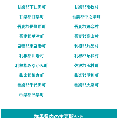
甘楽郡下仁田町
甘楽郡南牧村
甘楽郡甘楽町
吾妻郡中之条町
吾妻郡長野原町
吾妻郡嬬恋村
吾妻郡草津町
吾妻郡高山村
吾妻郡東吾妻町
利根郡片品村
利根郡川場村
利根郡昭和村
利根郡みなかみ町
佐波郡玉村町
邑楽郡板倉町
邑楽郡明和町
邑楽郡千代田町
邑楽郡大泉町
邑楽郡邑楽町
群馬県内の主要駅から