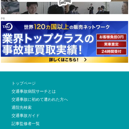
トップページ
交通事故病院サーチとは
交通事故に初めて遭われた方へ
通院先検索
交通事故ガイド
記事監修者一覧