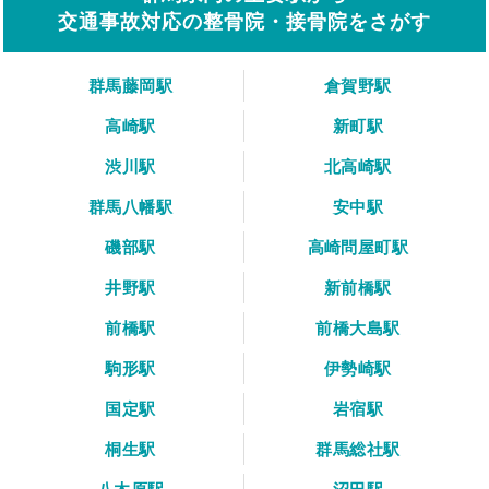
交通事故対応の整骨院・接骨院をさがす
群馬藤岡駅
倉賀野駅
高崎駅
新町駅
渋川駅
北高崎駅
群馬八幡駅
安中駅
磯部駅
高崎問屋町駅
井野駅
新前橋駅
前橋駅
前橋大島駅
駒形駅
伊勢崎駅
国定駅
岩宿駅
桐生駅
群馬総社駅