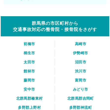
群馬県の市区町村から
交通事故対応の整骨院・接骨院をさがす
前橋市
高崎市
桐生市
伊勢崎市
太田市
沼田市
館林市
渋川市
藤岡市
富岡市
安中市
みどり市
北群馬郡榛東村
北群馬郡吉岡町
多野郡上野村
多野郡神流町