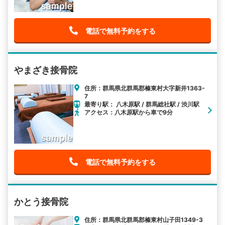
電話で無料予約をする
やまざき接骨院
住所：群馬県北群馬郡榛東村大字新井1363-
7
最寄り駅： 八木原駅 / 群馬総社駅 / 渋川駅
アクセス：八木原駅から車で9分
電話で無料予約をする
かとう接骨院
住所：群馬県北群馬郡榛東村山子田1349-3