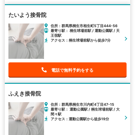
たいよう接骨院
住所：群馬県桐生市相生町5丁目444-56
最寄り駅： 桐生球場前駅 / 運動公園駅 / 天
王宿駅
アクセス：桐生球場前駅から徒歩7分
電話で無料予約をする
ふえき接骨院
住所：群馬県桐生市川内町4丁目47-15
最寄り駅： 運動公園駅 / 桐生球場前駅 / 大
間々駅
アクセス：運動公園駅から徒歩19分