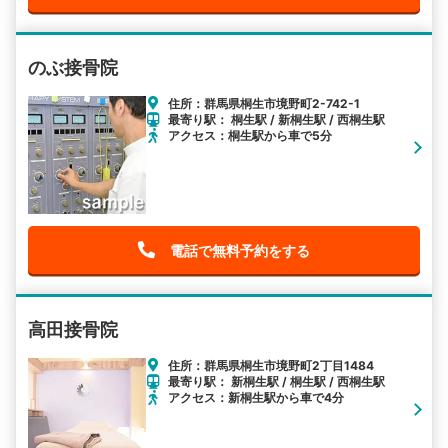
のぶ接骨院
住所：群馬県桐生市境野町2-742-1
最寄り駅： 桐生駅 / 新桐生駅 / 西桐生駅
アクセス：桐生駅から車で5分
電話で無料予約をする
高田接骨院
住所：群馬県桐生市境野町2丁目1484
最寄り駅： 新桐生駅 / 桐生駅 / 西桐生駅
アクセス：新桐生駅から車で4分