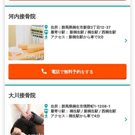
河内接骨院
住所：群馬県桐生市新宿3丁目12-37
最寄り駅： 新桐生駅 / 桐生駅 / 西桐生駅
アクセス：新桐生駅から車で3分
電話で無料予約をする
大川接骨院
住所：群馬県桐生市境野町1-1208-1
最寄り駅： 桐生駅 / 新桐生駅 / 西桐生駅
アクセス：桐生駅から車で4分