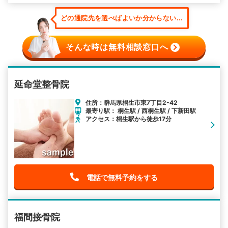
どの通院先を選べばよいか分からない...
そんな時は無料相談窓口へ
延命堂整骨院
住所：群馬県桐生市東7丁目2-42
最寄り駅： 桐生駅 / 西桐生駅 / 下新田駅
アクセス：桐生駅から徒歩17分
電話で無料予約をする
福間接骨院