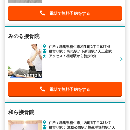
電話で無料予約をする
みのる接骨院
住所：群馬県桐生市相生町2丁目927-5
最寄り駅： 相老駅 / 下新田駅 / 天王宿駅
アクセス：相老駅から徒歩9分
電話で無料予約をする
和ら接骨院
住所：群馬県桐生市川内町5丁目333-7
最寄り駅： 運動公園駅 / 桐生球場前駅 / 天