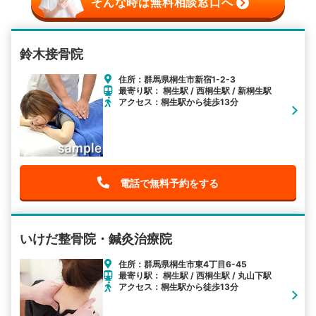
そんな時は無料相談窓口へ
鈴木接骨院
住所：群馬県桐生市新宿1-2-3
最寄り駅： 桐生駅 / 西桐生駅 / 新桐生駅
アクセス：桐生駅から徒歩13分
電話で無料予約をする
いけだ整骨院・鍼灸治療院
住所：群馬県桐生市東4丁目6-45
最寄り駅： 桐生駅 / 西桐生駅 / 丸山下駅
アクセス：桐生駅から徒歩13分