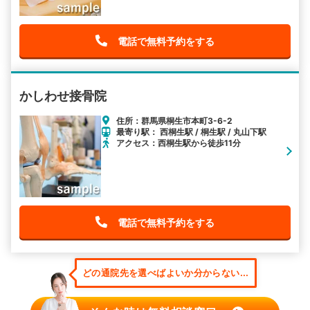
電話で無料予約をする
かしわせ接骨院
住所：群馬県桐生市本町3-6-2
最寄り駅： 西桐生駅 / 桐生駅 / 丸山下駅
アクセス：西桐生駅から徒歩11分
電話で無料予約をする
どの通院先を選べばよいか分からない...