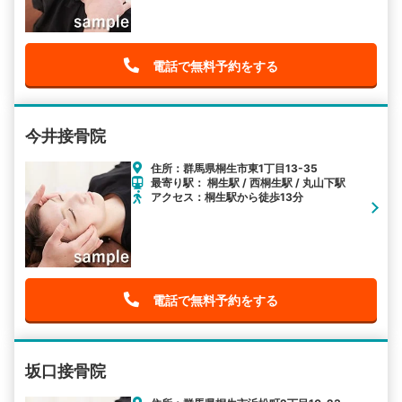
電話で無料予約をする
今井接骨院
住所：群馬県桐生市東1丁目13-35
最寄り駅： 桐生駅 / 西桐生駅 / 丸山下駅
アクセス：桐生駅から徒歩13分
電話で無料予約をする
坂口接骨院