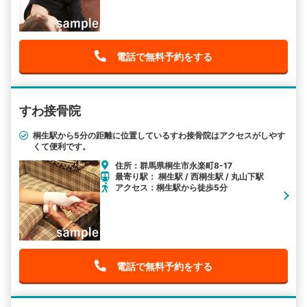
電話で無料予約をする
すわ接骨院
桐生駅から5分の距離に位置しているすわ接骨院はアクセスがしやす
くて便利です。
住所：群馬県桐生市永楽町8-17
最寄り駅： 桐生駅 / 西桐生駅 / 丸山下駅
アクセス：桐生駅から徒歩5分
電話で無料予約をする