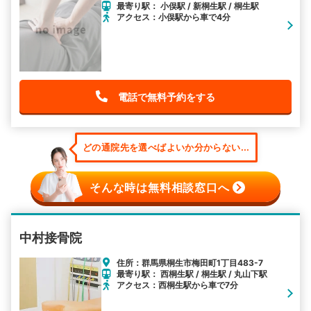
最寄り駅： 小俣駅 / 新桐生駅 / 桐生駅
アクセス：小俣駅から車で4分
電話で無料予約をする
どの通院先を選べばよいか分からない...
そんな時は無料相談窓口へ
中村接骨院
住所：群馬県桐生市梅田町1丁目483-7
最寄り駅： 西桐生駅 / 桐生駅 / 丸山下駅
アクセス：西桐生駅から車で7分