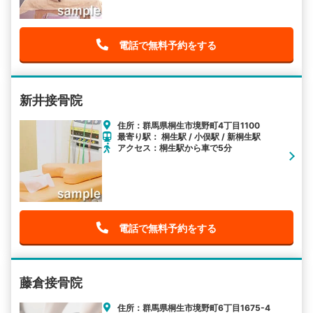
電話で無料予約をする
新井接骨院
住所：群馬県桐生市境野町4丁目1100
最寄り駅： 桐生駅 / 小俣駅 / 新桐生駅
アクセス：桐生駅から車で5分
電話で無料予約をする
藤倉接骨院
住所：群馬県桐生市境野町6丁目1675-4