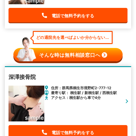
電話で無料予約をする
どの通院先を選べばよいか分からない...
そんな時は無料相談窓口へ
深澤接骨院
住所：群馬県桐生市境野町2-777-12
最寄り駅： 桐生駅 / 新桐生駅 / 西桐生駅
アクセス：桐生駅から車で4分
電話で無料予約をする