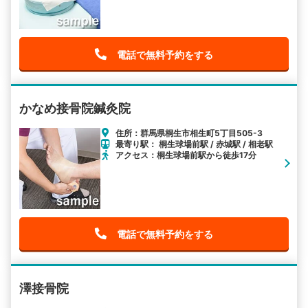
電話で無料予約をする
かなめ接骨院鍼灸院
住所：群馬県桐生市相生町5丁目505-3
最寄り駅： 桐生球場前駅 / 赤城駅 / 相老駅
アクセス：桐生球場前駅から徒歩17分
電話で無料予約をする
澤接骨院