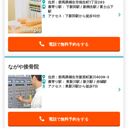
住所：群馬県桐生市相生町1丁目283
最寄り駅： 下新田駅 / 新桐生駅 / 富士山下
駅
アクセス：下新田駅から徒歩10分
電話で無料予約をする
ながや接骨院
住所：群馬県桐生市新里町新川4039-3
最寄り駅： 東新川駅 / 新川駅 / 赤城駅
アクセス：東新川駅から徒歩7分
電話で無料予約をする