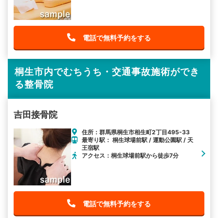
電話で無料予約をする
桐生市内でむちうち・交通事故施術ができ
る整骨院
吉田接骨院
住所：群馬県桐生市相生町2丁目495-33
最寄り駅： 桐生球場前駅 / 運動公園駅 / 天
王宿駅
アクセス：桐生球場前駅から徒歩7分
電話で無料予約をする