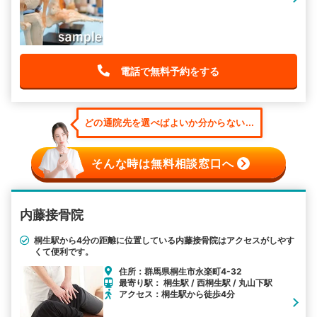
電話で無料予約をする
どの通院先を選べばよいか分からない...
そんな時は無料相談窓口へ
内藤接骨院
桐生駅から4分の距離に位置している内藤接骨院はアクセスがしやす
くて便利です。
住所：群馬県桐生市永楽町4-32
最寄り駅： 桐生駅 / 西桐生駅 / 丸山下駅
アクセス：桐生駅から徒歩4分