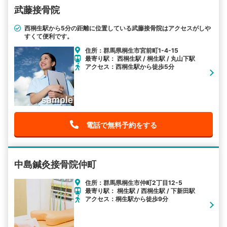
武藤接骨院
西桐生駅から5分の距離に位置している武藤接骨院はアクセスがしや
すくて便利です。
住所：群馬県桐生市宮前町1-4-15
最寄り駅： 西桐生駅 / 桐生駅 / 丸山下駅
アクセス：西桐生駅から徒歩5分
電話で無料予約をする
中島鍼灸接骨院仲町
住所：群馬県桐生市仲町2丁目12-5
最寄り駅： 桐生駅 / 西桐生駅 / 下新田駅
アクセス：桐生駅から徒歩9分