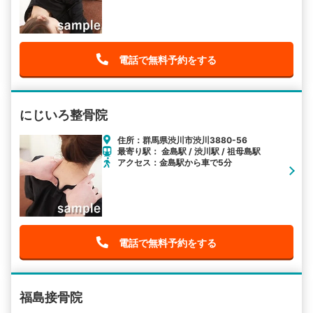
電話で無料予約をする
にじいろ整骨院
住所：群馬県渋川市渋川3880-56
最寄り駅： 金島駅 / 渋川駅 / 祖母島駅
アクセス：金島駅から車で5分
電話で無料予約をする
福島接骨院