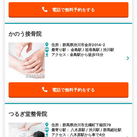
電話で無料予約をする
かのう接骨院
住所：群馬県渋川市金井2014-2
最寄り駅： 金島駅 / 祖母島駅 / 渋川駅
アクセス：金島駅から徒歩15分
電話で無料予約をする
つるぎ堂整骨院
住所：群馬県渋川市北橘町下箱田79
最寄り駅： 八木原駅 / 渋川駅 / 群馬総社駅
アクセス：八木原駅から車で4分