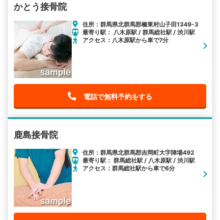
かとう接骨院
住所：群馬県北群馬郡榛東村山子田1349-3
最寄り駅： 八木原駅 / 群馬総社駅 / 渋川駅
アクセス：八木原駅から車で7分
電話で無料予約をする
鹿島接骨院
住所：群馬県北群馬郡吉岡町大字陣場492
最寄り駅： 群馬総社駅 / 八木原駅 / 渋川駅
アクセス：群馬総社駅から車で6分