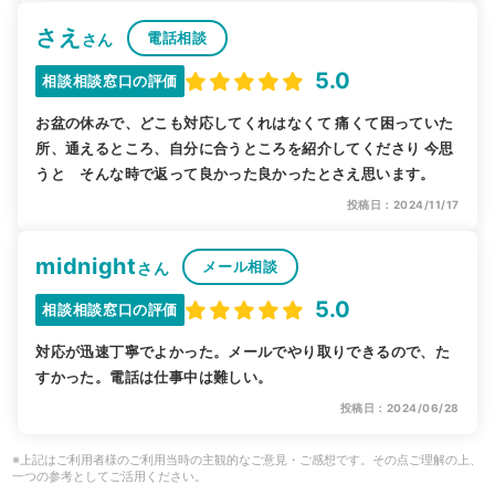
さえ
電話相談
さん
5.0
相談相談窓口の評価
お盆の休みで、どこも対応してくれはなくて 痛くて困っていた
所、通えるところ、自分に合うところを紹介してくださり 今思
うと そんな時で返って良かった良かったとさえ思います。
投稿日：2024/11/17
midnight
メール相談
さん
5.0
相談相談窓口の評価
対応が迅速丁寧でよかった。メールでやり取りできるので、た
すかった。電話は仕事中は難しい。
投稿日：2024/06/28
※上記はご利用者様のご利用当時の主観的なご意見・ご感想です。その点ご理解の上、
一つの参考としてご活用ください。