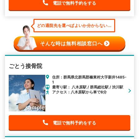
電話で無料予約をする
どの通院先を選べばよいか分からない...
そんな時は無料相談窓口へ
ごとう接骨院
住所：群馬県北群馬郡榛東村大字新井1485-
1
最寄り駅： 八木原駅 / 群馬総社駅 / 渋川駅
アクセス：八木原駅から車で8分
電話で無料予約をする