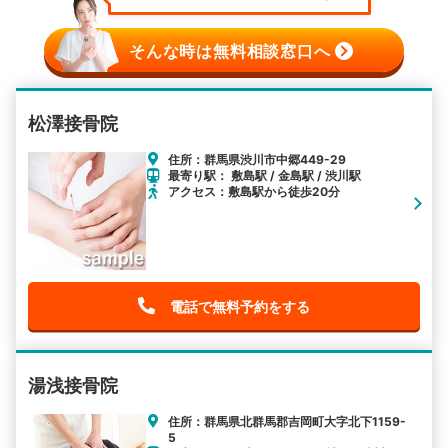
そんな時は無料相談窓口へ
松澤接骨院
住所：群馬県渋川市中郷449-29
最寄り駅： 敷島駅 / 金島駅 / 渋川駅
アクセス：敷島駅から徒歩20分
電話で無料予約をする
湯浅接骨院
住所：群馬県北群馬郡吉岡町大字北下1159-
5