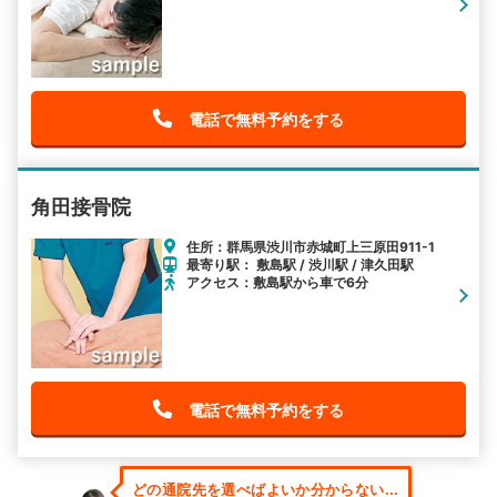
電話で無料予約をする
角田接骨院
住所：群馬県渋川市赤城町上三原田911-1
最寄り駅： 敷島駅 / 渋川駅 / 津久田駅
アクセス：敷島駅から車で6分
電話で無料予約をする
どの通院先を選べばよいか分からない...