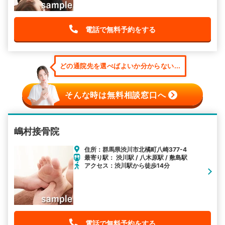
電話で無料予約をする
どの通院先を選べばよいか分からない...
そんな時は無料相談窓口へ
嶋村接骨院
住所：群馬県渋川市北橘町八崎377-4
最寄り駅： 渋川駅 / 八木原駅 / 敷島駅
アクセス：渋川駅から徒歩14分
電話で無料予約をする