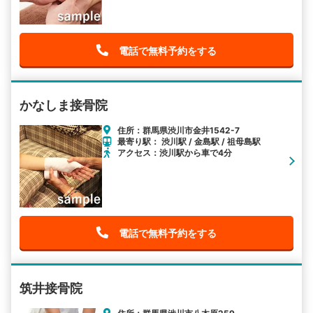
電話で無料予約をする
かなしま接骨院
住所：群馬県渋川市金井1542-7
最寄り駅： 渋川駅 / 金島駅 / 祖母島駅
アクセス：渋川駅から車で4分
電話で無料予約をする
筑井接骨院