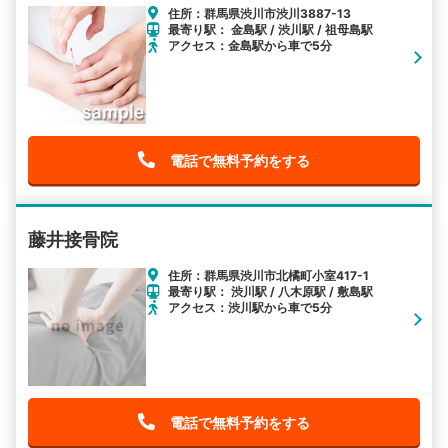
住所：群馬県渋川市渋川3887-13
最寄り駅： 金島駅 / 渋川駅 / 祖母島駅
アクセス：金島駅から車で5分
電話で無料予約をする
藤井接骨院
住所：群馬県渋川市北橘町小室417-1
最寄り駅： 渋川駅 / 八木原駅 / 敷島駅
アクセス：渋川駅から車で5分
電話で無料予約をする