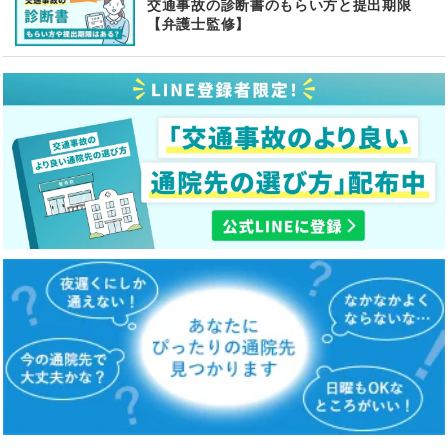
交通事故の診断書のもらい方と提出期限
【弁護士監修】