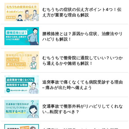
むちうちの症状の伝え方ポイント4つ！伝
え方が重要な理由も解説
腰椎捻挫とは？原因から症状、治療法やリ
ハビリも解説！
むちうちで整骨院に通院していい？いつか
ら通えるかや施術も解説！
追突事故で痛くなくても病院受診する理由
– 痛みが出た時へ備えよう
交通事故で整形外科がリハビリしてくれな
い…転院するべき？