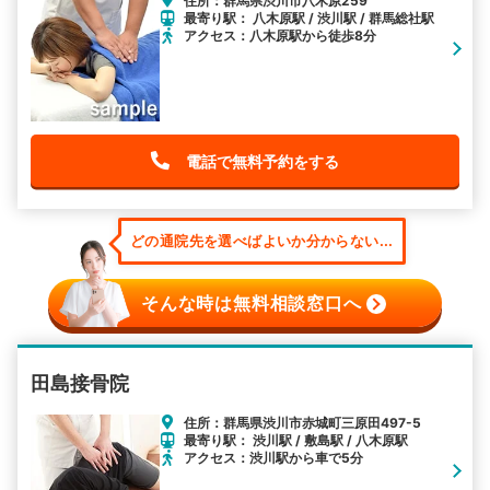
住所：群馬県渋川市八木原259
最寄り駅： 八木原駅 / 渋川駅 / 群馬総社駅
アクセス：八木原駅から徒歩8分
電話で無料予約をする
どの通院先を選べばよいか分からない...
そんな時は無料相談窓口へ
田島接骨院
住所：群馬県渋川市赤城町三原田497-5
最寄り駅： 渋川駅 / 敷島駅 / 八木原駅
アクセス：渋川駅から車で5分