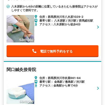
八木原駅から4分の距離に位置しているきたむら接骨院はアクセスが
しやすくて便利です。
住所：群馬県渋川市八木原1029-2
最寄り駅： 八木原駅 / 渋川駅 / 群馬総社駅
アクセス：八木原駅から徒歩4分
電話で無料予約をする
関口鍼灸接骨院
住所：群馬県渋川市吹屋661-64
最寄り駅： 金島駅 / 敷島駅 / 渋川駅
アクセス：金島駅から車で4分