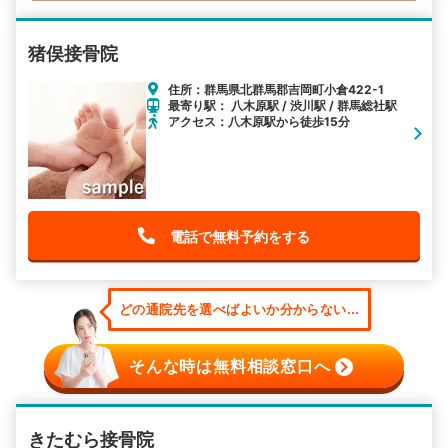
猪俣接骨院
住所：群馬県北群馬郡吉岡町小倉422-1
最寄り駅： 八木原駅 / 渋川駅 / 群馬総社駅
アクセス：八木原駅から徒歩15分
電話で無料予約をする
どの通院先を選べばよいか分からない...
そんな時は無料相談窓口へ
きたむら接骨院