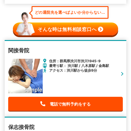
どの通院先を選べばよいか分からない...
そんな時は無料相談窓口へ
関接骨院
住所：群馬県渋川市渋川1945-9
最寄り駅： 渋川駅 / 八木原駅 / 金島駅
アクセス：渋川駅から徒歩9分
電話で無料予約をする
保志接骨院