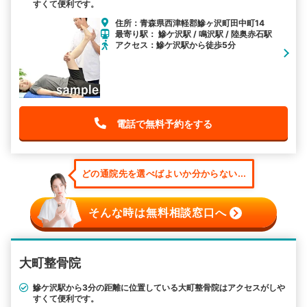
すくて便利です。
住所：青森県西津軽郡鰺ヶ沢町田中町14
最寄り駅： 鰺ケ沢駅 / 鳴沢駅 / 陸奥赤石駅
アクセス：鰺ケ沢駅から徒歩5分
電話で無料予約をする
どの通院先を選べばよいか分からない...
そんな時は無料相談窓口へ
大町整骨院
鰺ケ沢駅から3分の距離に位置している大町整骨院はアクセスがしや
すくて便利です。