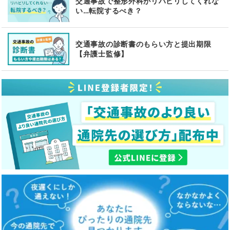
交通事故で整形外科がリハビリしてくれな
い…転院するべき？
交通事故の診断書のもらい方と提出期限
【弁護士監修】