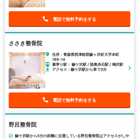
電話で無料予約をする
ささき整骨院
住所：青森県西津軽郡鰺ヶ沢町大字本町
199-14
最寄り駅： 鰺ケ沢駅 / 陸奥赤石駅 / 鳴沢駅
アクセス：鰺ケ沢駅から車で3分
電話で無料予約をする
野呂整骨院
鰺ケ沢駅から5分の距離に位置している野呂整骨院はアクセスがしや