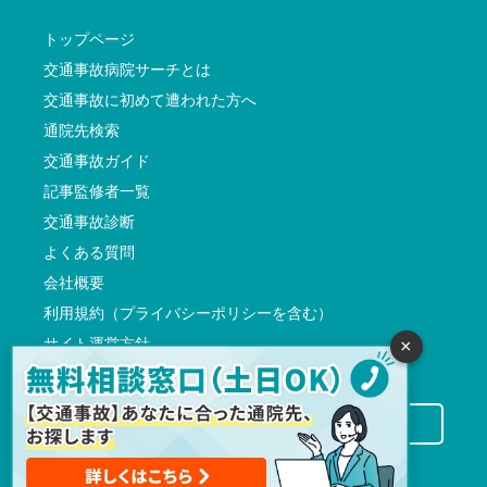
トップページ
交通事故病院サーチとは
交通事故に初めて遭われた方へ
通院先検索
交通事故ガイド
記事監修者一覧
交通事故診断
よくある質問
会社概要
利用規約（プライバシーポリシーを含む）
サイト運営方針
×
反社会的勢力に対する基本方針
交通事故病院サーチに掲載希望の先生方へ