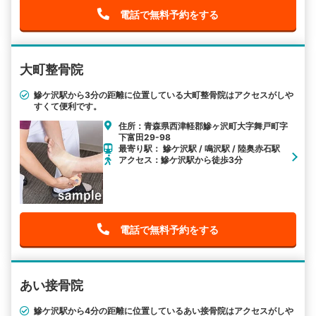
電話で無料予約をする
大町整骨院
鰺ケ沢駅から3分の距離に位置している大町整骨院はアクセスがしや
すくて便利です。
住所：青森県西津軽郡鰺ヶ沢町大字舞戸町字
下富田29-98
最寄り駅： 鰺ケ沢駅 / 鳴沢駅 / 陸奥赤石駅
アクセス：鰺ケ沢駅から徒歩3分
電話で無料予約をする
あい接骨院
鰺ケ沢駅から4分の距離に位置しているあい接骨院はアクセスがしや