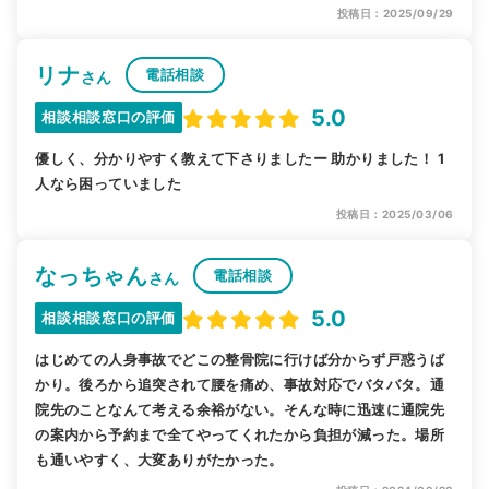
投稿日：2025/09/29
リナ
電話相談
さん
5.0
相談相談窓口の評価
優しく、分かりやすく教えて下さりましたー 助かりました！ 1
人なら困っていました
投稿日：2025/03/06
なっちゃん
電話相談
さん
5.0
相談相談窓口の評価
はじめての人身事故でどこの整骨院に行けば分からず戸惑うば
かり。後ろから追突されて腰を痛め、事故対応でバタバタ。通
院先のことなんて考える余裕がない。そんな時に迅速に通院先
の案内から予約まで全てやってくれたから負担が減った。場所
も通いやすく、大変ありがたかった。