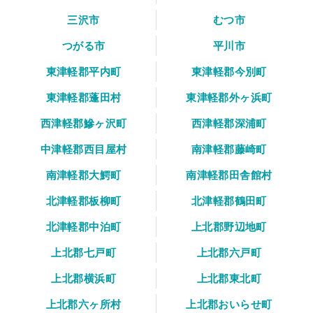
三沢市
むつ市
つがる市
平川市
東津軽郡平内町
東津軽郡今別町
東津軽郡蓬田村
東津軽郡外ヶ浜町
西津軽郡鰺ヶ沢町
西津軽郡深浦町
中津軽郡西目屋村
南津軽郡藤崎町
南津軽郡大鰐町
南津軽郡田舎館村
北津軽郡板柳町
北津軽郡鶴田町
北津軽郡中泊町
上北郡野辺地町
上北郡七戸町
上北郡六戸町
上北郡横浜町
上北郡東北町
上北郡六ヶ所村
上北郡おいらせ町