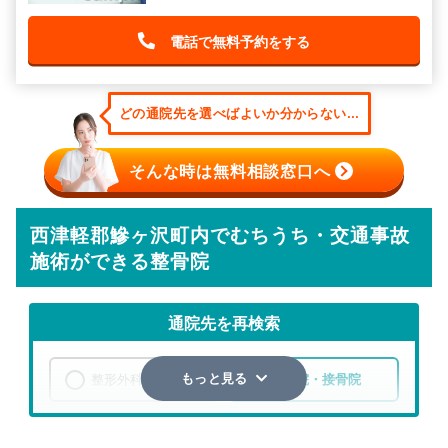
電話で無料予約をする
どの通院先を選べばよいか分からない...
そんな時は無料相談窓口へ
西津軽郡鰺ヶ沢町内でむちうち・交通事故
施術ができる整骨院
通院先を再検索
整形外科
整骨院・接骨院
もっと見る
エリア
青森県
西津軽郡鰺ヶ沢町