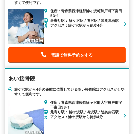
すくて便利です。
住所：青森県西津軽郡鰺ヶ沢町舞戸町下富田
53-1
最寄り駅： 鰺ケ沢駅 / 鳴沢駅 / 陸奥赤石駅
アクセス：鰺ケ沢駅から徒歩4分
電話で無料予約をする
あい接骨院
鰺ケ沢駅から4分の距離に位置しているあい接骨院はアクセスがしや
すくて便利です。
住所：青森県西津軽郡鰺ヶ沢町大字舞戸町字
下富田53-1
最寄り駅： 鰺ケ沢駅 / 鳴沢駅 / 陸奥赤石駅
アクセス：鰺ケ沢駅から徒歩4分