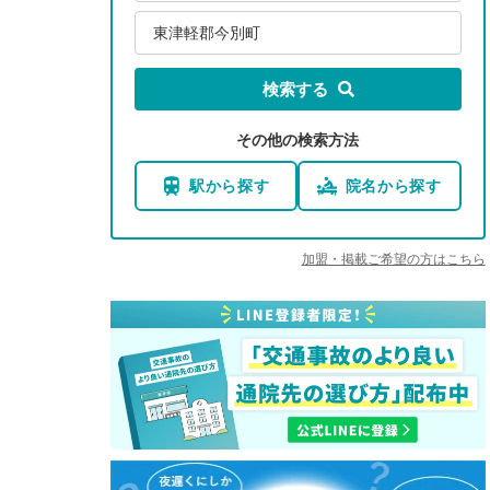
東津軽郡今別町
検索する
その他の検索方法
駅から探す
院名から探す
加盟・掲載ご希望の方はこちら