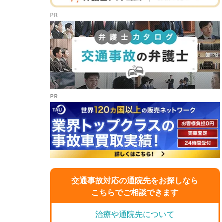
交通事故対応の通院先をお探しなら
こちらでご相談できます
治療や通院先について