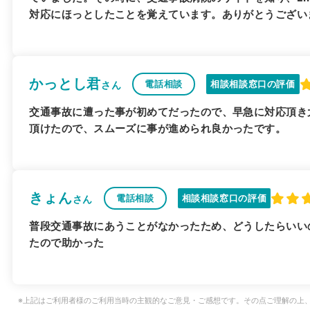
対応にほっとしたことを覚えています。ありがとうござい
かっとし君
電話相談
相談相談窓口の評価
さん
交通事故に遭った事が初めてだったので、早急に対応頂き
頂けたので、スムーズに事が進められ良かったです。
きょん
電話相談
相談相談窓口の評価
さん
普段交通事故にあうことがなかったため、どうしたらいい
たので助かった
※上記はご利用者様のご利用当時の主観的なご意見・ご感想です。その点ご理解の上