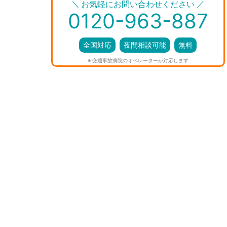
＼
／
お気軽にお問い合わせください
0120-963-887
全国対応
夜間相談可能
無料
※ 交通事故病院のオペレーターが対応します