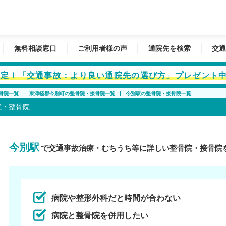
無料相談窓口
ご利用者様の声
通院先を検索
交通
者限定！「交通事故：より良い通院先の選び方」プレゼント
骨院一覧
東津軽郡今別町の整骨院・接骨院一覧
今別駅の整骨院・接骨院一覧
院・整骨院
今別駅
で交通事故治療・むちうち等に詳しい整骨院・接骨院
病院や整形外科だと時間が合わない
病院と整骨院を併用したい