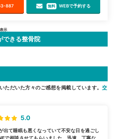
63-887
WEBで予約する
無料
を表示
ができる整骨院
いただいた方々のご感想を掲載しています。
交
5.0
が出て睡眠も悪くなっていて不安な日を過ごし
NEで相談させてもらいました。迅速、丁寧な