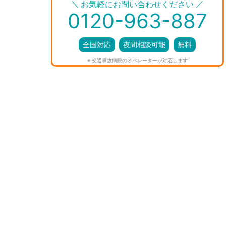
＼
／
お気軽にお問い合わせください
0120-963-887
全国対応
夜間相談可能
無料
※ 交通事故病院のオペレーターが対応します