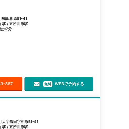
鶴田相原51-41
泊駅 / 五所川原駅
徒歩7分
63-887
WEBで予約する
無料
大字鶴田字相原51-41
泊駅 / 五所川原駅