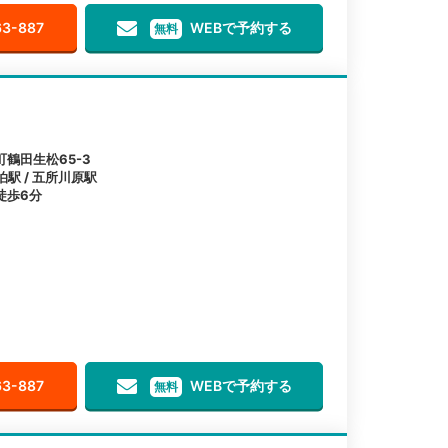
63-887
WEBで予約する
無料
鶴田生松65-3
泊駅 / 五所川原駅
徒歩6分
63-887
WEBで予約する
無料