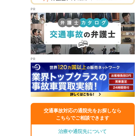
交通事故対応の通院先をお探しなら
こちらでご相談できます
治療や通院先について