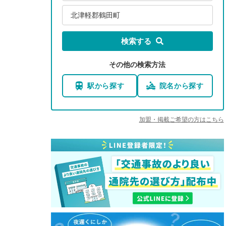
北津軽郡鶴田町
検索する
その他の検索方法
駅から探す
院名から探す
加盟・掲載ご希望の方はこちら