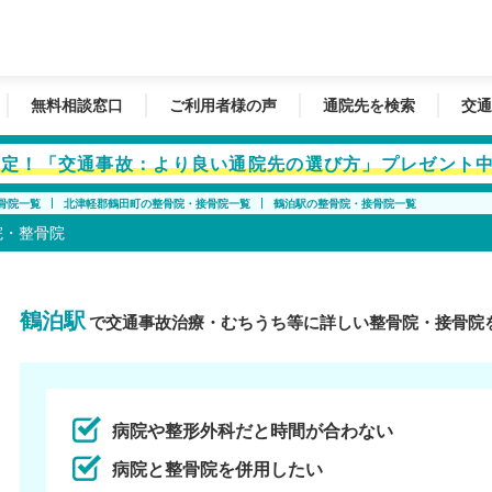
無料相談窓口
ご利用者様の声
通院先を検索
交通
者限定！「交通事故：より良い通院先の選び方」プレゼント
骨院一覧
北津軽郡鶴田町の整骨院・接骨院一覧
鶴泊駅の整骨院・接骨院一覧
院・整骨院
鶴泊駅
で交通事故治療・むちうち等に詳しい整骨院・接骨院
病院や整形外科だと時間が合わない
病院と整骨院を併用したい