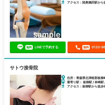
アクセス：陸奥鶴田駅から
LINEで予約する
0120-9
無料
無料
サトウ接骨院
住所：青森県北津軽郡板柳町
最寄り駅： 板柳駅 / 林崎駅 
アクセス：板柳駅から徒歩