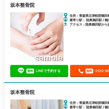
坂本整骨院
住所：青森県北津軽郡鶴田町
最寄り駅： 陸奥鶴田駅 / 鶴
アクセス：陸奥鶴田駅から
LINEで予約する
0120-9
無料
無料
坂本整骨院
住所：青森県北津軽郡鶴田町
最寄り駅： 陸奥鶴田駅 / 鶴