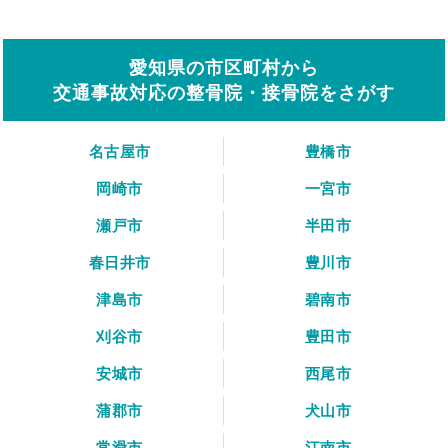
愛知県の市区町村から
交通事故対応の整骨院・接骨院をさがす
名古屋市
豊橋市
岡崎市
一宮市
瀬戸市
半田市
春日井市
豊川市
津島市
碧南市
刈谷市
豊田市
安城市
西尾市
蒲郡市
犬山市
常滑市
江南市