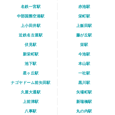
名鉄一宮駅
赤池駅
中部国際空港駅
栄町駅
上小田井駅
上飯田駅
近鉄名古屋駅
藤が丘駅
伏見駅
栄駅
新栄町駅
今池駅
池下駅
本山駅
星ヶ丘駅
一社駅
ナゴヤドーム前矢田駅
黒川駅
久屋大通駅
矢場町駅
上前津駅
新瑞橋駅
八事駅
丸の内駅