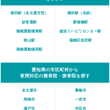
堀田駅（名古屋市営）
堀田駅（名鉄）
妙音通駅
新瑞橋駅
瑞穂運動場東駅
総合リハビリセンター駅
桜山駅
瑞穂区役所駅
瑞穂運動場西駅
愛知県の市区町村から
夜間対応の整骨院・接骨院を探す
名古屋市
豊橋市
岡崎市
一宮市
瀬戸市
半田市