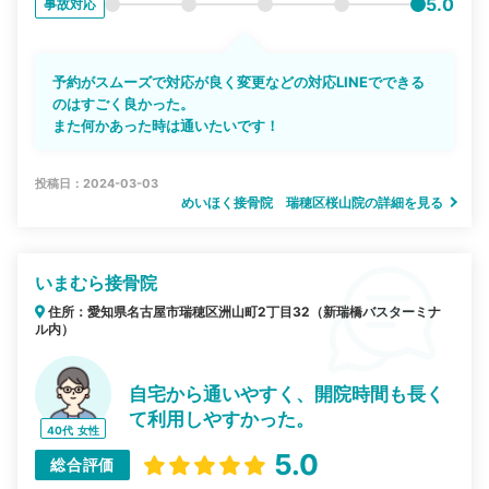
5.0
事故対応
予約がスムーズで対応が良く変更などの対応LINEでできる
のはすごく良かった。
また何かあった時は通いたいです！
投稿日：2024-03-03
めいほく接骨院 瑞穂区桜山院の詳細を見る
いまむら接骨院
住所：愛知県名古屋市瑞穂区洲山町2丁目32（新瑞橋バスターミナ
ル内）
自宅から通いやすく、開院時間も長く
て利用しやすかった。
40代
女性
5.0
総合評価