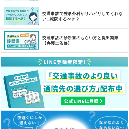
交通事故で整形外科がリハビリしてくれな
い…転院するべき？
交通事故の診断書のもらい方と提出期限
【弁護士監修】