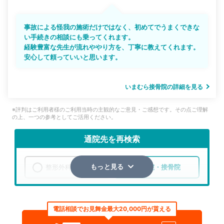
事故による怪我の施術だけではなく、初めてでうまくできな
い手続きの相談にも乗ってくれます。
経験豊富な先生が流れややり方を、丁寧に教えてくれます。
安心して頼っていいと思います。
いまむら接骨院の詳細を見る
※評判はご利用者様のご利用当時の主観的なご意見・ご感想です。その点ご理解
の上、一つの参考としてご活用ください。
通院先を再検索
整形外科
整骨院・接骨院
もっと見る
エリア
愛知県
名古屋市瑞穂区
電話相談でお見舞金最大20,000円が貰える
検索する