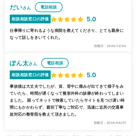
だい
電話相談
さん
5.0
相談相談窓口の評価
仕事帰りに寄れるような病院を教えてくださり、とても親身に
なって話しをきいてくれた。
投稿日：2024/12/04
ぽん太
電話相談
さん
5.0
相談相談窓口の評価
事故後は大丈夫でしたが、首、背中に痛みが出てきて様子をみ
ていたら、時間が遅くなって整形外科の診療が終わってしまい
ました。 困ってネットで検索していたらサイトを見つけ遅い時
間にもかかわらず、親切丁寧なご対応で、迅速に近所の交通事
故対応の整骨院を教えて頂きました。
投稿日：2024/06/01