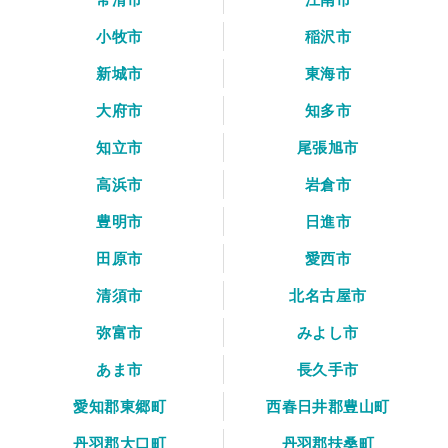
小牧市
稲沢市
新城市
東海市
大府市
知多市
知立市
尾張旭市
高浜市
岩倉市
豊明市
日進市
田原市
愛西市
清須市
北名古屋市
弥富市
みよし市
あま市
長久手市
愛知郡東郷町
西春日井郡豊山町
丹羽郡大口町
丹羽郡扶桑町