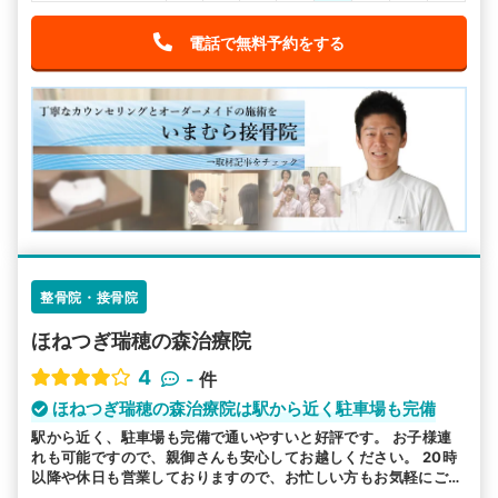
電話で無料予約をする
整骨院・接骨院
ほねつぎ瑞穂の森治療院
4
-
件
ほねつぎ瑞穂の森治療院は駅から近く駐車場も完備
駅から近く、駐車場も完備で通いやすいと好評です。 お子様連
れも可能ですので、親御さんも安心してお越しください。 20時
以降や休日も営業しておりますので、お忙しい方もお気軽にご利
用ください。