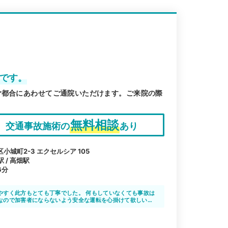
能です。
ご都合にあわせてご通院いただけます。ご来院の際
無料相談
交通事故施術の
あり
城町2-3 エクセルシア 105
 / 高畑駅
6分
やすく此方もとても丁寧でした。 何もしていなくても事故は
なので加害者にならないよう安全な運転を心掛けて欲しいで