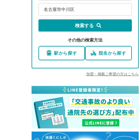
名古屋市中川区
検索する
その他の検索方法
駅から探す
院名から探す
加盟・掲載ご希望の方はこちら