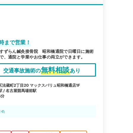
時まで営業！
すずらん鍼灸接骨院 昭和橋通院で日曜日に施術
で、通院と学業やお仕事の両立ができます。
無料相談
交通事故施術の
あり
法蔵町2丁目20 マックスバリュ昭和橋通店1F
駅 / 名古屋競馬場前駅
5分
いた