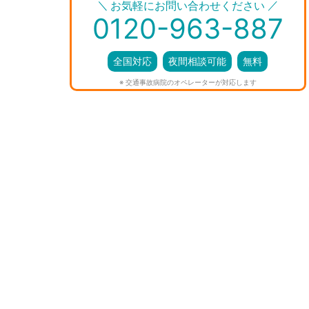
＼
／
お気軽にお問い合わせください
0120-963-887
全国対応
夜間相談可能
無料
※ 交通事故病院のオペレーターが対応します