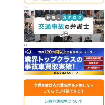
交通事故対応の通院先をお探しなら
こちらでご相談できます
治療や通院先について