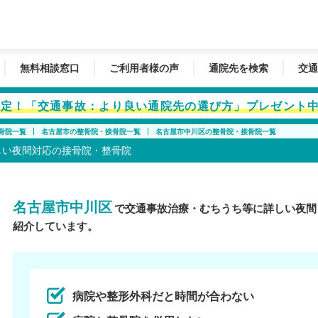
無料相談窓口
ご利用者様の声
通院先を検索
交通
者限定！「交通事故：より良い通院先の選び方」プレゼント
骨院一覧
名古屋市の整骨院・接骨院一覧
名古屋市中川区の整骨院・接骨院一覧
しい夜間対応の接骨院・整骨院
名古屋市中川区
で交通事故治療・むちうち等に詳しい夜間
紹介しています。
病院や整形外科だと時間が合わない