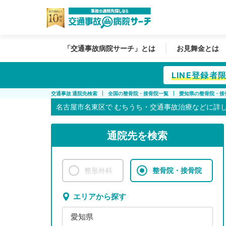
「交通事故病院サーチ」とは
お見舞金とは
LINE登録
交通事故 通院先検索
全国の整骨院・接骨院一覧
愛知県の整骨院・接
名古屋市名東区で
むちうち・交通事故治療などに詳
通院先を検索
整形外科
整骨院・接骨院
エリアから探す
愛知県