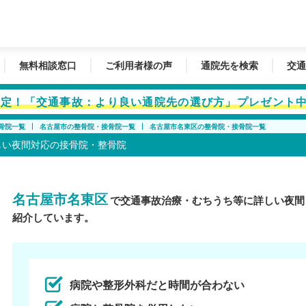
無料相談窓口
ご利用者様の声
通院先を検索
交通
者限定！「交通事故：より良い通院先の選び方」プレゼント
骨院一覧
名古屋市の整骨院・接骨院一覧
名古屋市名東区の整骨院・接骨院一覧
しい夜間対応の接骨院・整骨院
名古屋市名東区
で交通事故治療・むちうち等に詳しい夜間
紹介しています。
病院や整形外科だと時間が合わない