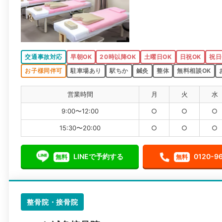
交通事故対応
早朝OK
20時以降OK
土曜日OK
日祝OK
祝日
お子様同伴可
駐車場あり
駅ちか
鍼灸
整体
無料相談OK
営業時間
月
火
水
9:00〜12:00
○
○
○
15:30〜20:00
○
○
○
LINEで予約する
0120-9
無料
無料
整骨院・接骨院