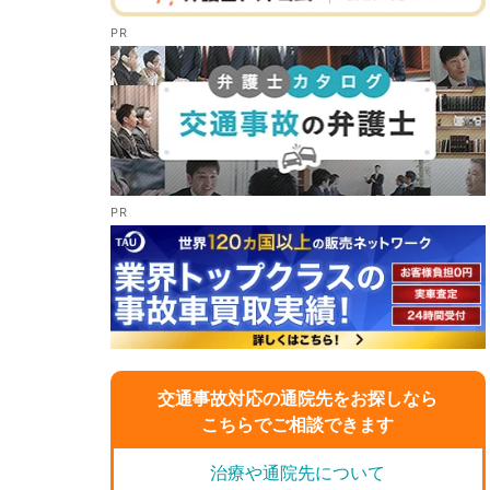
交通事故対応の通院先をお探しなら
こちらでご相談できます
治療や通院先について