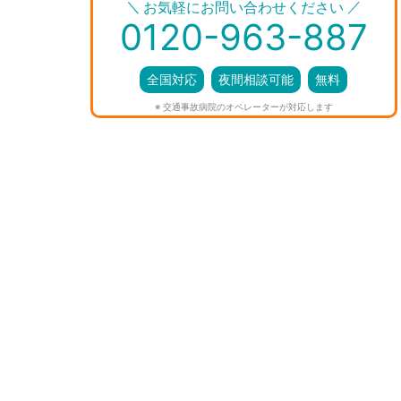
＼
／
お気軽にお問い合わせください
0120-963-887
全国対応
夜間相談可能
無料
※ 交通事故病院のオペレーターが対応します