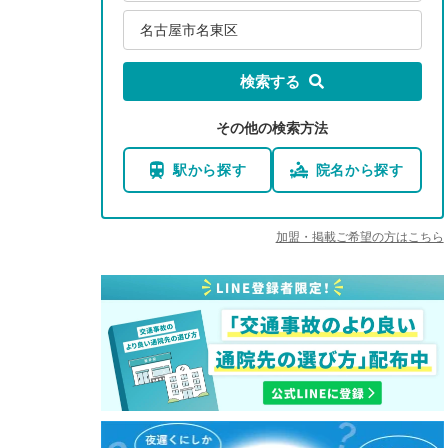
名古屋市名東区
検索する
その他の検索方法
駅から探す
院名から探す
加盟・掲載ご希望の方はこちら