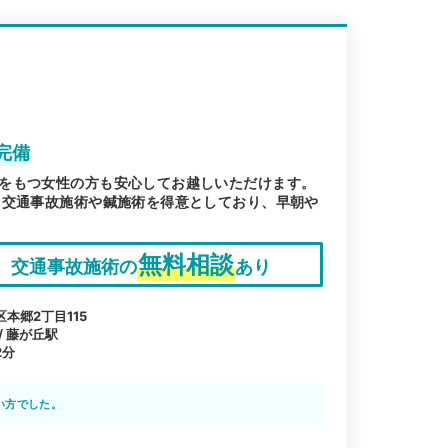
完備
をもつ女性の方も安心してお越しいただけます。
 交通事故施術や鍼施術を得意としており、早朝や
無料相談
交通事故施術の
あり
本郷2丁目115
/ 藤が丘駅
2分
い方でした。