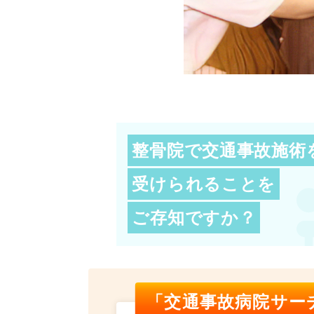
整骨院で交通事故施術
受けられることを
ご存知ですか？
「交通事故病院サー