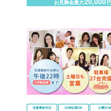
20,000
お見舞金最大
交通事故対応
20時以降OK
土曜日O