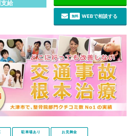
円支給
WEBで相談する
無料
K
駐車場あり
お見舞金