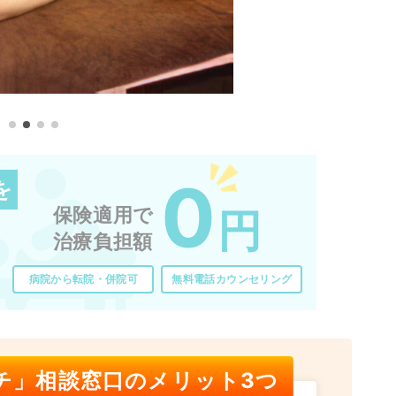
0
を
保険適用で
円
治療負担額
病院から転院・併院可
無料電話カウンセリング
チ」相談窓口のメリット3つ