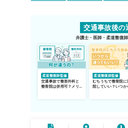
交通事故後の
弁護士・医師・柔道整復
柔道整復師監修
柔道整復師監修
交通事故で整形外科と
むちうちで整骨院に
整骨院は併用可？メリ
院していい？いつか
ットや注意点を解説
通えるかや施術も解
説！