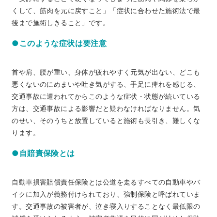
くして、筋肉を元に戻すこと」「症状に合わせた施術法で最
後まで施術しきること」です。
●このような症状は要注意
首や肩、腰が重い、身体が疲れやすく元気が出ない、どこも
悪くないのにめまいや吐き気がする、手足に痺れを感じる、
交通事故に遭われてからこのような症状・状態が続いている
方は、交通事故による影響だと疑わなければなりません。気
のせい、そのうちと放置していると施術も長引き、難しくな
ります。
●自賠責保険とは
自動車損害賠償責任保険とは公道を走るすべての自動車やバ
イクに加入が義務付けられており、強制保険と呼ばれていま
す。交通事故の被害者が、泣き寝入りすることなく最低限の