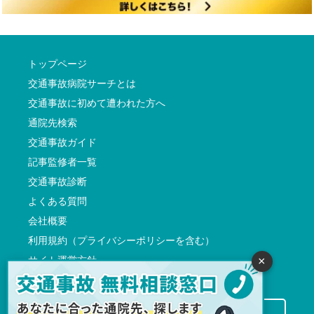
トップページ
交通事故病院サーチとは
交通事故に初めて遭われた方へ
通院先検索
交通事故ガイド
記事監修者一覧
交通事故診断
よくある質問
会社概要
利用規約（プライバシーポリシーを含む）
サイト運営方針
×
反社会的勢力に対する基本方針
交通事故病院サーチに掲載希望の先生方へ