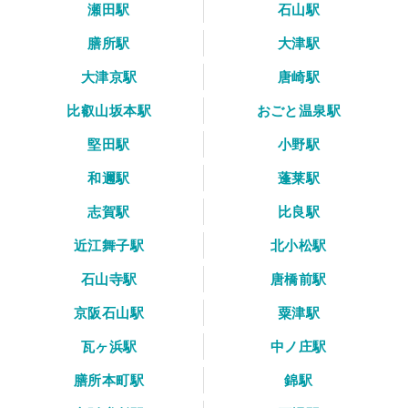
瀬田駅
石山駅
膳所駅
大津駅
大津京駅
唐崎駅
比叡山坂本駅
おごと温泉駅
堅田駅
小野駅
和邇駅
蓬莱駅
志賀駅
比良駅
近江舞子駅
北小松駅
石山寺駅
唐橋前駅
京阪石山駅
粟津駅
瓦ヶ浜駅
中ノ庄駅
膳所本町駅
錦駅