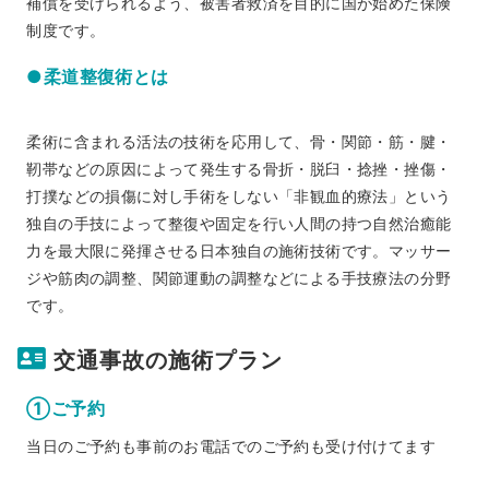
補償を受けられるよう、被害者救済を目的に国が始めた保険
制度です。
●柔道整復術とは
柔術に含まれる活法の技術を応用して、骨・関節・筋・腱・
靭帯などの原因によって発生する骨折・脱臼・捻挫・挫傷・
打撲などの損傷に対し手術をしない「非観血的療法」という
独自の手技によって整復や固定を行い人間の持つ自然治癒能
力を最大限に発揮させる日本独自の施術技術です。マッサー
ジや筋肉の調整、関節運動の調整などによる手技療法の分野
です。
交通事故の施術プラン
①ご予約
当日のご予約も事前のお電話でのご予約も受け付けてます