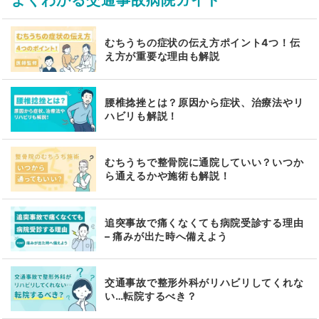
よくわかる交通事故病院ガイド
むちうちの症状の伝え方ポイント4つ！伝
え方が重要な理由も解説
腰椎捻挫とは？原因から症状、治療法やリ
ハビリも解説！
むちうちで整骨院に通院していい？いつか
ら通えるかや施術も解説！
追突事故で痛くなくても病院受診する理由
– 痛みが出た時へ備えよう
交通事故で整形外科がリハビリしてくれな
い…転院するべき？