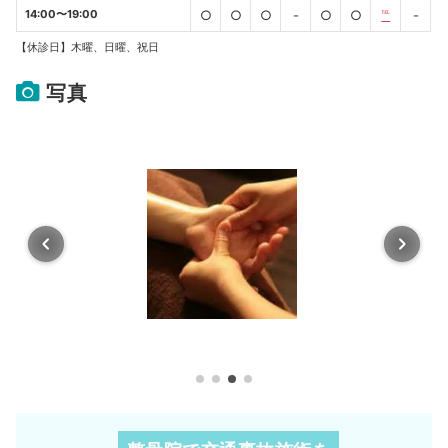
14:00〜19:00
○
○
○
-
○
○
℡
-
【休診日】木曜、日曜、祝日
写真