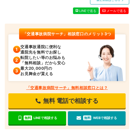
LINEで送る
メールで送る
「交通事故病院サーチ」相談窓口のメリット3つ
交通事故通院に便利な
通院先を無料でお探し
転院したい等のお悩みも
「無料相談」だから安心
最大20,000円の
お見舞金が貰える
「交通事故病院サーチ」無料相談窓口とは？
無料
電話で相談する
無料
LINEで相談する
無料
WEBで相談する