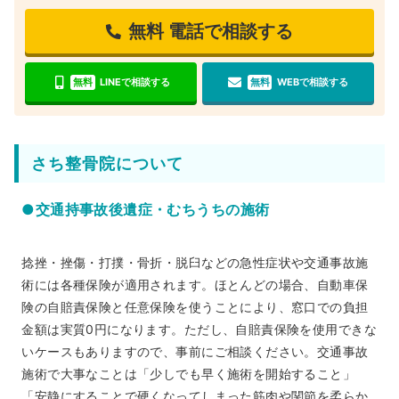
無料
電話で相談する
無料
LINEで相談する
無料
WEBで相談する
さち整骨院について
●交通持事故後遺症・むちうちの施術
捻挫・挫傷・打撲・骨折・脱臼などの急性症状や交通事故施
術には各種保険が適用されます。ほとんどの場合、自動車保
険の自賠責保険と任意保険を使うことにより、窓口での負担
金額は実質0円になります。ただし、自賠責保険を使用できな
いケースもありますので、事前にご相談ください。交通事故
施術で大事なことは「少しでも早く施術を開始すること」
「安静にすることで硬くなってしまった筋肉や関節を柔らか