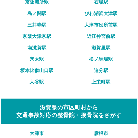
京阪膳所駅
石場駅
島ノ関駅
びわ湖浜大津駅
三井寺駅
大津市役所前駅
京阪大津京駅
近江神宮前駅
南滋賀駅
滋賀里駅
穴太駅
松ノ馬場駅
坂本比叡山口駅
追分駅
大谷駅
上栄町駅
滋賀県の市区町村から
交通事故対応の整骨院・接骨院をさがす
大津市
彦根市