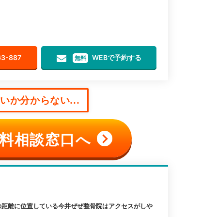
63-887
WEBで予約する
無料
か分からない...
料相談窓口へ
の距離に位置している今井ぜぜ整骨院はアクセスがしや