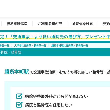
無料相談窓口
ご利用者様の声
通院先を検索
交通
者限定！「交通事故：より良い通院先の選び方」プレゼント
骨院一覧
大津市の整骨院・接骨院一覧
膳所本町駅の整骨院・接骨院一覧
接骨院・整骨院
膳所本町駅
で交通事故治療・むちうち等に詳しい整骨院・
病院や整形外科だと時間が合わない
病院と整骨院を併用したい