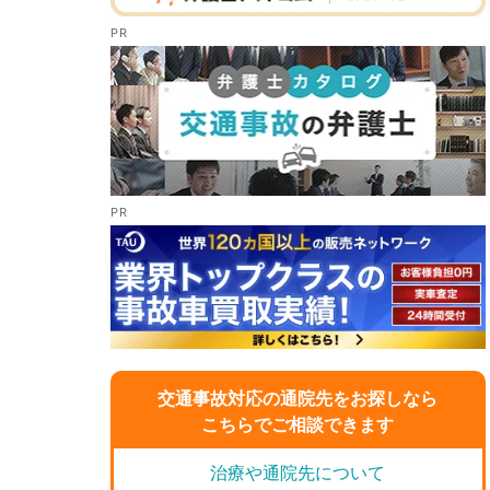
交通事故対応の通院先をお探しなら
こちらでご相談できます
治療や通院先について