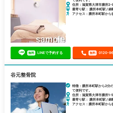
住所：滋賀県大津市膳所2-9
最寄り駅： 膳所本町駅 / 錦
アクセス：膳所本町駅から
LINEで予約する
0120-9
無料
無料
谷元整骨院
特徴：膳所本町駅から2分
て便利です。
住所：滋賀県大津市膳所1-5
最寄り駅： 膳所本町駅 / 錦
アクセス：膳所本町駅から