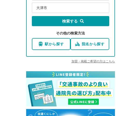
大津市
検索する
その他の検索方法
駅から探す
院名から探す
加盟・掲載ご希望の方はこちら