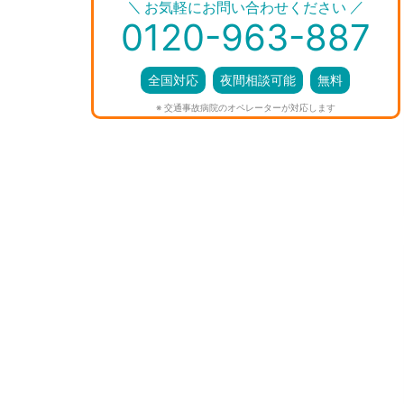
＼
／
お気軽にお問い合わせください
0120-963-887
全国対応
夜間相談可能
無料
※ 交通事故病院のオペレーターが対応します