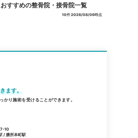
におすすめの整骨院・接骨院一覧
10
件
2026/08/06時点
できます。
っかり施術を受けることができます。
-10
駅 / 膳所本町駅