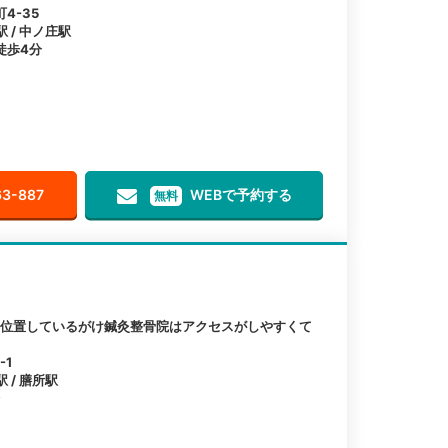
4-35
駅 / 中ノ庄駅
徒歩4分
63-887
WEBで予約する
無料
に位置しているがけ鍼灸整骨院はアクセスがしやすくて
-1
 / 膳所駅