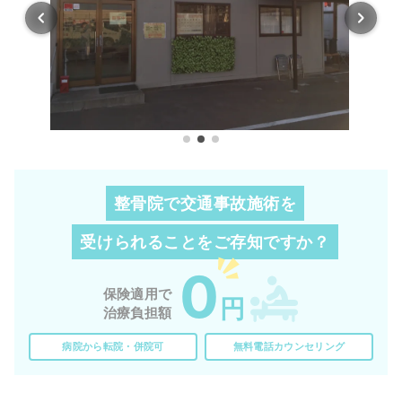
整骨院で交通事故施術を
受けられることを
ご存知ですか？
0
保険適用で
円
治療負担額
病院から転院・併院可
無料電話カウンセリング