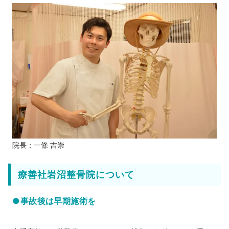
院長：一條 吉崇
療善社岩沼整骨院について
●事故後は早期施術を