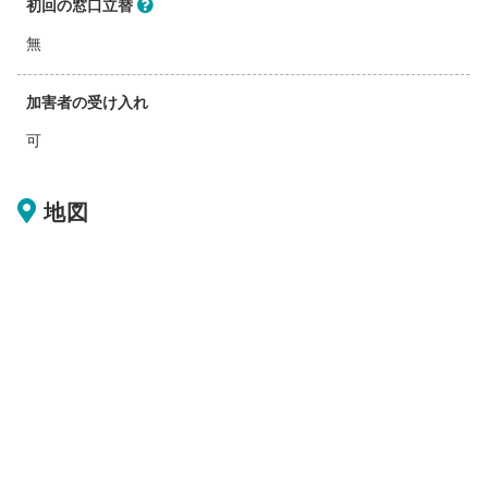
初回の窓口立替
無
加害者の受け入れ
可
地図