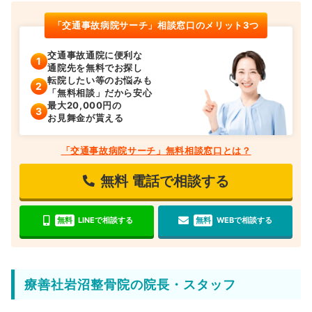
「交通事故病院サーチ」相談窓口のメリット3つ
交通事故通院に便利な
通院先を無料でお探し
転院したい等のお悩みも
「無料相談」だから安心
最大20,000円の
お見舞金が貰える
「交通事故病院サーチ」無料相談窓口とは？
無料
電話で相談する
無料
LINEで相談する
無料
WEBで相談する
療善社岩沼整骨院の院長・スタッフ