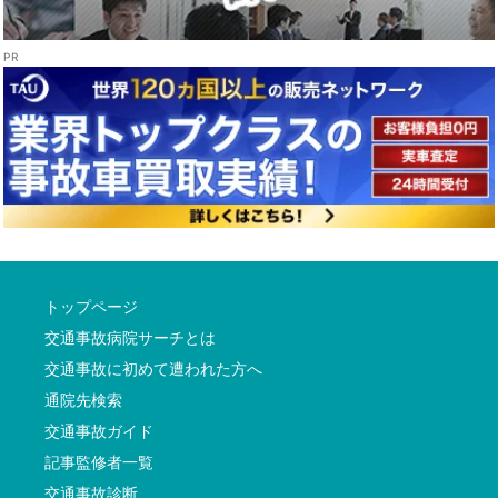
トップページ
交通事故病院サーチとは
交通事故に初めて遭われた方へ
通院先検索
交通事故ガイド
記事監修者一覧
交通事故診断