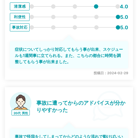
4.0
清潔感
5.0
利便性
5.0
事故対応
症状についてしっかり対応してもらう事が出来、スケジュー
ルも1週間事に立てられる。また、こちらの都合に時間を調
整してもらう事が出来ました。
投稿日：2024-02-29
事故に遭ってからのアドバイスが分か
りやすかった
20代
男性
事故で怪我をしてしまってからどのような流れで動けばいい