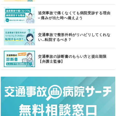
追突事故で痛くなくても病院受診する理由
– 痛みが出た時へ備えよう
交通事故で整形外科がリハビリしてくれな
い…転院するべき？
交通事故の診断書のもらい方と提出期限
【弁護士監修】