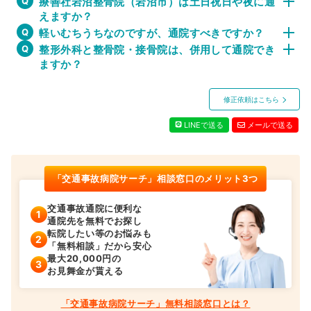
療善社岩沼整骨院（岩沼市）は土日祝日や夜に通
えますか？
軽いむちうちなのですが、通院すべきですか？
整形外科と整骨院・接骨院は、併用して通院でき
ますか？
修正依頼はこちら
LINEで送る
メールで送る
「交通事故病院サーチ」相談窓口のメリット3つ
交通事故通院に便利な
通院先を無料でお探し
転院したい等のお悩みも
「無料相談」だから安心
最大20,000円の
お見舞金が貰える
「交通事故病院サーチ」無料相談窓口とは？