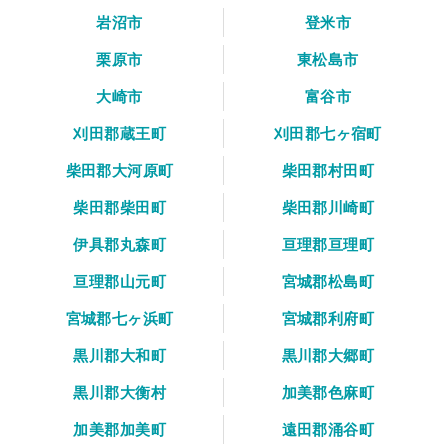
岩沼市
登米市
栗原市
東松島市
大崎市
富谷市
刈田郡蔵王町
刈田郡七ヶ宿町
柴田郡大河原町
柴田郡村田町
柴田郡柴田町
柴田郡川崎町
伊具郡丸森町
亘理郡亘理町
亘理郡山元町
宮城郡松島町
宮城郡七ヶ浜町
宮城郡利府町
黒川郡大和町
黒川郡大郷町
黒川郡大衡村
加美郡色麻町
加美郡加美町
遠田郡涌谷町