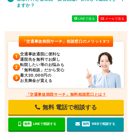
ますか？
LINEで送る
メールで送る
「交通事故病院サーチ」相談窓口のメリット3つ
交通事故通院に便利な
通院先を無料でお探し
転院したい等のお悩みも
「無料相談」だから安心
最大20,000円の
お見舞金が貰える
「交通事故病院サーチ」無料相談窓口とは？
無料
電話で相談する
無料
LINEで相談する
無料
WEBで相談する