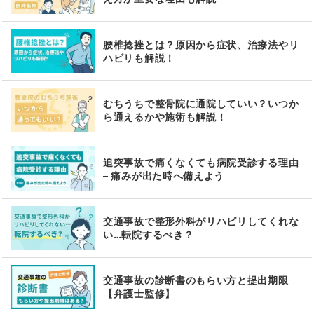
腰椎捻挫とは？原因から症状、治療法やリ
ハビリも解説！
むちうちで整骨院に通院していい？いつか
ら通えるかや施術も解説！
追突事故で痛くなくても病院受診する理由
– 痛みが出た時へ備えよう
交通事故で整形外科がリハビリしてくれな
い…転院するべき？
交通事故の診断書のもらい方と提出期限
【弁護士監修】