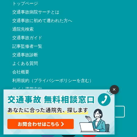
トップページ
交通事故病院サーチとは
交通事故に初めて遭われた方へ
通院先検索
交通事故ガイド
記事監修者一覧
交通事故診断
よくある質問
会社概要
利用規約（プライバシーポリシーを含む）
サイト運営方針
×
反社会的勢力に対する基本方針
交通事故病院サーチに掲載希望の先生方へ