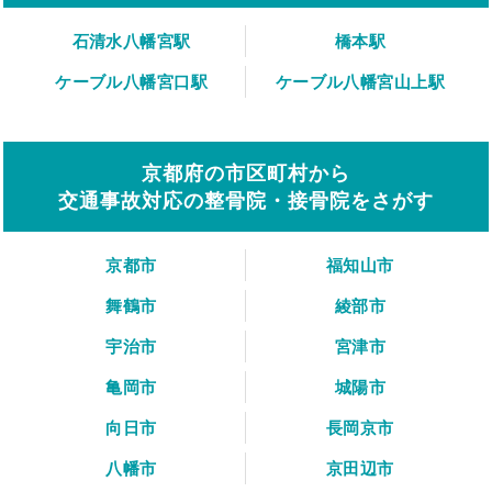
石清水八幡宮駅
橋本駅
ケーブル八幡宮口駅
ケーブル八幡宮山上駅
京都府の市区町村から
交通事故対応の整骨院・接骨院をさがす
京都市
福知山市
舞鶴市
綾部市
宇治市
宮津市
亀岡市
城陽市
向日市
長岡京市
八幡市
京田辺市