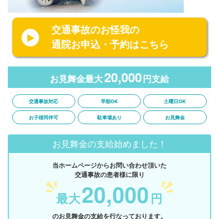
交通事故のお怪我の
通院お申込・予約はこちら
20,000
お見舞金最大
円支給
交通事故対応
早朝OK
土曜日OK
お子様同伴可
駐車場あり
お見舞金
お見舞金の支給始めました！
当ホームページからお問い合わせ頂いた
交通事故の患者様に限り
20,000
最大
円
のお見舞金の支給を行なっております。