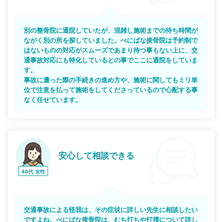
別の整骨院に通院していたが、混雑し施術までの待ち時間が
ながく別の所を探していました。べにばな接骨院は予約制で
はないものの対応がスムーズであまり待つ事もない上に、交
通事故対応にも特化しているとの事でここに通院をしていま
す。
事故に遭った際の手続きの進め方や、施術に関してもミリ単
位で注意を払って施術をしてくださっているので心配する事
なく任せています。
安心して相談できる
40代
女性
交通事故による怪我は、その症状に詳しい先生に相談したい
ですよね。べにばな接骨院は、むち打ちや打撲について詳し