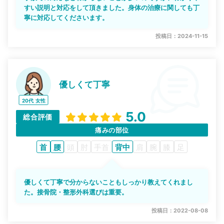
すい説明と対応をして頂きました。身体の治療に関しても丁
寧に対応してくださいます。
投稿日：2024-11-15
優しくて丁寧
20代
女性
5.0
総合評価
痛みの部位
首
腰
頭
肘
手首
背中
肩
腕
膝
足
優しくて丁寧で分からないこともしっかり教えてくれまし
た。接骨院・整形外科選びは重要。
投稿日：2022-08-08