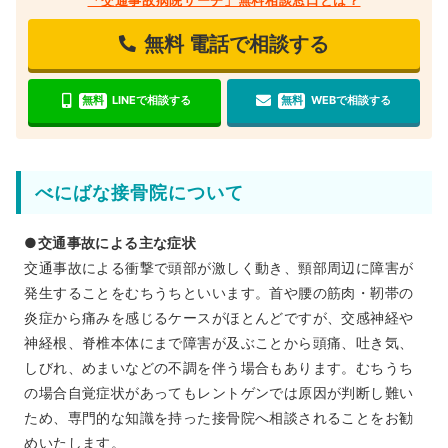
無料
電話で相談する
無料
LINEで相談する
無料
WEBで相談する
べにばな接骨院について
●交通事故による主な症状
交通事故による衝撃で頭部が激しく動き、頸部周辺に障害が
発生することをむちうちといいます。首や腰の筋肉・靭帯の
炎症から痛みを感じるケースがほとんどですが、交感神経や
神経根、脊椎本体にまで障害が及ぶことから頭痛、吐き気、
しびれ、めまいなどの不調を伴う場合もあります。むちうち
の場合自覚症状があってもレントゲンでは原因が判断し難い
ため、専門的な知識を持った接骨院へ相談されることをお勧
めいたします。