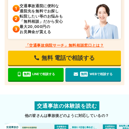
交通事故通院に便利な
通院先を無料でお探し
転院したい等のお悩みも
「無料相談」だから安心
最大20,000円の
お見舞金が貰える
「交通事故病院サーチ」無料相談窓口とは？
無料
電話で相談する
無料
LINEで相談する
無料
WEBで相談する
交通事故の体験談を読む
他の皆さんは事故後どのように対応しているの？