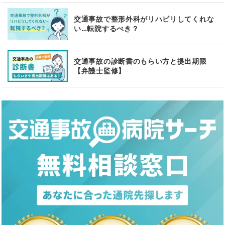
交通事故で整形外科がリハビリしてくれな
い…転院するべき？
交通事故の診断書のもらい方と提出期限
【弁護士監修】