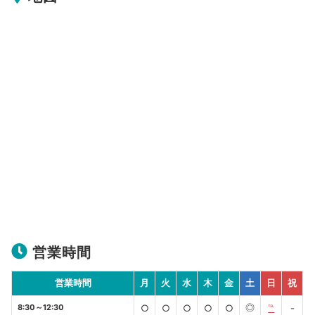
営業時間
営業時間
月
火
水
木
金
土
日
祝
◎
8:30～12:30
○
○
○
○
○
℡
-