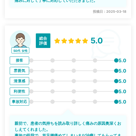
痛みに対して丁寧に対応していただきました。
投稿日：2025-03-18
総合
5.0
評価
50代
女性
5.0
接客
5.0
雰囲気
5.0
清潔感
5.0
利便性
5.0
事故対応
親切で、患者の気持ちを読み取り詳しく痛みの原因奥深くお
しえてくれました。
事故の怪我で、首足腰痛めてしまいまだ治療してもらってま