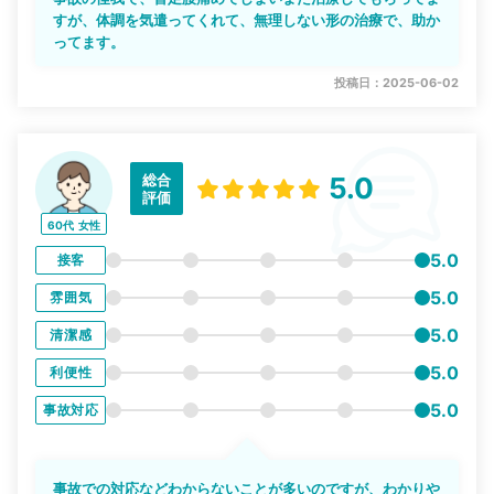
すが、体調を気遣ってくれて、無理しない形の治療で、助か
ってます。
投稿日：2025-06-02
総合
5.0
評価
60代
女性
5.0
接客
5.0
雰囲気
5.0
清潔感
5.0
利便性
5.0
事故対応
事故での対応などわからないことが多いのですが、わかりや