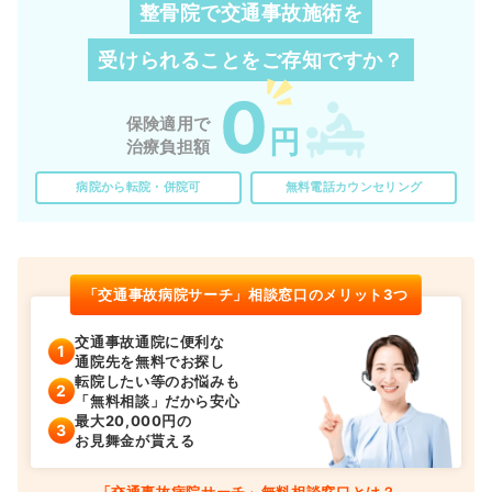
整骨院で交通事故施術を
受けられることを
ご存知ですか？
0
保険適用で
円
治療負担額
病院から転院・併院可
無料電話カウンセリング
「交通事故病院サーチ」相談窓口のメリット3つ
交通事故通院に便利な
通院先を無料でお探し
転院したい等のお悩みも
「無料相談」だから安心
最大20,000円の
お見舞金が貰える
「交通事故病院サーチ」無料相談窓口とは？