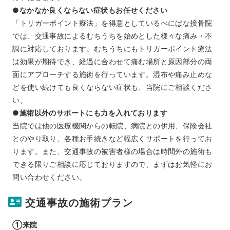
●なかなか良くならない症状もお任せください
「トリガーポイント療法」を得意としているべにばな接骨院
では、交通事故によるむちうちを始めとした様々な痛み・不
調に対応しております。むちうちにもトリガーポイント療法
は効果が期待でき、経過に合わせて痛む場所と原因部分の両
面にアプローチする施術を行っています。湿布や痛み止めな
どを使い続けても良くならない症状も、当院にご相談くださ
い。
●施術以外のサポートにも力を入れております
当院では他の医療機関からの転院、病院との併用、保険会社
とのやり取り、各種お手続きなど幅広くサポートを行ってお
ります。また、交通事故の被害者様の場合は時間外の施術も
できる限りご相談に応じておりますので、まずはお気軽にお
問い合わせください。
交通事故の施術プラン
①来院