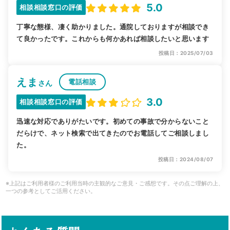
5.0
相談相談窓口の評価
丁寧な態様、凄く助かりました。通院しておりますが相談でき
て良かったです。これからも何かあれば相談したいと思います
投稿日：2025/07/03
えま
電話相談
さん
3.0
相談相談窓口の評価
迅速な対応でありがたいです。初めての事故で分からないこと
だらけで、ネット検索で出てきたのでお電話してご相談しまし
た。
投稿日：2024/08/07
※上記はご利用者様のご利用当時の主観的なご意見・ご感想です。その点ご理解の上、
一つの参考としてご活用ください。