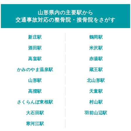
山形県内の主要駅から
交通事故対応の整骨院・接骨院をさがす
新庄駅
鶴岡駅
酒田駅
米沢駅
高畠駅
赤湯駅
かみのやま温泉駅
蔵王駅
山形駅
北山形駅
高擶駅
天童駅
さくらんぼ東根駅
村山駅
大石田駅
羽前山辺駅
寒河江駅