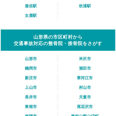
遊佐駅
吹浦駅
女鹿駅
山形県の市区町村から
交通事故対応の整骨院・接骨院をさがす
山形市
米沢市
鶴岡市
酒田市
新庄市
寒河江市
上山市
村山市
長井市
天童市
東根市
尾花沢市