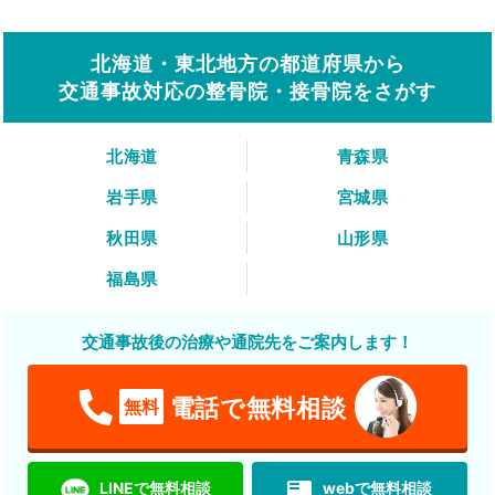
北海道・東北地方の都道府県から
交通事故対応の整骨院・接骨院をさがす
北海道
青森県
岩手県
宮城県
秋田県
山形県
福島県
交通事故後の治療や通院先をご案内します！
電話で無料相談
無料
featured_play_list
LINEで無料相談
webで無料相談