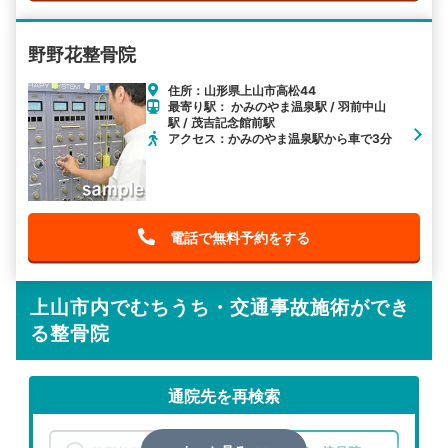
野野花整骨院
住所：山形県上山市高松44
最寄り駅： かみのやま温泉駅 / 羽前中山
駅 / 茂吉記念館前駅
アクセス：かみのやま温泉駅から車で3分
電話で無料予約をする
上山市内でむちうち・交通事故施術ができ
る整骨院
通院先を再検索