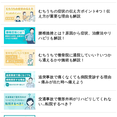
むちうちの症状の伝え方ポイント4つ！伝
え方が重要な理由も解説
腰椎捻挫とは？原因から症状、治療法やリ
ハビリも解説！
むちうちで整骨院に通院していい？いつか
ら通えるかや施術も解説！
追突事故で痛くなくても病院受診する理由
– 痛みが出た時へ備えよう
交通事故で整形外科がリハビリしてくれな
い…転院するべき？