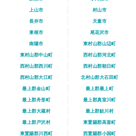
上山市
村山市
長井市
天童市
東根市
尾花沢市
南陽市
東村山郡山辺町
東村山郡中山町
西村山郡河北町
西村山郡西川町
西村山郡朝日町
西村山郡大江町
北村山郡大石田町
最上郡金山町
最上郡最上町
最上郡舟形町
最上郡真室川町
最上郡大蔵村
最上郡鮭川村
最上郡戸沢村
東置賜郡高畠町
東置賜郡川西町
西置賜郡小国町