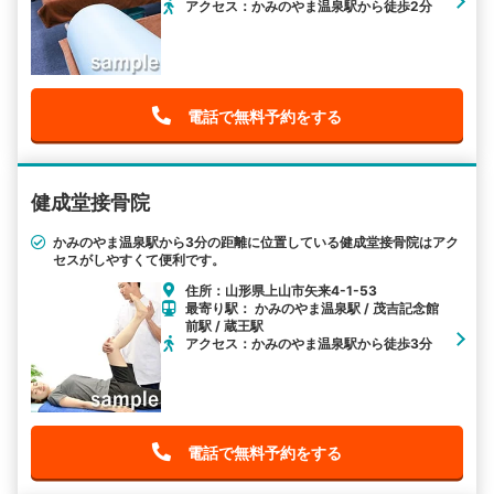
アクセス：かみのやま温泉駅から徒歩2分
電話で無料予約をする
健成堂接骨院
かみのやま温泉駅から3分の距離に位置している健成堂接骨院はアク
セスがしやすくて便利です。
住所：山形県上山市矢来4-1-53
最寄り駅： かみのやま温泉駅 / 茂吉記念館
前駅 / 蔵王駅
アクセス：かみのやま温泉駅から徒歩3分
電話で無料予約をする