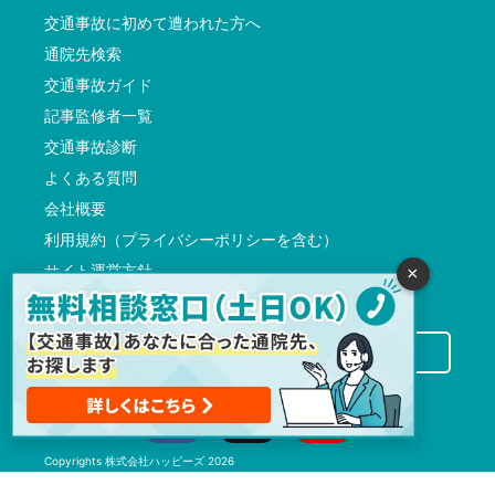
交通事故に初めて遭われた方へ
通院先検索
交通事故ガイド
記事監修者一覧
交通事故診断
よくある質問
会社概要
利用規約（プライバシーポリシーを含む）
サイト運営方針
×
反社会的勢力に対する基本方針
交通事故病院サーチに掲載希望の先生方へ
Copyrights
株式会社ハッピーズ
2026