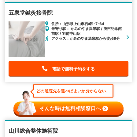
五泉堂鍼灸接骨院
住所：山形県上山市石崎1-7-64
最寄り駅： かみのやま温泉駅 / 茂吉記念館
前駅 / 羽前中山駅
アクセス：かみのやま温泉駅から徒歩9分
電話で無料予約をする
どの通院先を選べばよいか分からない...
そんな時は無料相談窓口へ
山川総合整体施術院