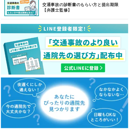
交通事故の診断書のもらい方と提出期限
【弁護士監修】