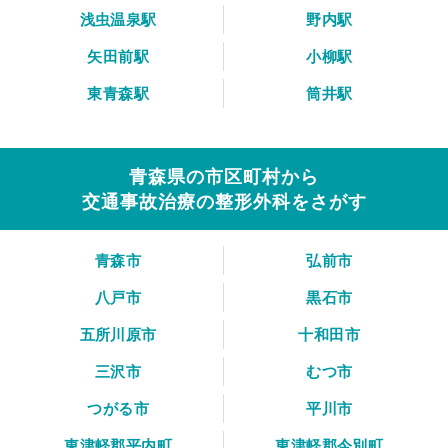
浅虫温泉駅
野内駅
矢田前駅
小柳駅
東青森駅
筒井駅
青森県の市区町村から
交通事故治療の整形外科をさがす
青森市
弘前市
八戸市
黒石市
五所川原市
十和田市
三沢市
むつ市
つがる市
平川市
東津軽郡平内町
東津軽郡今別町