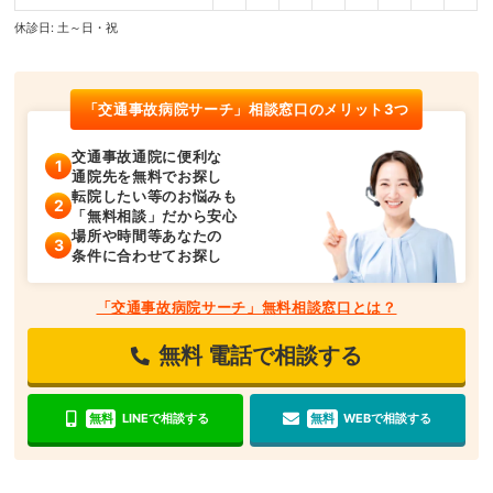
休診日: 土～日・祝
「交通事故病院サーチ」相談窓口のメリット3つ
交通事故通院に便利な
通院先を無料でお探し
転院したい等のお悩みも
「無料相談」だから安心
場所や時間等あなたの
条件に合わせてお探し
「交通事故病院サーチ」無料相談窓口とは？
無料
電話で相談する
無料
LINEで相談する
無料
WEBで相談する