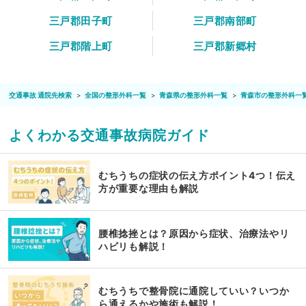
三戸郡田子町
三戸郡南部町
三戸郡階上町
三戸郡新郷村
交通事故 通院先検索
全国の整形外科一覧
青森県の整形外科一覧
青森市の整形外科一
よくわかる交通事故病院ガイド
むちうちの症状の伝え方ポイント4つ！伝え
方が重要な理由も解説
腰椎捻挫とは？原因から症状、治療法やリ
ハビリも解説！
むちうちで整骨院に通院していい？いつか
ら通えるかや施術も解説！