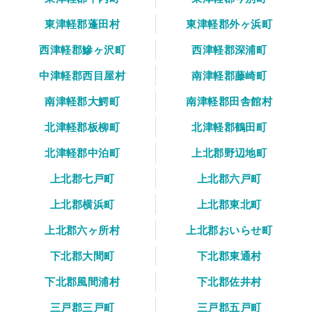
東津軽郡蓬田村
東津軽郡外ヶ浜町
西津軽郡鰺ヶ沢町
西津軽郡深浦町
中津軽郡西目屋村
南津軽郡藤崎町
南津軽郡大鰐町
南津軽郡田舎館村
北津軽郡板柳町
北津軽郡鶴田町
北津軽郡中泊町
上北郡野辺地町
上北郡七戸町
上北郡六戸町
上北郡横浜町
上北郡東北町
上北郡六ヶ所村
上北郡おいらせ町
下北郡大間町
下北郡東通村
下北郡風間浦村
下北郡佐井村
三戸郡三戸町
三戸郡五戸町