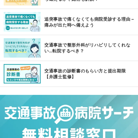
追突事故で痛くなくても病院受診する理由 –
痛みが出た時へ備えよう
交通事故で整形外科がリハビリしてくれな
い…転院するべき？
交通事故の診断書のもらい方と提出期限
【弁護士監修】