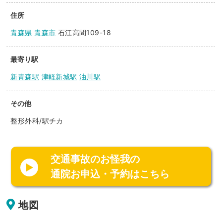
住所
青森県
青森市
石江高間109-18
最寄り駅
新青森駅
津軽新城駅
油川駅
その他
整形外科/駅チカ
交通事故のお怪我の
通院お申込・予約はこちら
地図