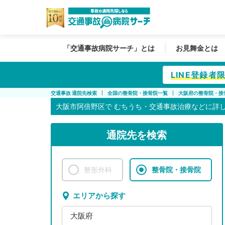
「交通事故病院サーチ」とは
お見舞金とは
LINE登録
交通事故 通院先検索
全国の整骨院・接骨院一覧
大阪府の整骨院・接
大阪市阿倍野区で
むちうち・交通事故治療などに詳
通院先を検索
整形外科
整骨院・接骨院
エリアから探す
大阪府