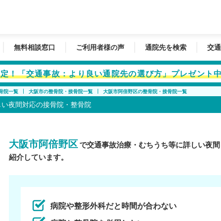
無料相談窓口
ご利用者様の声
通院先を検索
交通
者限定！「交通事故：より良い通院先の選び方」プレゼント
骨院一覧
大阪市の整骨院・接骨院一覧
大阪市阿倍野区の整骨院・接骨院一覧
しい夜間対応の接骨院・整骨院
大阪市阿倍野区
で交通事故治療・むちうち等に詳しい夜間
紹介しています。
病院や整形外科だと時間が合わない