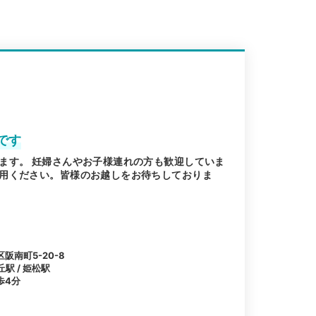
です
ます。 妊婦さんやお子様連れの方も歓迎していま
用ください。皆様のお越しをお待ちしておりま
南町5-20-8
丘駅 / 姫松駅
歩4分