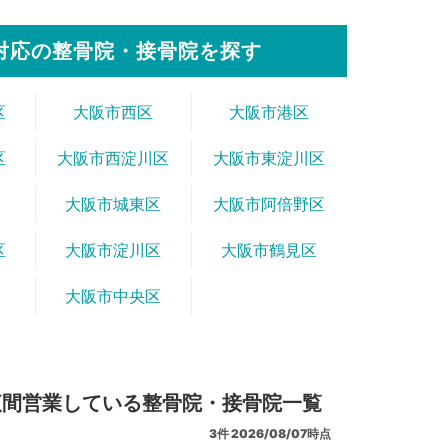
対応の整骨院・接骨院を探す
区
大阪市西区
大阪市港区
区
大阪市西淀川区
大阪市東淀川区
大阪市城東区
大阪市阿倍野区
区
大阪市淀川区
大阪市鶴見区
大阪市中央区
夜間営業している整骨院・接骨院一覧
3
件
2026/08/07時点