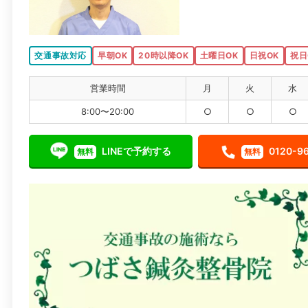
交通事故対応
早朝OK
20時以降OK
土曜日OK
日祝OK
祝日
営業時間
月
火
水
8:00〜20:00
○
○
○
LINEで予約する
0120-9
無料
無料