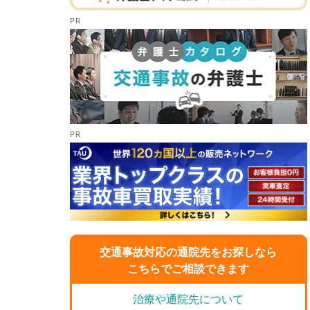
交通事故対応の通院先をお探しなら
こちらでご相談できます
治療や通院先について