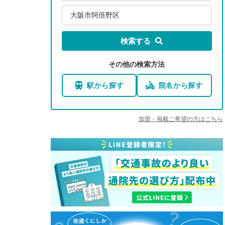
大阪市阿倍野区
検索する
その他の検索方法
駅から探す
院名から探す
加盟・掲載ご希望の方はこちら