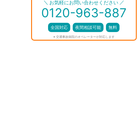
＼
／
お気軽にお問い合わせください
0120-963-887
全国対応
夜間相談可能
無料
※ 交通事故病院のオペレーターが対応します