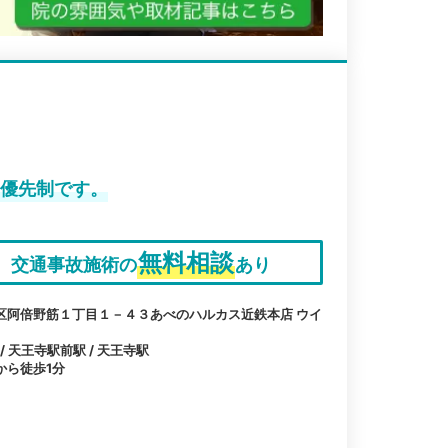
約優先制です。
無料相談
交通事故施術の
あり
区阿倍野筋１丁目１－４３あべのハルカス近鉄本店 ウイ
 天王寺駅前駅 / 天王寺駅
から徒歩1分